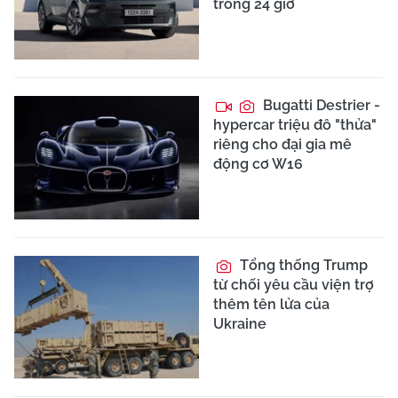
trong 24 giờ
Bugatti Destrier -
hypercar triệu đô "thửa"
riêng cho đại gia mê
động cơ W16
Tổng thống Trump
từ chối yêu cầu viện trợ
thêm tên lửa của
Ukraine