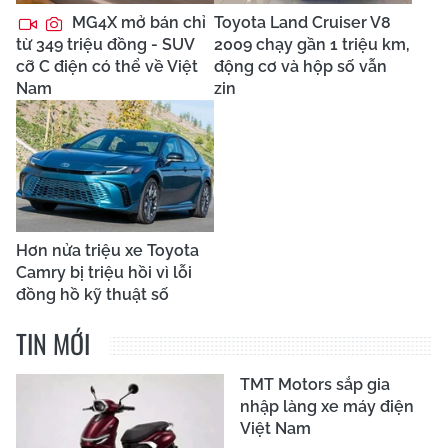
MG4X mở bán chỉ
Toyota Land Cruiser V8
từ 349 triệu đồng - SUV
2009 chạy gần 1 triệu km,
cỡ C điện có thể về Việt
động cơ và hộp số vẫn
Nam
zin
Hơn nửa triệu xe Toyota
Camry bị triệu hồi vì lỗi
đồng hồ kỹ thuật số
TIN MỚI
TMT Motors sắp gia
nhập làng xe máy điện
Việt Nam