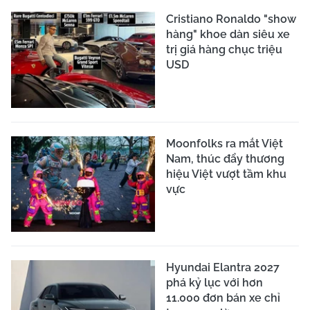
Cristiano Ronaldo "show
hàng" khoe dàn siêu xe
trị giá hàng chục triệu
USD
Moonfolks ra mắt Việt
Nam, thúc đẩy thương
hiệu Việt vượt tầm khu
vực
Hyundai Elantra 2027
phá kỷ lục với hơn
11.000 đơn bán xe chỉ