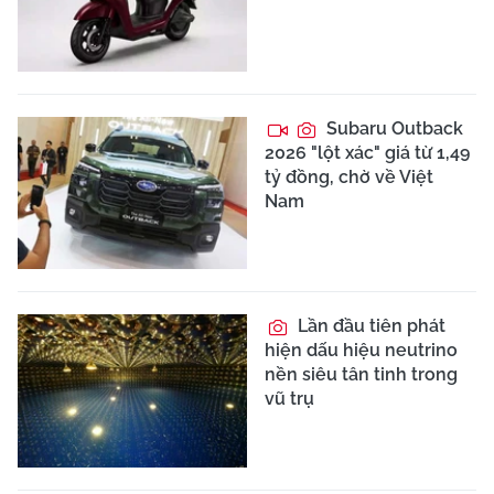
Subaru Outback
2026 "lột xác" giá từ 1,49
tỷ đồng, chờ về Việt
Nam
Lần đầu tiên phát
hiện dấu hiệu neutrino
nền siêu tân tinh trong
vũ trụ