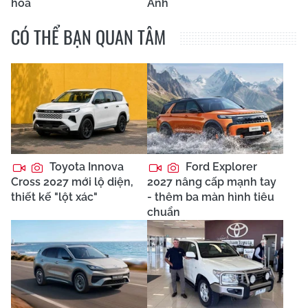
hóa
Anh
CÓ THỂ BẠN QUAN TÂM
Toyota Innova
Ford Explorer
Cross 2027 mới lộ diện,
2027 nâng cấp mạnh tay
thiết kế "lột xác"
- thêm ba màn hình tiêu
chuẩn