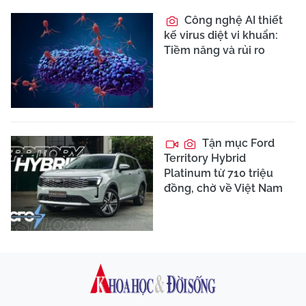
Công nghệ AI thiết
kế virus diệt vi khuẩn:
Tiềm năng và rủi ro
Tận mục Ford
Territory Hybrid
Platinum từ 710 triệu
đồng, chờ về Việt Nam