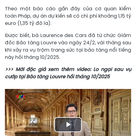
Theo một báo cáo gần đây của cơ quan kiểm
toán Pháp, dự án dự kiến ​​sẽ có chi phí khoảng 1,15 tỷ
euro (1,35 tỷ đô la).
Được biết, bà Laurence des Cars đã từ chức Giám
đốc Bảo tàng Louvre vào ngày 24/2, vài tháng sau
khi xảy ra vụ trộm trang sức tại bảo tàng nổi tiếng
này hồi tháng 10/2025.
>>> Mời độc giả xem thêm video: Lo ngại sau vụ
cướp tại Bảo tàng Louvre hồi tháng 10/2025
Play