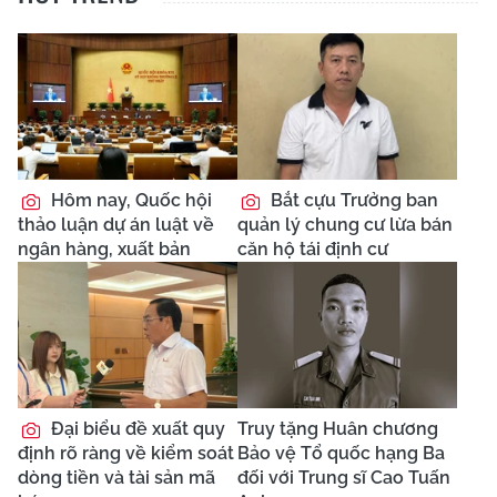
Hôm nay, Quốc hội
Bắt cựu Trưởng ban
thảo luận dự án luật về
quản lý chung cư lừa bán
ngân hàng, xuất bản
căn hộ tái định cư
Đại biểu đề xuất quy
Truy tặng Huân chương
định rõ ràng về kiểm soát
Bảo vệ Tổ quốc hạng Ba
dòng tiền và tài sản mã
đối với Trung sĩ Cao Tuấn