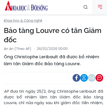
Khoa học & Công nghệ
Bảo tàng Louvre có tân Giám
đốc
An An (Theo AP)
26/02/2026 00:00
Ông Christophe Leribault đã được bổ nhiệm
làm tân Giám đốc Bảo tàng Louvre.
AP
đưa tin ngày 25/2, ông Christophe Leribault đã
được bổ nhiệm làm tân Giám đốc Bảo tàng
Louvre, chỉ nửa ngày sau khi giám đốc tiền nhiệm,