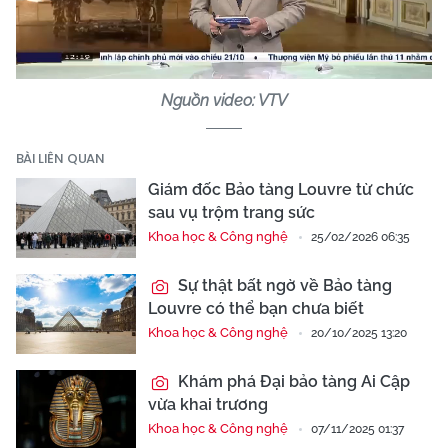
Video
Nguồn video: VTV
BÀI LIÊN QUAN
Giám đốc Bảo tàng Louvre từ chức
sau vụ trộm trang sức
Khoa học & Công nghệ
25/02/2026 06:35
Sự thật bất ngờ về Bảo tàng
Louvre có thể bạn chưa biết
Khoa học & Công nghệ
20/10/2025 13:20
Khám phá Đại bảo tàng Ai Cập
vừa khai trương
Khoa học & Công nghệ
07/11/2025 01:37