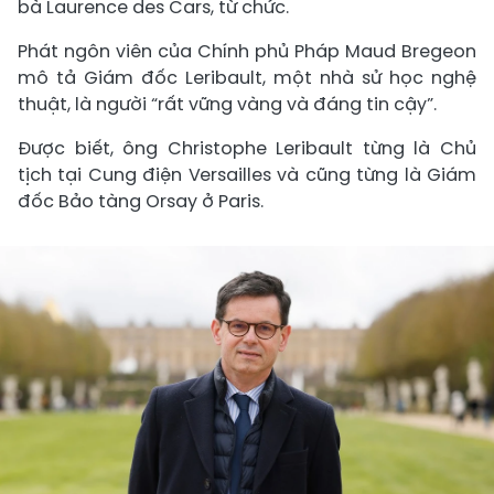
bà Laurence des Cars, từ chức.
Phát ngôn viên của Chính phủ Pháp Maud Bregeon
mô tả Giám đốc Leribault, một nhà sử học nghệ
thuật, là người “rất vững vàng và đáng tin cậy”.
Được biết, ông Christophe Leribault từng là Chủ
tịch tại Cung điện Versailles và cũng từng là Giám
đốc Bảo tàng Orsay ở Paris.