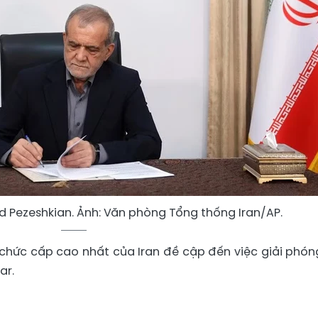
 Pezeshkian. Ảnh: Văn phòng Tổng thống Iran/AP.
 chức cấp cao nhất của Iran đề cập đến việc giải phón
ar.