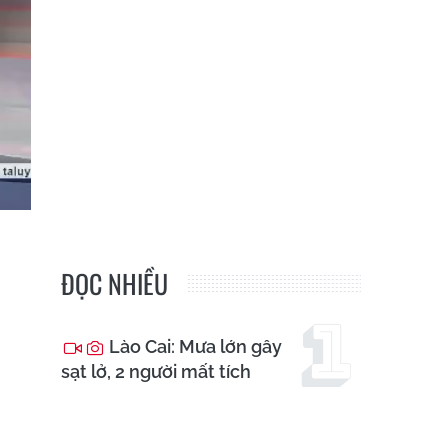
ĐỌC NHIỀU
Lào Cai: Mưa lớn gây
sạt lở, 2 người mất tích