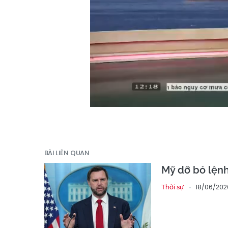
BÀI LIÊN QUAN
Mỹ dỡ bỏ lệnh
18/06/202
Thời sự