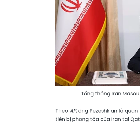
Tổng thống Iran Masoud
Theo
AP
, ông Pezeshkian là quan
tiền bị phong tỏa của Iran tại Qat