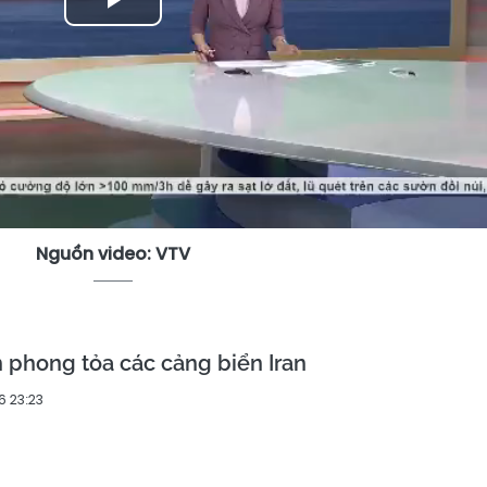
Play
Video
Nguồn video: VTV
 phong tỏa các cảng biển Iran
6 23:23