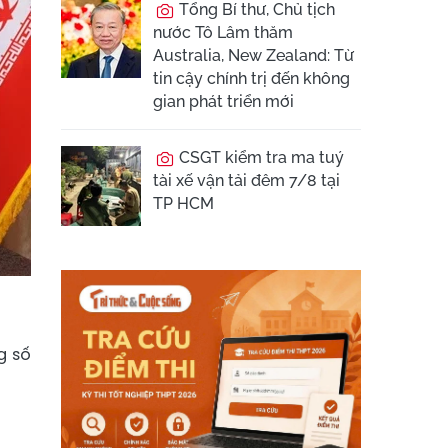
Tổng Bí thư, Chủ tịch
nước Tô Lâm thăm
Australia, New Zealand: Từ
tin cậy chính trị đến không
gian phát triển mới
CSGT kiểm tra ma tuý
tài xế vận tải đêm 7/8 tại
TP HCM
g số