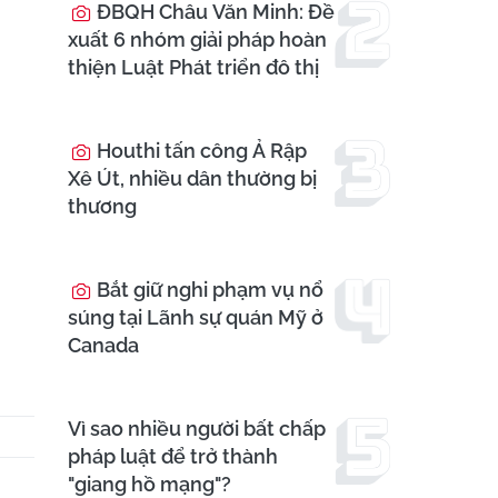
ĐBQH Châu Văn Minh: Đề
xuất 6 nhóm giải pháp hoàn
thiện Luật Phát triển đô thị
Houthi tấn công Ả Rập
Xê Út, nhiều dân thường bị
thương
Bắt giữ nghi phạm vụ nổ
súng tại Lãnh sự quán Mỹ ở
Canada
Vì sao nhiều người bất chấp
pháp luật để trở thành
"giang hồ mạng"?