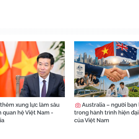
thêm xung lực làm sâu
Australia – người bạn 
n quan hệ Việt Nam -
trong hành trình hiện đạ
ia
của Việt Nam