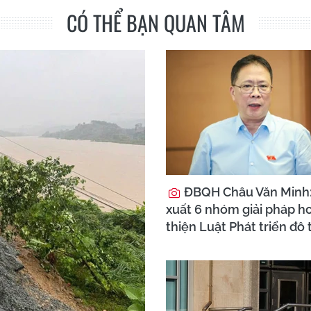
CÓ THỂ BẠN QUAN TÂM
ĐBQH Châu Văn Minh
xuất 6 nhóm giải pháp h
thiện Luật Phát triển đô 