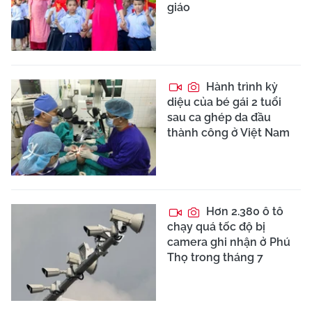
giáo
Hành trình kỳ
diệu của bé gái 2 tuổi
sau ca ghép da đầu
thành công ở Việt Nam
Hơn 2.380 ô tô
chạy quá tốc độ bị
camera ghi nhận ở Phú
Thọ trong tháng 7