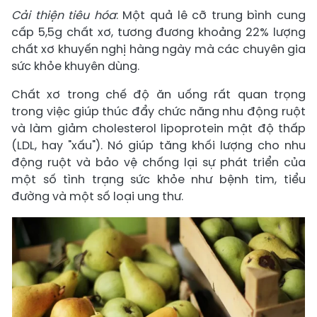
Cải thiện tiêu hóa
: Một quả lê cỡ trung bình cung
cấp 5,5g chất xơ, tương đương khoảng 22% lượng
chất xơ khuyến nghị hàng ngày mà các chuyên gia
sức khỏe khuyên dùng.
Chất xơ trong chế độ ăn uống rất quan trọng
trong việc giúp thúc đẩy chức năng nhu động ruột
và làm giảm cholesterol lipoprotein mật độ thấp
(LDL, hay "xấu"). Nó giúp tăng khối lượng cho nhu
động ruột và bảo vệ chống lại sự phát triển của
một số tình trạng sức khỏe như bệnh tim, tiểu
đường và một số loại ung thư.