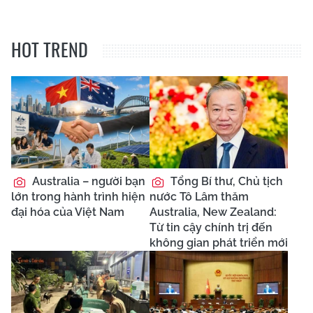
HOT TREND
Australia – người bạn
Tổng Bí thư, Chủ tịch
lớn trong hành trình hiện
nước Tô Lâm thăm
đại hóa của Việt Nam
Australia, New Zealand:
Từ tin cậy chính trị đến
không gian phát triển mới