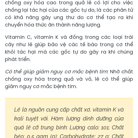
chống oxy hóa cao trong quả lê có lợi cho việc
chống lại tác hại của các gốc tự do, là các phân tử
có khả năng gây ung thư do cơ thể tạo ra khi
chuyển hóa thức ăn thành năng lượng.
Vitamin C, vitamin K và đồng trong các loại trái
cây như lê giúp bảo vệ các tế bào trong cơ thể
khỏi tác hại mà các gốc tự do gây ra khi chúng
phát triển.
Có thể giúp giảm nguy cơ mắc bệnh tim
: Nhờ chất
chống oxy hóa trong quả và vỏ, lê có thể giúp
giảm nguy cơ mắc bệnh tim.
Lê là nguồn cung cấp chất xơ, vitamin K và
kali tuyệt vời. Hàm lượng dinh dưỡng của
quả lê cỡ trung bình: Lượng calo: 101; Chất
béo: 0,5 gam (g); Carbohydrate: 27 g; Chất