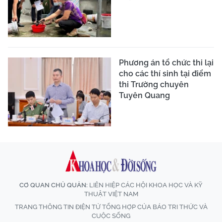
Phương án tổ chức thi lại
cho các thí sinh tại điểm
thi Trường chuyên
Tuyên Quang
CƠ QUAN CHỦ QUẢN:
LIÊN HIỆP CÁC HỘI KHOA HỌC VÀ KỸ
THUẬT VIỆT NAM
TRANG THÔNG TIN ĐIỆN TỬ TỔNG HỢP CỦA BÁO TRI THỨC VÀ
CUỘC SỐNG