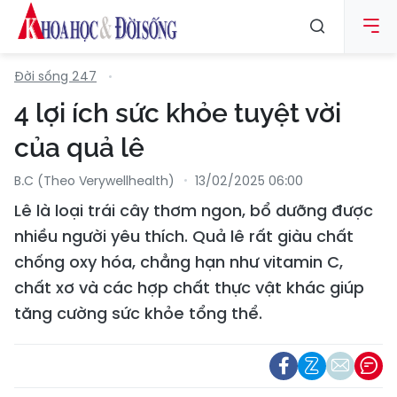
Đời sống 247
4 lợi ích sức khỏe tuyệt vời
của quả lê
B.C (Theo Verywellhealth)
13/02/2025 06:00
Lê là loại trái cây thơm ngon, bổ dưỡng được
nhiều người yêu thích. Quả lê rất giàu chất
chống oxy hóa, chẳng hạn như vitamin C,
chất xơ và các hợp chất thực vật khác giúp
tăng cường sức khỏe tổng thể.