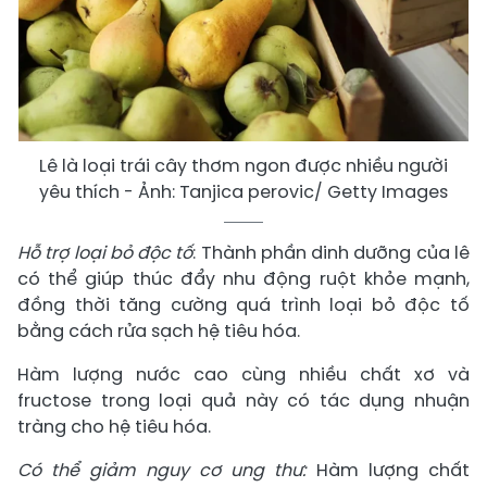
Lê là loại trái cây thơm ngon được nhiều người
yêu thích - Ảnh: Tanjica perovic/ Getty Images
Hỗ trợ loại bỏ độc tố
: Thành phần dinh dưỡng của lê
có thể giúp thúc đẩy nhu động ruột khỏe mạnh,
đồng thời tăng cường quá trình loại bỏ độc tố
bằng cách rửa sạch hệ tiêu hóa.
Hàm lượng nước cao cùng nhiều chất xơ và
fructose trong loại quả này có tác dụng nhuận
tràng cho hệ tiêu hóa.
Có thể giảm nguy cơ ung thư:
Hàm lượng chất