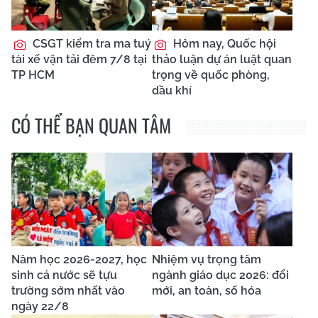
CSGT kiểm tra ma tuý
Hôm nay, Quốc hội
tài xế vận tải đêm 7/8 tại
thảo luận dự án luật quan
TP HCM
trọng về quốc phòng,
dầu khí
CÓ THỂ BẠN QUAN TÂM
Năm học 2026-2027, học
Nhiệm vụ trọng tâm
sinh cả nước sẽ tựu
ngành giáo dục 2026: đổi
trường sớm nhất vào
mới, an toàn, số hóa
ngày 22/8