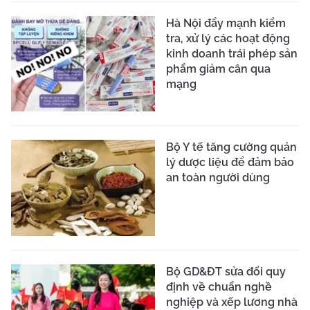
Hà Nội đẩy mạnh kiểm
tra, xử lý các hoạt động
kinh doanh trái phép sản
phẩm giảm cân qua
mạng
Bộ Y tế tăng cường quản
lý dược liệu để đảm bảo
an toàn người dùng
Bộ GD&ĐT sửa đổi quy
định về chuẩn nghề
nghiệp và xếp lương nhà