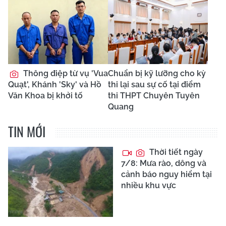
Thông điệp từ vụ 'Vua
Chuẩn bị kỹ lưỡng cho kỳ
Quạt', Khánh 'Sky' và Hồ
thi lại sau sự cố tại điểm
Văn Khoa bị khởi tố
thi THPT Chuyên Tuyên
Quang
TIN MỚI
Thời tiết ngày
7/8: Mưa rào, dông và
cảnh báo nguy hiểm tại
nhiều khu vực