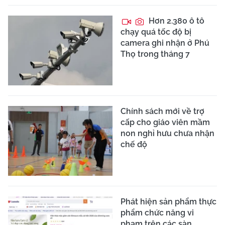
Hơn 2.380 ô tô
chạy quá tốc độ bị
camera ghi nhận ở Phú
Thọ trong tháng 7
Chính sách mới về trợ
cấp cho giáo viên mầm
non nghỉ hưu chưa nhận
chế độ
Phát hiện sản phẩm thực
phẩm chức năng vi
phạm trên các sàn