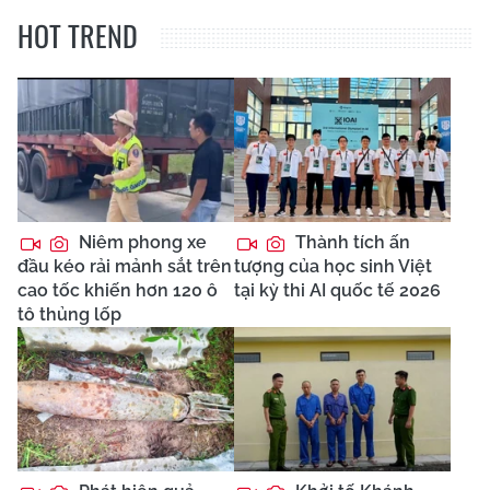
HOT TREND
Niêm phong xe
Thành tích ấn
đầu kéo rải mảnh sắt trên
tượng của học sinh Việt
cao tốc khiến hơn 120 ô
tại kỳ thi AI quốc tế 2026
tô thủng lốp