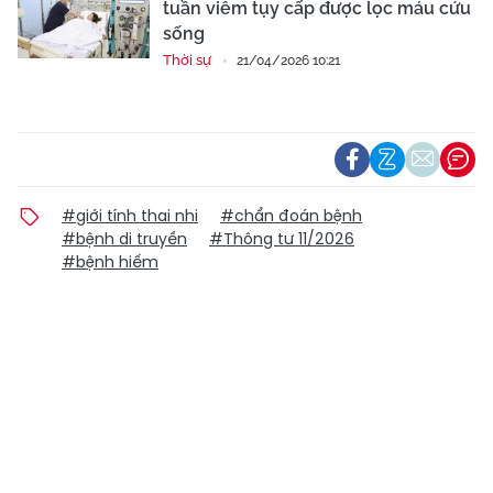
tuần viêm tụy cấp được lọc máu cứu
sống
Thời sự
21/04/2026 10:21
#giới tính thai nhi
#chẩn đoán bệnh
#bệnh di truyền
#Thông tư 11/2026
#bệnh hiếm