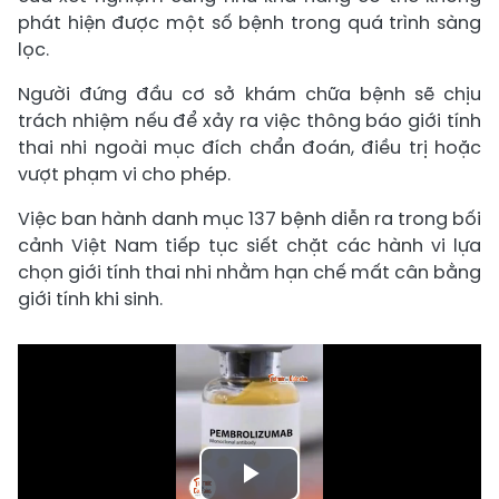
phát hiện được một số bệnh trong quá trình sàng
lọc.
Người đứng đầu cơ sở khám chữa bệnh sẽ chịu
trách nhiệm nếu để xảy ra việc thông báo giới tính
thai nhi ngoài mục đích chẩn đoán, điều trị hoặc
vượt phạm vi cho phép.
Việc ban hành danh mục 137 bệnh diễn ra trong bối
cảnh Việt Nam tiếp tục siết chặt các hành vi lựa
chọn giới tính thai nhi nhằm hạn chế mất cân bằng
giới tính khi sinh.