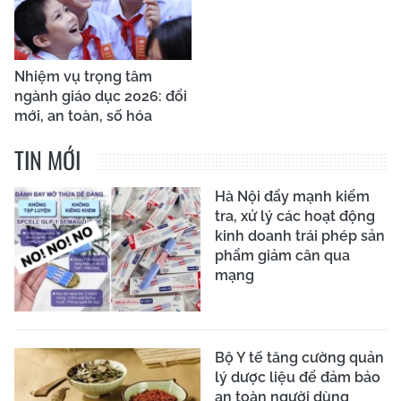
Nhiệm vụ trọng tâm
ngành giáo dục 2026: đổi
mới, an toàn, số hóa
TIN MỚI
Hà Nội đẩy mạnh kiểm
tra, xử lý các hoạt động
kinh doanh trái phép sản
phẩm giảm cân qua
mạng
Bộ Y tế tăng cường quản
lý dược liệu để đảm bảo
an toàn người dùng