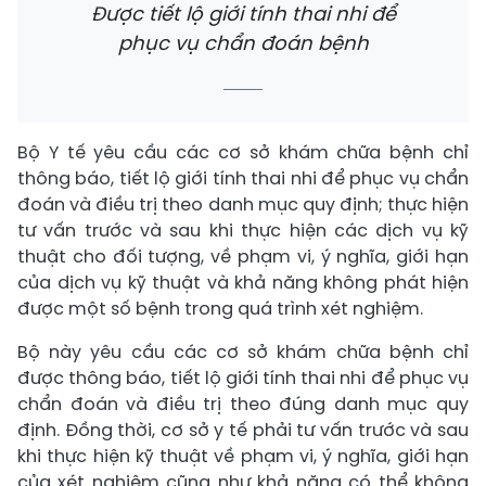
Được tiết lộ giới tính thai nhi để
phục vụ chẩn đoán bệnh
Bộ Y tế yêu cầu các cơ sở khám chữa bệnh chỉ
thông báo, tiết lộ giới tính thai nhi để phục vụ chẩn
đoán và điều trị theo danh mục quy định; thực hiện
tư vấn trước và sau khi thực hiện các dịch vụ kỹ
thuật cho đối tượng, về phạm vi, ý nghĩa, giới hạn
của dịch vụ kỹ thuật và khả năng không phát hiện
được một số bệnh trong quá trình xét nghiệm.
Bộ này yêu cầu các cơ sở khám chữa bệnh chỉ
được thông báo, tiết lộ giới tính thai nhi để phục vụ
chẩn đoán và điều trị theo đúng danh mục quy
định. Đồng thời, cơ sở y tế phải tư vấn trước và sau
khi thực hiện kỹ thuật về phạm vi, ý nghĩa, giới hạn
của xét nghiệm cũng như khả năng có thể không