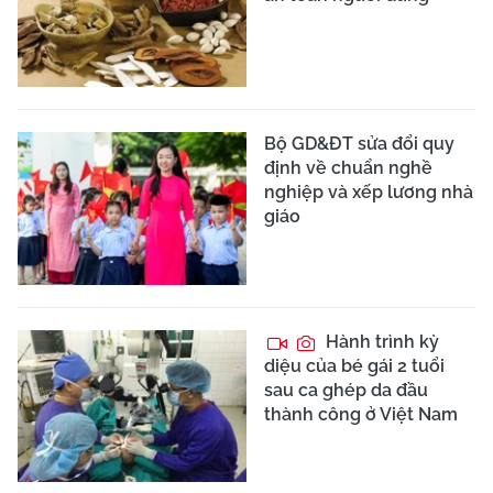
Bộ GD&ĐT sửa đổi quy
định về chuẩn nghề
nghiệp và xếp lương nhà
giáo
Hành trình kỳ
diệu của bé gái 2 tuổi
sau ca ghép da đầu
thành công ở Việt Nam