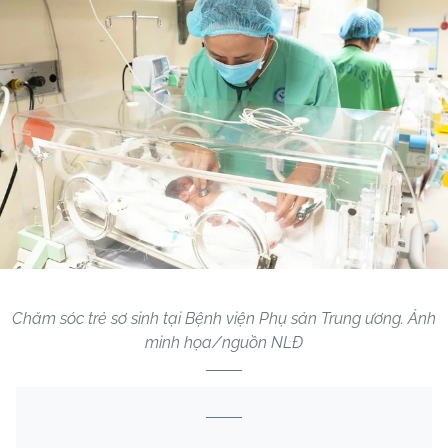
Chăm sóc trẻ sơ sinh tại Bệnh viện Phụ sản Trung ương. Ảnh
minh họa/nguồn NLĐ