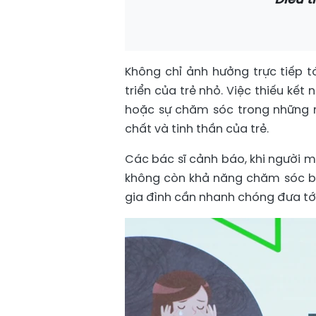
Không chỉ ảnh hưởng trực tiếp t
triển của trẻ nhỏ. Việc thiếu kế
hoặc sự chăm sóc trong những n
chất và tinh thần của trẻ.
Các bác sĩ cảnh báo, khi người m
không còn khả năng chăm sóc bả
gia đình cần nhanh chóng đưa tới