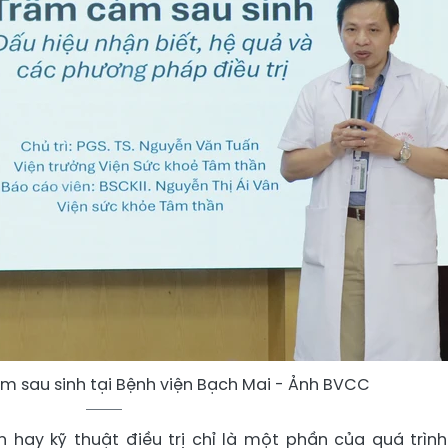
m sau sinh tại Bệnh viện Bạch Mai - Ảnh BVCC
hay kỹ thuật điều trị chỉ là một phần của quá trình