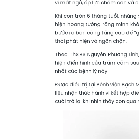
vì mất ngủ, áp lực chăm con và c
Khi con tròn 6 tháng tuổi, những
hiện hoang tưởng rằng mình kh
bước ra ban công tầng cao để “g
thời phát hiện và ngăn chặn.
Theo ThS.BS Nguyễn Phương Linh,
hiện điển hình của trầm cảm sau
nhất của bệnh lý này.
Được điều trị tại Bệnh viện Bạch 
liệu nhận thức hành vi kết hợp đi
cười trở lại khi nhìn thấy con qua