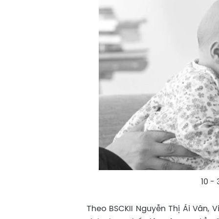
10 -
Theo BSCKII Nguyễn Thị Ái Vân, 