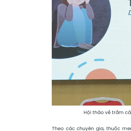
Hội thảo về trầm cả
Theo các chuyên gia, thuốc men 