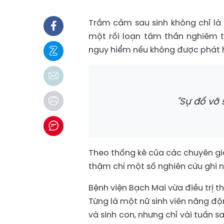
Trầm cảm sau sinh không chỉ l
một rối loạn tâm thần nghiêm t
nguy hiểm nếu không được phát hiệ
"Sự đổ vỡ 
Theo thống kê của các chuyên gia
thậm chí một số nghiên cứu ghi nh
Bệnh viện Bạch Mai vừa điều trị 
Từng là một nữ sinh viên năng đ
và sinh con, nhưng chỉ vài tuần s