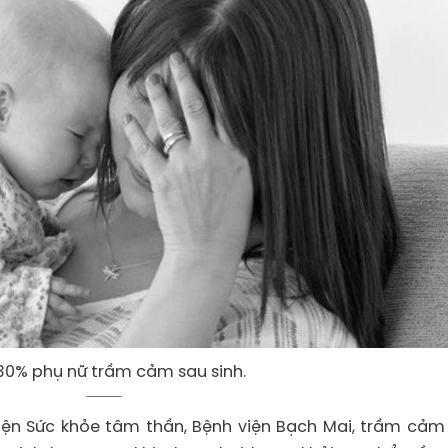
 30% phụ nữ trầm cảm sau sinh.
Viện Sức khỏe tâm thần, Bệnh viện Bạch Mai, trầm cảm