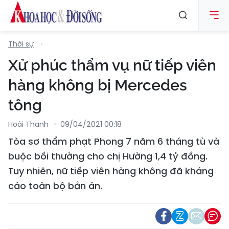
Thời sự
Xử phúc thẩm vụ nữ tiếp viên
hàng không bị Mercedes
tông
Hoài Thanh
09/04/2021 00:18
Tòa sơ thẩm phạt Phong 7 năm 6 tháng tù và
buộc bồi thường cho chị Hường 1,4 tỷ đồng.
Tuy nhiên, nữ tiếp viên hàng không đã kháng
cáo toàn bộ bản án.