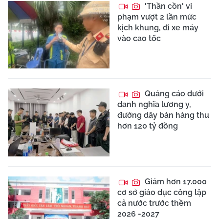
'Thần cồn' vi
phạm vượt 2 lần mức
kịch khung, đi xe máy
vào cao tốc
Quảng cáo dưới
danh nghĩa lương y,
đường dây bán hàng thu
hơn 120 tỷ đồng
Giảm hơn 17.000
cơ sở giáo dục công lập
cả nước trước thềm
2026 -2027