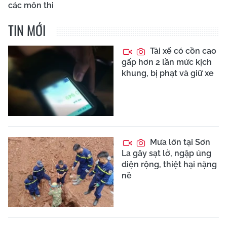
các môn thi
TIN MỚI
Tài xế có cồn cao
gấp hơn 2 lần mức kịch
khung, bị phạt và giữ xe
Mưa lớn tại Sơn
La gây sạt lở, ngập úng
diện rộng, thiệt hại nặng
nề