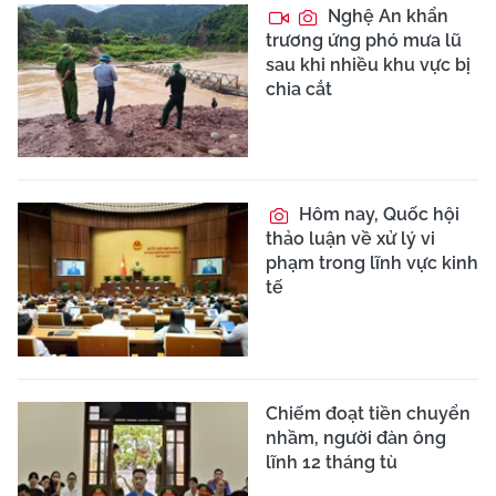
Nghệ An khẩn
trương ứng phó mưa lũ
sau khi nhiều khu vực bị
chia cắt
Hôm nay, Quốc hội
thảo luận về xử lý vi
phạm trong lĩnh vực kinh
tế
Chiếm đoạt tiền chuyển
nhầm, người đàn ông
lĩnh 12 tháng tù