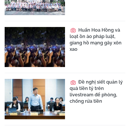
Huấn Hoa Hồng và
loạt ồn ào pháp luật,
giang hồ mạng gây xôn
xao
Đề nghị siết quản lý
quà tiền tỷ trên
livestream để phòng,
chống rửa tiền