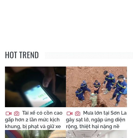
HOT TREND
Tài xế có cồn cao
Mưa lớn tại Sơn La
gấp hơn 2 lần mức kịch
gây sạt lở, ngập úng diện
khung, bị phạt và giữ xe
rộng, thiệt hại nặng nề