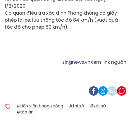
1/2/2020.
Cơ quan điều tra xác định Phong không có giấy
phép lái xe, lưu thông tốc độ 84 km/h (vượt quá
tốc độ cho phép 50 km/h).
zingnews.vn
Xem link nguồn
#tiếp viên hàng không
#tài xế
#xét xử
#tòa án