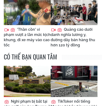
'Thần cồn' vi
Quảng cáo dưới
phạm vượt 2 lần mức kịch
danh nghĩa lương y,
khung, đi xe máy vào cao
đường dây bán hàng thu
tốc
hơn 120 tỷ đồng
CÓ THỂ BẠN QUAN TÂM
Nghi phạm bị bắt tại
TikToker nổi tiếng