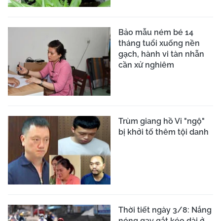
Bảo mẫu ném bé 14
tháng tuổi xuống nền
gạch, hành vi tàn nhẫn
cần xử nghiêm
Trùm giang hồ Vi "ngộ"
bị khởi tố thêm tội danh
Thời tiết ngày 3/8: Nắng
nóng gay gắt kéo dài ở