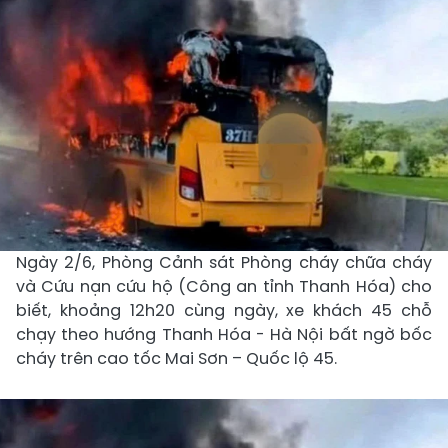
Ngày 2/6, Phòng Cảnh sát Phòng cháy chữa cháy
và Cứu nạn cứu hộ (Công an tỉnh Thanh Hóa) cho
biết, khoảng 12h20 cùng ngày, xe khách 45 chỗ
chạy theo hướng Thanh Hóa - Hà Nội bất ngờ bốc
cháy trên cao tốc Mai Sơn – Quốc lộ 45.