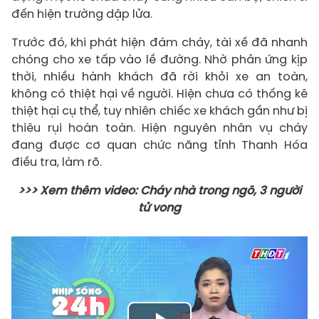
đến hiện trường dập lửa.
Trước đó, khi phát hiện đám cháy, tài xế đã nhanh
chóng cho xe tấp vào lề đường. Nhờ phản ứng kịp
thời, nhiều hành khách đã rời khỏi xe an toàn,
không có thiệt hại về người. Hiện chưa có thống kê
thiệt hại cụ thể, tuy nhiên chiếc xe khách gần như bị
thiêu rụi hoàn toàn. Hiện nguyên nhân vụ cháy
đang được cơ quan chức năng tỉnh Thanh Hóa
điều tra, làm rõ.
>>> Xem thêm video: Cháy nhà trong ngõ, 3 người
tử vong