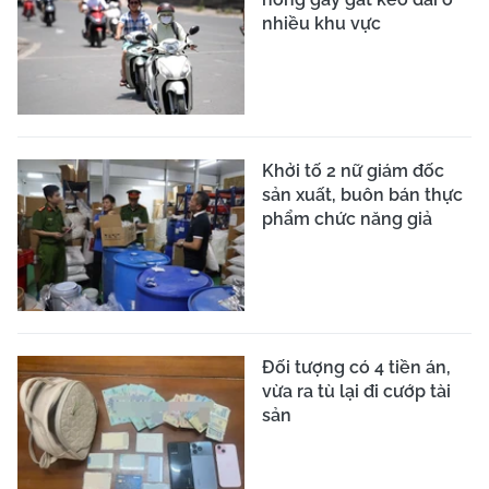
nhiều khu vực
Khởi tố 2 nữ giám đốc
sản xuất, buôn bán thực
phẩm chức năng giả
Đối tượng có 4 tiền án,
vừa ra tù lại đi cướp tài
sản