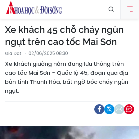
Xe khách 45 chỗ cháy ngùn
ngụt trên cao tốc Mai Sơn
Gia Đạt
02/06/2025 08:30
Xe khách giường nằm đang lưu thông trên
cao tốc Mai Sơn - Quốc lộ 45, đoạn qua địa
bàn tỉnh Thanh Hóa, bất ngờ bốc cháy ngùn
ngụt.