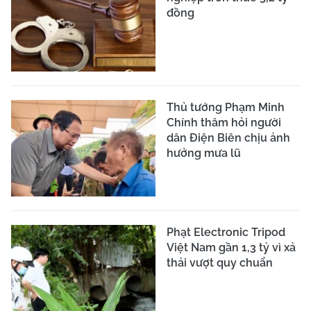
đồng
Thủ tướng Phạm Minh
Chính thăm hỏi người
dân Điện Biên chịu ảnh
hưởng mưa lũ
Phạt Electronic Tripod
Việt Nam gần 1,3 tỷ vì xả
thải vượt quy chuẩn