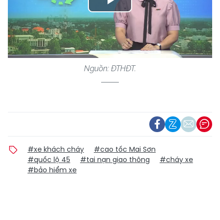
Play
Video
Nguồn: ĐTHĐT.
#xe khách cháy
#cao tốc Mai Sơn
#quốc lộ 45
#tai nạn giao thông
#cháy xe
#bảo hiểm xe