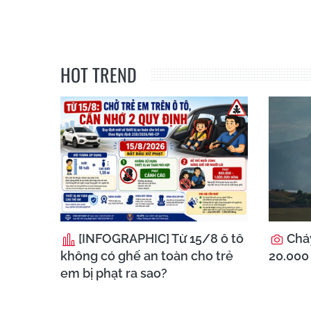
HOT TREND
[INFOGRAPHIC] Từ 15/8 ô tô
Cháy
không có ghế an toàn cho trẻ
20.000 
em bị phạt ra sao?