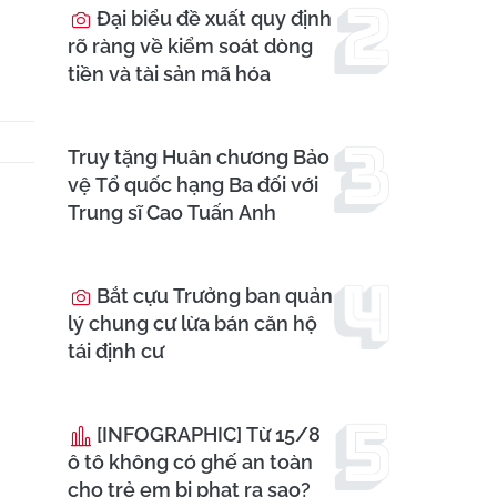
Đại biểu đề xuất quy định
rõ ràng về kiểm soát dòng
tiền và tài sản mã hóa
Truy tặng Huân chương Bảo
vệ Tổ quốc hạng Ba đối với
Trung sĩ Cao Tuấn Anh
Bắt cựu Trưởng ban quản
lý chung cư lừa bán căn hộ
tái định cư
[INFOGRAPHIC] Từ 15/8
ô tô không có ghế an toàn
cho trẻ em bị phạt ra sao?