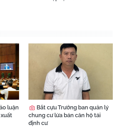
ảo luận
Bắt cựu Trưởng ban quản lý
 xuất
chung cư lừa bán căn hộ tái
định cư