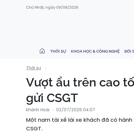
Chủ Nhật, ngày 09/08/2026
THỜI SỰ
KHOA HỌC & CÔNG NGHỆ
ĐỜI 
Thời sự
Vượt ẩu trên cao tốc 
gửi CSGT
Khánh Hoài
02/07/2026 04:07
Một nam tài xế lái xe khách đã có hàn
CSGT.