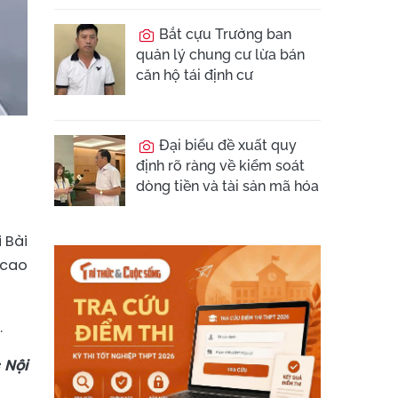
Bắt cựu Trưởng ban
quản lý chung cư lừa bán
căn hộ tái định cư
Đại biểu đề xuất quy
định rõ ràng về kiểm soát
dòng tiền và tài sản mã hóa
 Bài
 cao
.
 Nội