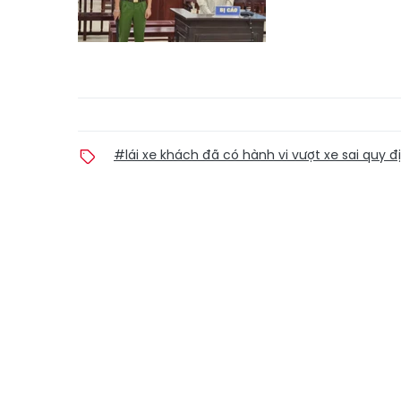
#lái xe khách đã có hành vi vượt xe sai quy đ