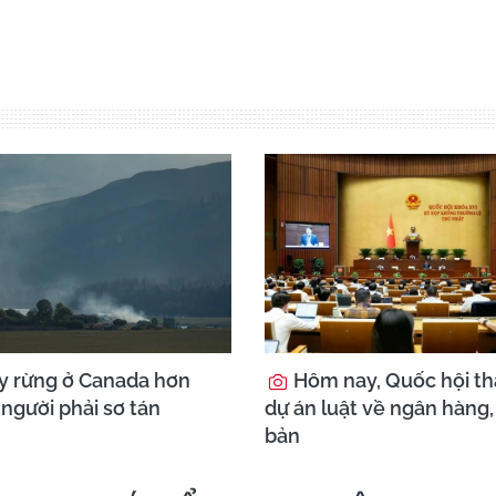
 rừng ở Canada hơn
Hôm nay, Quốc hội th
người phải sơ tán
dự án luật về ngân hàng,
bản