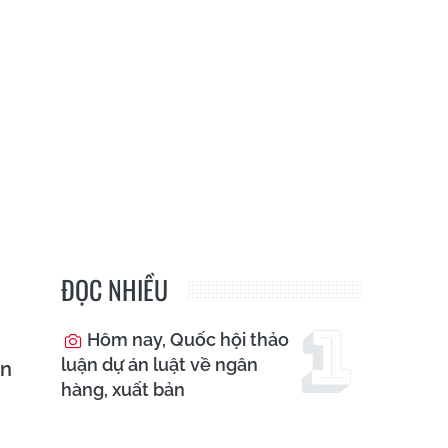
ĐỌC NHIỀU
Hôm nay, Quốc hội thảo
luận dự án luật về ngân
́n
hàng, xuất bản