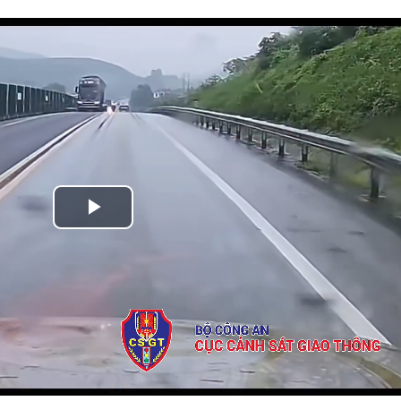
Play
Video