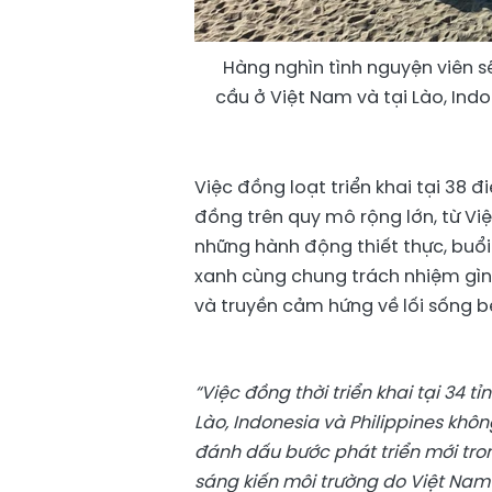
Hàng nghìn tình nguyện viên s
cầu ở Việt Nam và tại Lào, Indo
Việc đồng loạt triển khai tại 38
đồng trên quy mô rộng lớn, từ V
những hành động thiết thực, buổ
xanh cùng chung trách nhiệm gìn g
và truyền cảm hứng về lối sống b
“
Việc đồng thời triển khai tại 34 
Lào, Indonesia và Philippines kh
đánh dấu bước phát triển mới tron
sáng kiến môi trường do Việt Nam