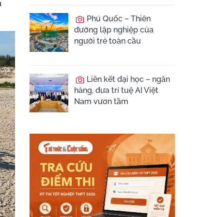
a
Phú Quốc – Thiên
đường lập nghiệp của
người trẻ toàn cầu
Liên kết đại học – ngân
hàng, đưa trí tuệ AI Việt
Nam vươn tầm