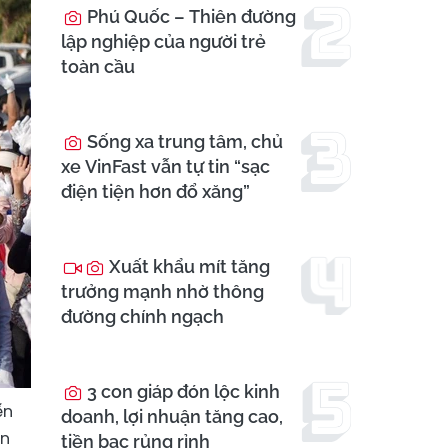
Phú Quốc – Thiên đường
lập nghiệp của người trẻ
toàn cầu
Sống xa trung tâm, chủ
xe VinFast vẫn tự tin “sạc
điện tiện hơn đổ xăng”
Xuất khẩu mít tăng
trưởng mạnh nhờ thông
đường chính ngạch
3 con giáp đón lộc kinh
ến
doanh, lợi nhuận tăng cao,
ển
tiền bạc rủng rỉnh