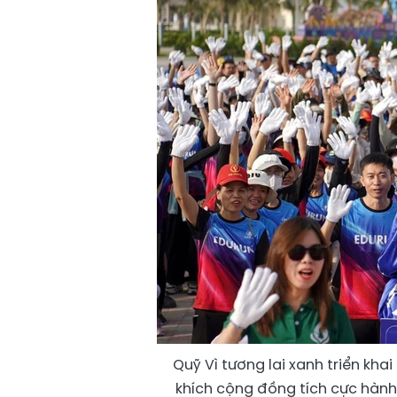
Quỹ Vì tương lai xanh triển kh
khích cộng đồng tích cực hành 