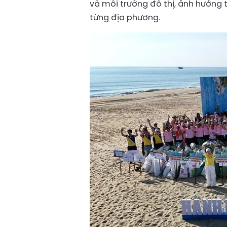
và môi trường đô thị, ảnh hưởng 
từng địa phương.