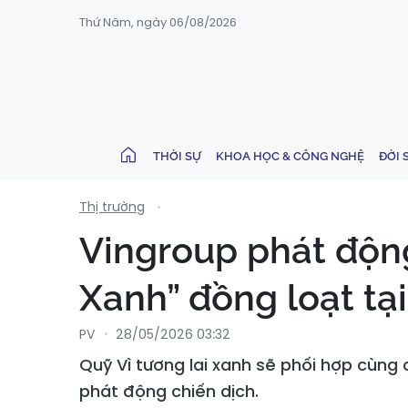
Thứ Năm, ngày 06/08/2026
THỜI SỰ
KHOA HỌC & CÔNG NGHỆ
ĐỜI 
Thị trường
Vingroup phát động
Xanh” đồng loạt tạ
PV
28/05/2026 03:32
Quỹ Vì tương lai xanh sẽ phối hợp cùng 
phát động chiến dịch.