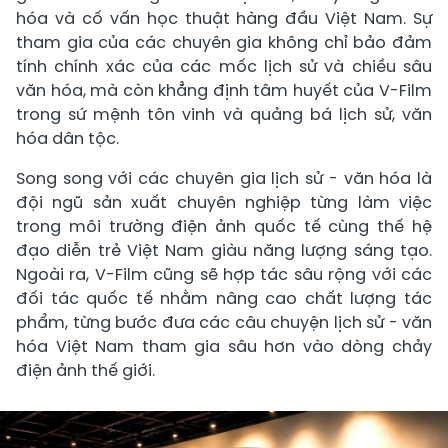
hóa và cố vấn học thuật hàng đầu Việt Nam. Sự
tham gia của các chuyên gia không chỉ bảo đảm
tính chính xác của các mốc lịch sử và chiều sâu
văn hóa, mà còn khẳng định tâm huyết của V-Film
trong sứ mệnh tôn vinh và quảng bá lịch sử, văn
hóa dân tộc.
Song song với các chuyên gia lịch sử - văn hóa là
đội ngũ sản xuất chuyên nghiệp từng làm việc
trong môi trường điện ảnh quốc tế cùng thế hệ
đạo diễn trẻ Việt Nam giàu năng lượng sáng tạo.
Ngoài ra, V-Film cũng sẽ hợp tác sâu rộng với các
đối tác quốc tế nhằm nâng cao chất lượng tác
phẩm, từng bước đưa các câu chuyện lịch sử - văn
hóa Việt Nam tham gia sâu hơn vào dòng chảy
điện ảnh thế giới.