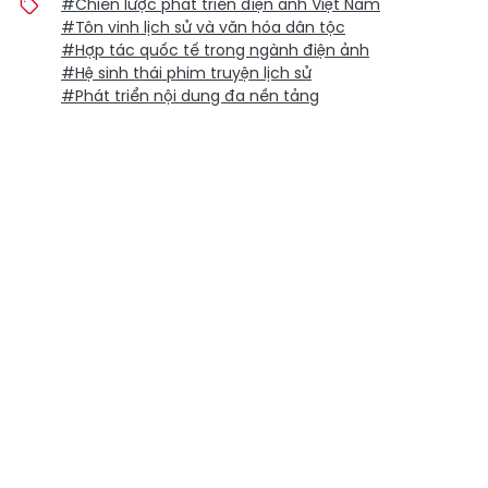
#Chiến lược phát triển điện ảnh Việt Nam
#Tôn vinh lịch sử và văn hóa dân tộc
#Hợp tác quốc tế trong ngành điện ảnh
#Hệ sinh thái phim truyện lịch sử
#Phát triển nội dung đa nền tảng