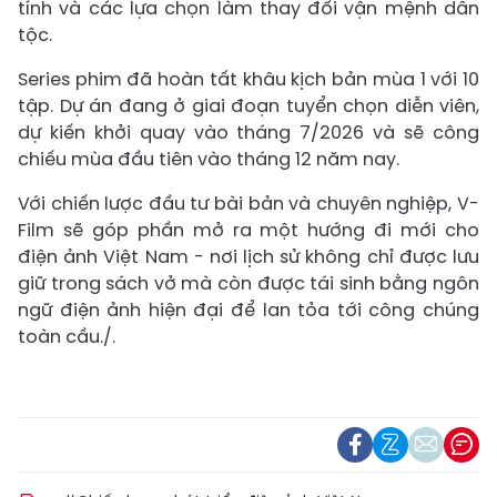
tính và các lựa chọn làm thay đổi vận mệnh dân
tộc.
Series phim đã hoàn tất khâu kịch bản mùa 1 với 10
tập. Dự án đang ở giai đoạn tuyển chọn diễn viên,
dự kiến khởi quay vào tháng 7/2026 và sẽ công
chiếu mùa đầu tiên vào tháng 12 năm nay.
Với chiến lược đầu tư bài bản và chuyên nghiệp, V-
Film sẽ góp phần mở ra một hướng đi mới cho
điện ảnh Việt Nam - nơi lịch sử không chỉ được lưu
giữ trong sách vở mà còn được tái sinh bằng ngôn
ngữ điện ảnh hiện đại để lan tỏa tới công chúng
toàn cầu./.