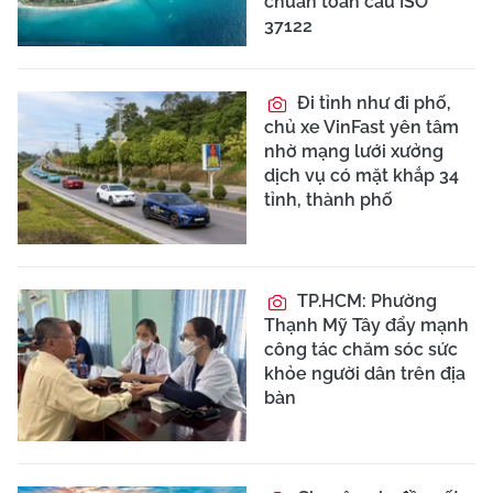
chuẩn toàn cầu ISO
37122
Đi tỉnh như đi phố,
chủ xe VinFast yên tâm
nhờ mạng lưới xưởng
dịch vụ có mặt khắp 34
tỉnh, thành phố
TP.HCM: Phường
Thạnh Mỹ Tây đẩy mạnh
công tác chăm sóc sức
khỏe người dân trên địa
bàn