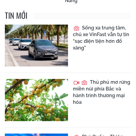
Nẵng
TIN MỚI
Sống xa trung tâm,
chủ xe VinFast vẫn tự tin
“sạc điện tiện hơn đổ
xăng”
Thủ phủ mơ rừng
miền núi phía Bắc và
hành trình thương mại
hóa