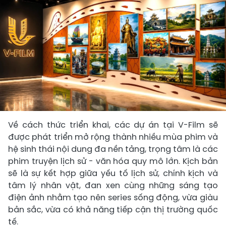
Về cách thức triển khai, các dự án tại V-Film sẽ
được phát triển mở rộng thành nhiều mùa phim và
hệ sinh thái nội dung đa nền tảng, trọng tâm là các
phim truyện lịch sử - văn hóa quy mô lớn. Kịch bản
sẽ là sự kết hợp giữa yếu tố lịch sử, chính kịch và
tâm lý nhân vật, đan xen cùng những sáng tạo
điện ảnh nhằm tạo nên series sống động, vừa giàu
bản sắc, vừa có khả năng tiếp cận thị trường quốc
tế.