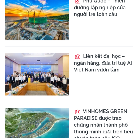
Phú Quốc – Thiên
đường lập nghiệp của
người trẻ toàn cầu
Liên kết đại học –
ngân hàng, đưa trí tuệ AI
Việt Nam vươn tầm
VINHOMES GREEN
PARADISE được trao
chứng nhận thành phố
thông minh dựa trên tiêu