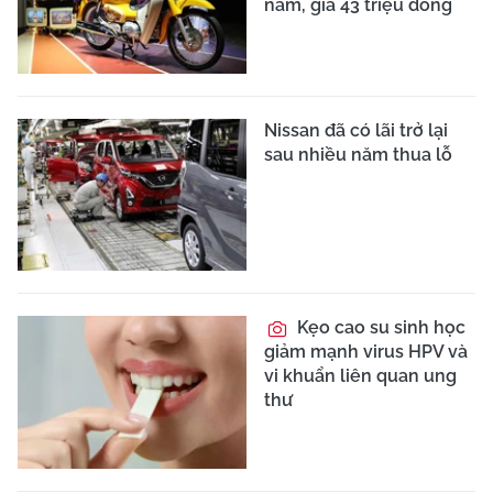
năm, giá 43 triệu đồng
Nissan đã có lãi trở lại
sau nhiều năm thua lỗ
Kẹo cao su sinh học
giảm mạnh virus HPV và
vi khuẩn liên quan ung
thư