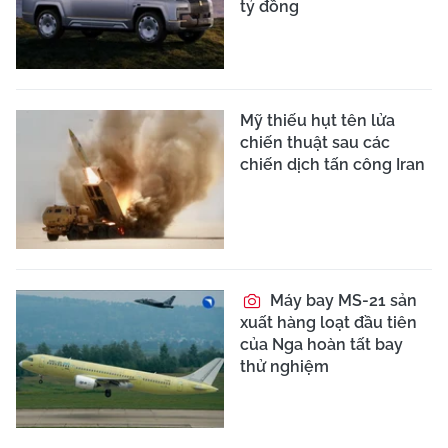
tỷ đồng
Mỹ thiếu hụt tên lửa
chiến thuật sau các
chiến dịch tấn công Iran
Máy bay MS-21 sản
xuất hàng loạt đầu tiên
của Nga hoàn tất bay
thử nghiệm