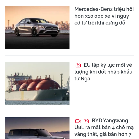
Mercedes-Benz triệu hồi
hơn 310.000 xe vì nguy
cơ tự trôi khi dừng đỗ
EU lập kỷ lục mới về
lượng khí đốt nhập khẩu
từ Nga
BYD Yangwang
U8L ra mắt bản 4 chỗ mạ
vàng thật, giá bán hơn 7