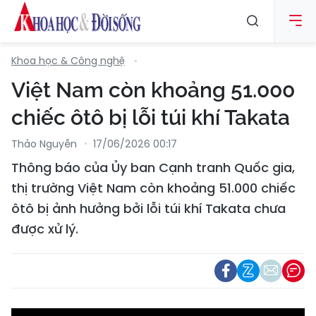
Khoa học & Công nghệ
Việt Nam còn khoảng 51.000
chiếc ôtô bị lỗi túi khí Takata
Thảo Nguyễn
17/06/2026 00:17
Thông báo của Ủy ban Cạnh tranh Quốc gia,
thị trường Việt Nam còn khoảng 51.000 chiếc
ôtô bị ảnh hưởng bởi lỗi túi khí Takata chưa
được xử lý.