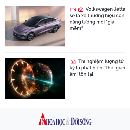
Volkswagen Jetta
sẽ là xe thương hiệu con
năng lượng mới "giá
mềm"
Thí nghiệm lượng tử
kỳ lạ phát hiện 'Thời gian
âm' tồn tại