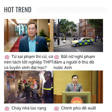
HOT TREND
Từ sai phạm thi cử, có
Bắt nữ nghi phạm
nên tách tốt nghiệp THPT
đâm 4 người ở thủ đô
và tuyển sinh đại học?
nước Anh
Cháy nhà lúc rạng
Chính phủ đề xuất