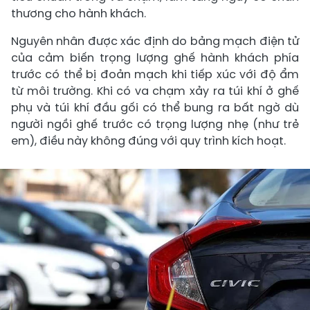
thương cho hành khách.
Nguyên nhân được xác định do bảng mạch điện tử
của cảm biến trọng lượng ghế hành khách phía
trước có thể bị đoản mạch khi tiếp xúc với độ ẩm
từ môi trường. Khi có va chạm xảy ra túi khí ở ghế
phụ và túi khí đầu gối có thể bung ra bất ngờ dù
người ngồi ghế trước có trọng lượng nhẹ (như trẻ
em), điều này không đúng với quy trình kích hoạt.