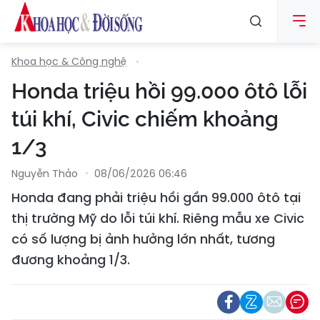
Khoa học & Công nghệ
Honda triệu hồi 99.000 ôtô lỗi
túi khí, Civic chiếm khoảng
1/3
Nguyễn Thảo
08/06/2026 06:46
Honda đang phải triệu hồi gần 99.000 ôtô tại
thị trường Mỹ do lỗi túi khí. Riêng mẫu xe Civic
có số lượng bị ảnh hưởng lớn nhất, tương
đương khoảng 1/3.