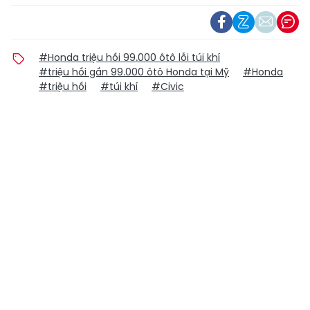
#Honda triệu hồi 99.000 ôtô lỗi túi khí
#triệu hồi gần 99.000 ôtô Honda tại Mỹ
#Honda
#triệu hồi
#túi khí
#Civic