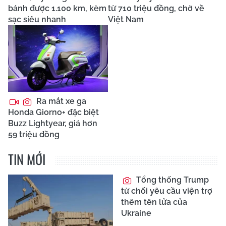
bánh được 1.100 km, kèm
từ 710 triệu đồng, chờ về
sạc siêu nhanh
Việt Nam
Ra mắt xe ga
Honda Giorno+ đặc biệt
Buzz Lightyear, giá hơn
59 triệu đồng
TIN MỚI
Tổng thống Trump
từ chối yêu cầu viện trợ
thêm tên lửa của
Ukraine