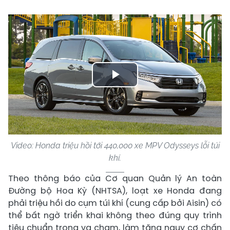
Play
Video
Video: Honda triệu hồi tới 440,000 xe MPV Odysseys lỗi túi
khí.
Theo thông báo của Cơ quan Quản lý An toàn
Đường bộ Hoa Kỳ (NHTSA), loạt xe Honda đang
phải triệu hồi do cụm túi khí (cung cấp bởi Aisin) có
thể bất ngờ triển khai không theo đúng quy trình
tiêu chuẩn trong va chạm, làm tăng nguy cơ chấn