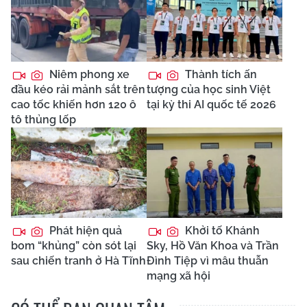
Niêm phong xe
Thành tích ấn
đầu kéo rải mảnh sắt trên
tượng của học sinh Việt
cao tốc khiến hơn 120 ô
tại kỳ thi AI quốc tế 2026
tô thủng lốp
Phát hiện quả
Khởi tố Khánh
bom “khủng” còn sót lại
Sky, Hồ Văn Khoa và Trần
sau chiến tranh ở Hà Tĩnh
Đình Tiệp vì mâu thuẫn
mạng xã hội