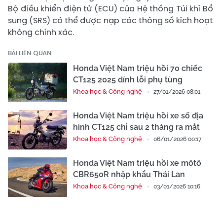
Bộ điều khiển điện tử (ECU) của Hệ thống Túi khí Bổ
sung (SRS) có thể được nạp các thông số kích hoạt
không chính xác.
BÀI LIÊN QUAN
Honda Việt Nam triệu hồi 70 chiếc
CT125 2025 dính lỗi phụ tùng
Khoa học & Công nghệ
27/01/2026 08:01
Honda Việt Nam triệu hồi xe số địa
hình CT125 chỉ sau 2 tháng ra mắt
Khoa học & Công nghệ
06/01/2026 00:17
Honda Việt Nam triệu hồi xe môtô
CBR650R nhập khẩu Thái Lan
Khoa học & Công nghệ
03/01/2026 10:16