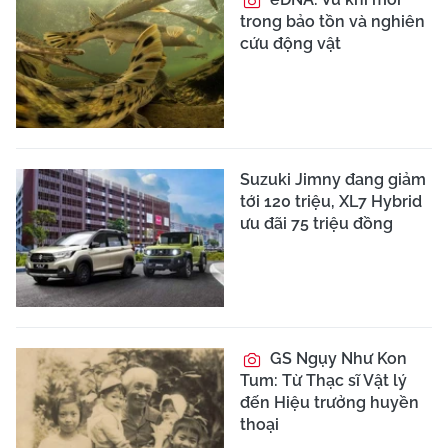
trong bảo tồn và nghiên
cứu động vật
Suzuki Jimny đang giảm
tới 120 triệu, XL7 Hybrid
ưu đãi 75 triệu đồng
GS Ngụy Như Kon
Tum: Từ Thạc sĩ Vật lý
đến Hiệu trưởng huyền
thoại