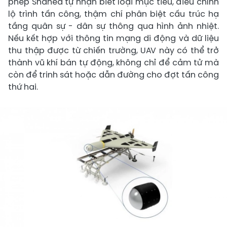
phép Shahed tự nhận biết loại mục tiêu, điều chỉnh
lộ trình tấn công, thậm chí phân biệt cấu trúc hạ
tầng quân sự - dân sự thông qua hình ảnh nhiệt.
Nếu kết hợp với thông tin mạng di động và dữ liệu
thu thập được từ chiến trường, UAV này có thể trở
thành vũ khí bán tự động, không chỉ để cảm tử mà
còn để trinh sát hoặc dẫn đường cho đợt tấn công
thứ hai.