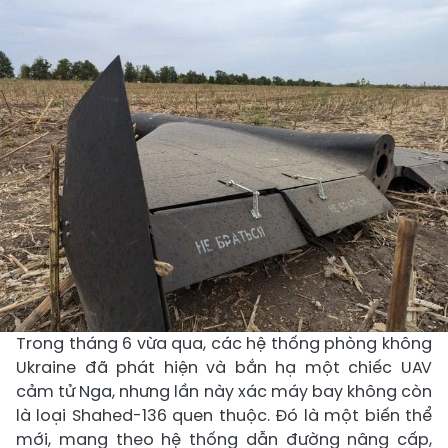
Trong tháng 6 vừa qua, các hệ thống phòng không
Ukraine đã phát hiện và bắn hạ một chiếc UAV
cảm tử Nga, nhưng lần này xác máy bay không còn
là loại Shahed-136 quen thuộc. Đó là một biến thể
mới, mang theo hệ thống dẫn đường nâng cấp,