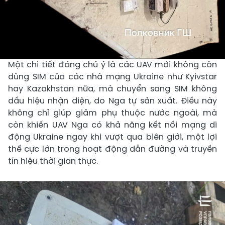
Một chi tiết đáng chú ý là các UAV mới không còn
dùng SIM của các nhà mạng Ukraine như Kyivstar
hay Kazakhstan nữa, mà chuyển sang SIM không
dấu hiệu nhận diện, do Nga tự sản xuất. Điều này
không chỉ giúp giảm phụ thuộc nước ngoài, mà
còn khiến UAV Nga có khả năng kết nối mạng di
động Ukraine ngay khi vượt qua biên giới, một lợi
thế cực lớn trong hoạt động dẫn đường và truyền
tín hiệu thời gian thực.