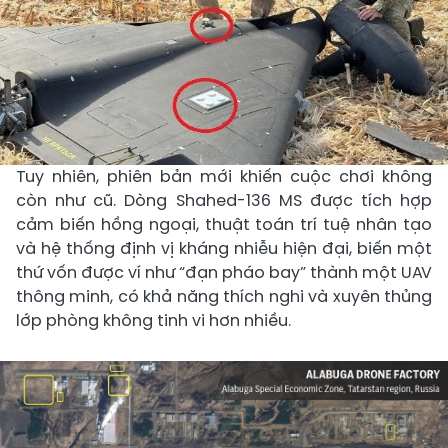
Tuy nhiên, phiên bản mới khiến cuộc chơi không
còn như cũ. Dòng Shahed-136 MS được tích hợp
cảm biến hồng ngoại, thuật toán trí tuệ nhân tạo
và hệ thống định vị kháng nhiễu hiện đại, biến một
thứ vốn được ví như “đạn pháo bay” thành một UAV
thông minh, có khả năng thích nghi và xuyên thủng
lớp phòng không tinh vi hơn nhiều.