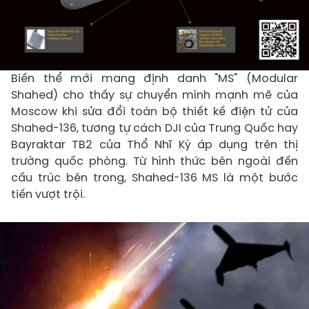
Biến thể mới mang định danh "MS" (Modular
Shahed) cho thấy sự chuyển mình mạnh mẽ của
Moscow khi sửa đổi toàn bộ thiết kế điện tử của
Shahed-136, tương tự cách DJI của Trung Quốc hay
Bayraktar TB2 của Thổ Nhĩ Kỳ áp dụng trên thị
trường quốc phòng. Từ hình thức bên ngoài đến
cấu trúc bên trong, Shahed-136 MS là một bước
tiến vượt trội.