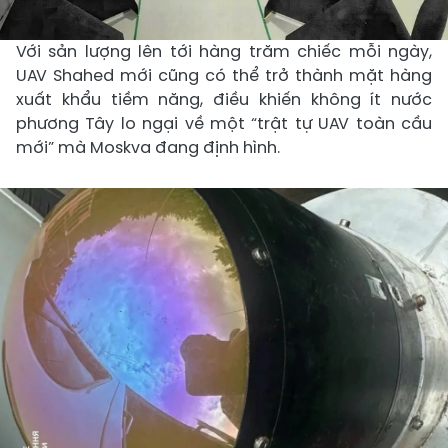
Với sản lượng lên tới hàng trăm chiếc mỗi ngày,
UAV Shahed mới cũng có thể trở thành mặt hàng
xuất khẩu tiềm năng, điều khiến không ít nước
phương Tây lo ngại về một “trật tự UAV toàn cầu
mới” mà Moskva đang định hình.