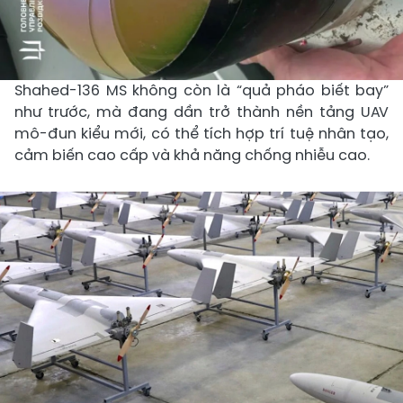
Shahed-136 MS không còn là “quả pháo biết bay”
như trước, mà đang dần trở thành nền tảng UAV
mô-đun kiểu mới, có thể tích hợp trí tuệ nhân tạo,
cảm biến cao cấp và khả năng chống nhiễu cao.