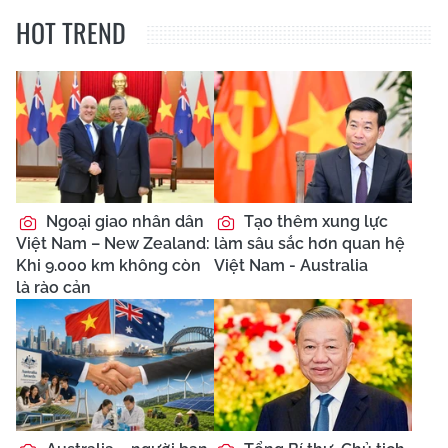
HOT TREND
Ngoại giao nhân dân
Tạo thêm xung lực
Việt Nam – New Zealand:
làm sâu sắc hơn quan hệ
Khi 9.000 km không còn
Việt Nam - Australia
là rào cản