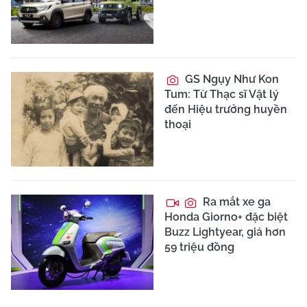
GS Ngụy Như Kon
Tum: Từ Thạc sĩ Vật lý
đến Hiệu trưởng huyền
thoại
Ra mắt xe ga
Honda Giorno+ đặc biệt
Buzz Lightyear, giá hơn
59 triệu đồng