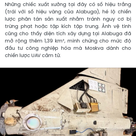
Những chiếc xuất xưởng tại đây có số hiệu trắng
(trái với số hiệu vàng của Alabuga), hé lộ chiến
lược phân tán sản xuất nhằm tránh nguy cơ bị
trừng phạt hoặc tập kích tập trung. Ảnh vệ tinh
cũng cho thấy diện tích xây dựng tại Alabuga đã
mở rộng thêm 1,39 km², minh chứng cho mức độ
đầu tư công nghiệp hóa mà Moskva dành cho
chiến lược UAV cảm tử.