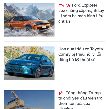
Ford Explorer
2027 nâng cấp mạnh tay
- thêm ba màn hình tiêu
chuẩn
Hơn nửa triệu xe Toyota
Camry bị triệu hồi vì lỗi
đồng hồ kỹ thuật số
Tổng thống Trump
từ chối yêu cầu viện trợ
thêm tên lửa của
Ukraine