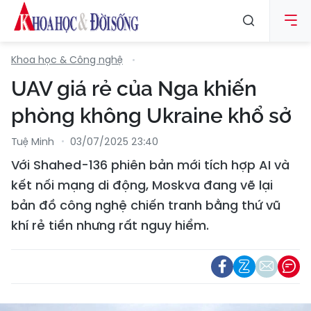
Khoa học & Công nghệ
UAV giá rẻ của Nga khiến
phòng không Ukraine khổ sở
Tuệ Minh
03/07/2025 23:40
Với Shahed-136 phiên bản mới tích hợp AI và
kết nối mạng di động, Moskva đang vẽ lại
bản đồ công nghệ chiến tranh bằng thứ vũ
khí rẻ tiền nhưng rất nguy hiểm.