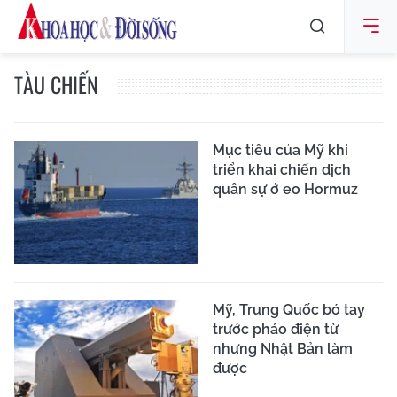
TÀU CHIẾN
Mục tiêu của Mỹ khi
triển khai chiến dịch
quân sự ở eo Hormuz
Mỹ, Trung Quốc bó tay
trước pháo điện từ
nhưng Nhật Bản làm
được