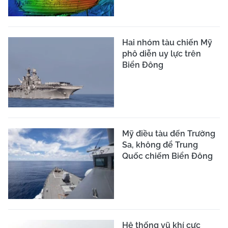
Hai nhóm tàu chiến Mỹ
phô diễn uy lực trên
Biển Đông
Mỹ điều tàu đến Trường
Sa, không để Trung
Quốc chiếm Biển Đông
Hệ thống vũ khí cực