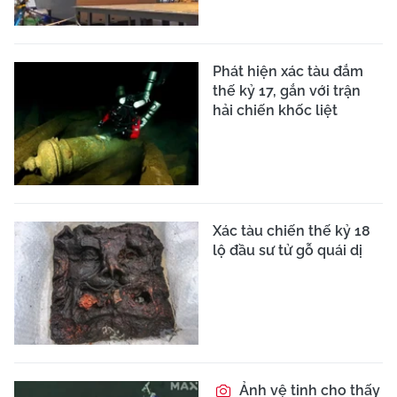
Phát hiện xác tàu đắm
thế kỷ 17, gắn với trận
hải chiến khốc liệt
Xác tàu chiến thế kỷ 18
lộ đầu sư tử gỗ quái dị
Ảnh vệ tinh cho thấy