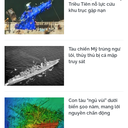
Triều Tiên nỗ lực cứu
khu trục gặp nạn
Tàu chiến Mỹ trúng ngư
lôi, thủy thủ bị cá mập
truy sát
Con tàu “ngủ vùi” dưới
biển 500 năm, mang lời
nguyền chấn động