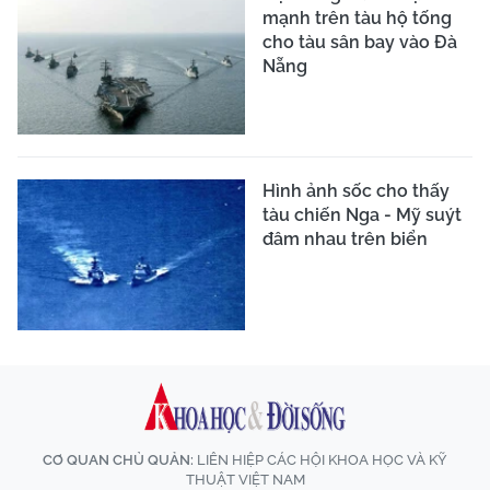
mạnh trên tàu hộ tống
cho tàu sân bay vào Đà
Nẵng
Hình ảnh sốc cho thấy
tàu chiến Nga - Mỹ suýt
đâm nhau trên biển
CƠ QUAN CHỦ QUẢN:
LIÊN HIỆP CÁC HỘI KHOA HỌC VÀ KỸ
THUẬT VIỆT NAM