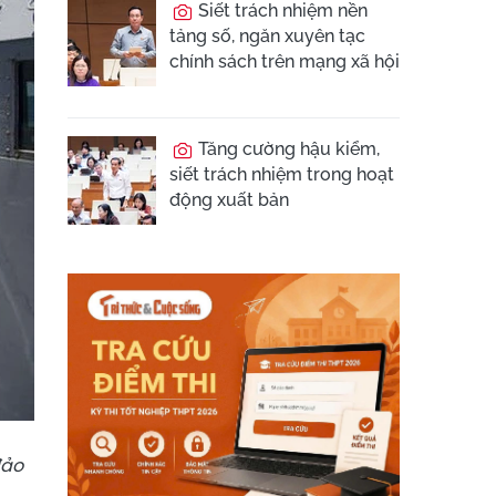
Siết trách nhiệm nền
tảng số, ngăn xuyên tạc
chính sách trên mạng xã hội
Tăng cường hậu kiểm,
siết trách nhiệm trong hoạt
động xuất bản
đảo