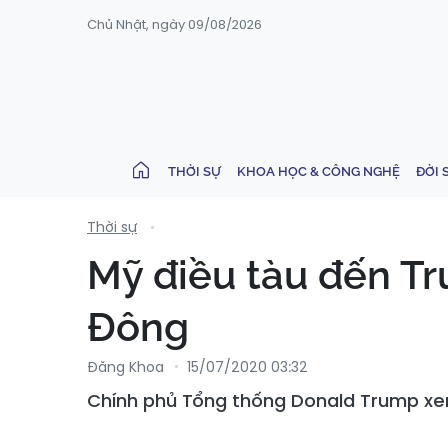
Chủ Nhật, ngày 09/08/2026
THỜI SỰ
KHOA HỌC & CÔNG NGHỆ
ĐỜI 
Thời sự
Mỹ điều tàu đến T
Đông
Đăng Khoa
15/07/2020 03:32
Chính phủ Tổng thống Donald Trump xem