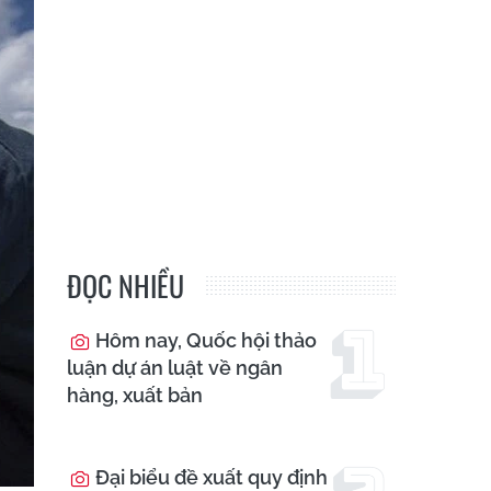
ĐỌC NHIỀU
Hôm nay, Quốc hội thảo
luận dự án luật về ngân
hàng, xuất bản
Đại biểu đề xuất quy định