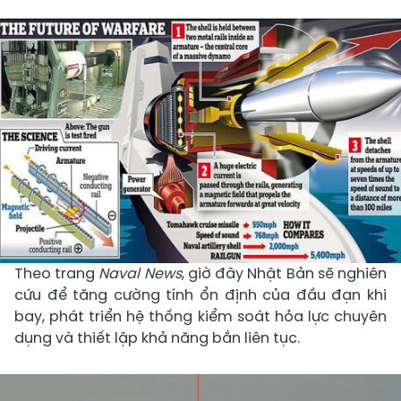
Theo trang
Naval News
, giờ đây Nhật Bản sẽ nghiên
cứu để tăng cường tính ổn định của đầu đạn khi
bay, phát triển hệ thống kiểm soát hỏa lực chuyên
dụng và thiết lập khả năng bắn liên tục.