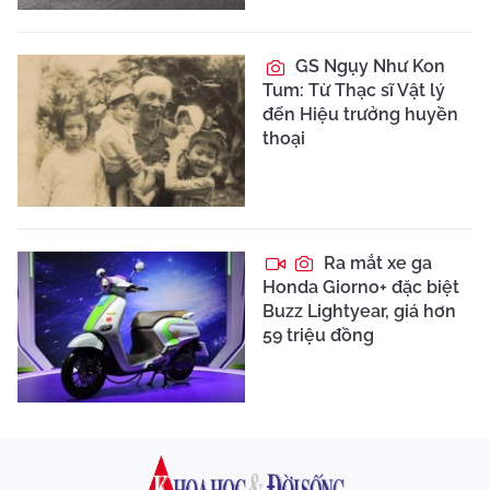
GS Ngụy Như Kon
Tum: Từ Thạc sĩ Vật lý
đến Hiệu trưởng huyền
thoại
Ra mắt xe ga
Honda Giorno+ đặc biệt
Buzz Lightyear, giá hơn
59 triệu đồng