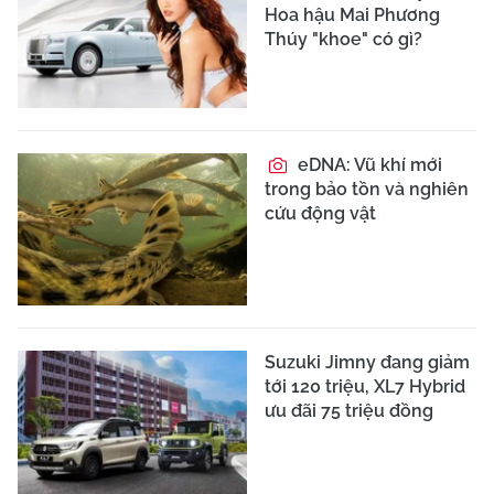
Hoa hậu Mai Phương
Thúy "khoe" có gì?
eDNA: Vũ khí mới
trong bảo tồn và nghiên
cứu động vật
Suzuki Jimny đang giảm
tới 120 triệu, XL7 Hybrid
ưu đãi 75 triệu đồng