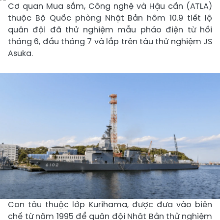
Cơ quan Mua sắm, Công nghệ và Hậu cần (ATLA)
thuộc Bộ Quốc phòng Nhật Bản hôm 10.9 tiết lộ
quân đội đã thử nghiệm mẫu pháo điện từ hồi
tháng 6, đầu tháng 7 và lắp trên tàu thử nghiệm JS
Asuka.
Con tàu thuộc lớp Kurihama, được đưa vào biên
chế từ năm 1995 để quân đội Nhật Bản thử nghiệm