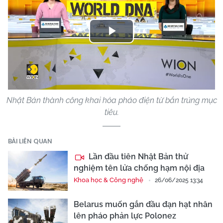
Play
Video
Nhật Bản thành công khai hỏa pháo điện từ bắn trúng mục
tiêu.
BÀI LIÊN QUAN
Lần đầu tiên Nhật Bản thử
nghiệm tên lửa chống hạm nội địa
Khoa học & Công nghệ
26/06/2025 13:34
Belarus muốn gắn đầu đạn hạt nhân
lên pháo phản lực Polonez