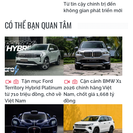
Từ tin cậy chính trị đến
không gian phát triển mới
CÓ THỂ BẠN QUAN TÂM
Tận mục Ford
Cận cảnh BMW X1
Territory Hybrid Platinum
2026 chính hãng Việt
từ 710 triệu đồng, chờ về
Nam, chốt giá 1,668 tỷ
Việt Nam
đồng