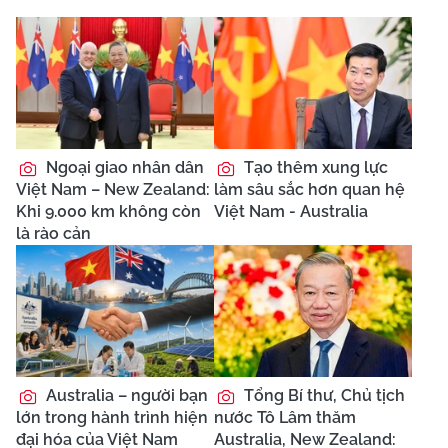
Ngoại giao nhân dân
Tạo thêm xung lực
Việt Nam – New Zealand:
làm sâu sắc hơn quan hệ
Khi 9.000 km không còn
Việt Nam - Australia
là rào cản
Australia – người bạn
Tổng Bí thư, Chủ tịch
lớn trong hành trình hiện
nước Tô Lâm thăm
đại hóa của Việt Nam
Australia, New Zealand: