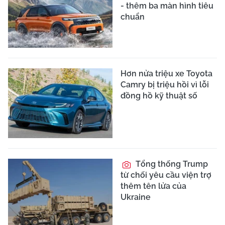
- thêm ba màn hình tiêu
chuẩn
Hơn nửa triệu xe Toyota
Camry bị triệu hồi vì lỗi
đồng hồ kỹ thuật số
Tổng thống Trump
từ chối yêu cầu viện trợ
thêm tên lửa của
Ukraine