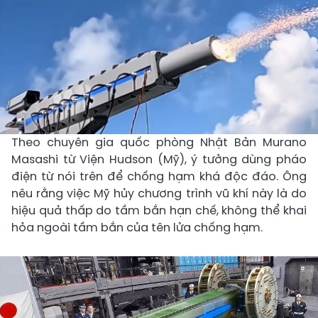
Theo chuyên gia quốc phòng Nhật Bản Murano
Masashi từ Viện Hudson (Mỹ), ý tưởng dùng pháo
điện từ nói trên để chống hạm khá độc đáo. Ông
nêu rằng việc Mỹ hủy chương trình vũ khí này là do
hiệu quả thấp do tầm bắn hạn chế, không thể khai
hỏa ngoài tầm bắn của tên lửa chống hạm.