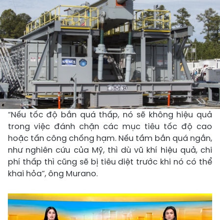
“Nếu tốc độ bắn quá thấp, nó sẽ không hiệu quả
trong việc đánh chặn các mục tiêu tốc độ cao
hoặc tấn công chống hạm. Nếu tầm bắn quá ngắn,
như nghiên cứu của Mỹ, thì dù vũ khí hiệu quả, chi
phí thấp thì cũng sẽ bị tiêu diệt trước khi nó có thể
khai hỏa”, ông Murano.