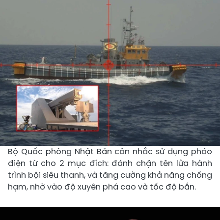
Bộ Quốc phòng Nhật Bản cân nhắc sử dụng pháo
điện từ cho 2 mục đích: đánh chặn tên lửa hành
trình bội siêu thanh, và tăng cường khả năng chống
hạm, nhờ vào độ xuyên phá cao và tốc độ bắn.