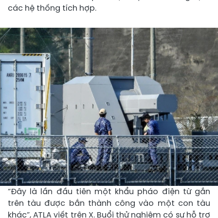
các hệ thống tích hợp.
“Đây là lần đầu tiên một khẩu pháo điện từ gắn
trên tàu được bắn thành công vào một con tàu
khác”, ATLA viết trên X. Buổi thử nghiệm có sự hỗ trợ