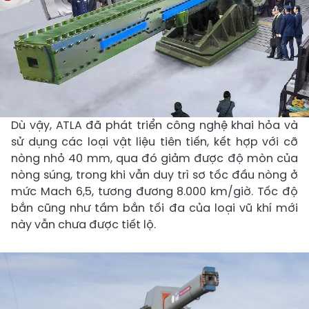
Dù vậy, ATLA đã phát triển công nghệ khai hỏa và
sử dụng các loại vật liệu tiên tiến, kết hợp với cỡ
nòng nhỏ 40 mm, qua đó giảm được độ mòn của
nòng súng, trong khi vẫn duy trì sơ tốc đầu nòng ở
mức Mach 6,5, tương đương 8.000 km/giờ. Tốc độ
bắn cũng như tầm bắn tối đa của loại vũ khí mới
này vẫn chưa được tiết lộ.