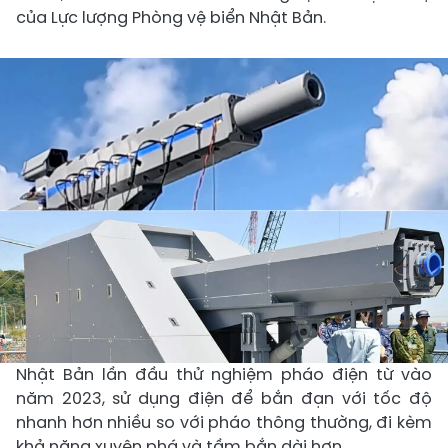
của Lực lượng Phòng vệ biển Nhật Bản.
Nhật Bản lần đầu thử nghiệm pháo điện từ vào
năm 2023, sử dụng điện để bắn đạn với tốc độ
nhanh hơn nhiều so với pháo thông thường, đi kèm
khả năng xuyên phá và tầm bắn dài hơn.