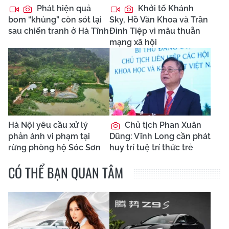
Phát hiện quả
Khởi tố Khánh
bom “khủng” còn sót lại
Sky, Hồ Văn Khoa và Trần
sau chiến tranh ở Hà Tĩnh
Đình Tiệp vì mâu thuẫn
mạng xã hội
Hà Nội yêu cầu xử lý
Chủ tịch Phan Xuân
phản ánh vi phạm tại
Dũng: Vĩnh Long cần phát
rừng phòng hộ Sóc Sơn
huy trí tuệ trí thức trẻ
CÓ THỂ BẠN QUAN TÂM