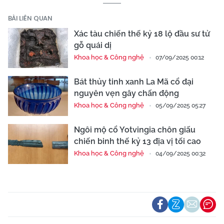
BÀI LIÊN QUAN
Xác tàu chiến thế kỷ 18 lộ đầu sư tử
gỗ quái dị
Khoa học & Công nghệ
07/09/2025 00:12
Bát thủy tinh xanh La Mã cổ đại
nguyên vẹn gây chấn động
Khoa học & Công nghệ
05/09/2025 05:27
Ngôi mộ cổ Yotvingia chôn giấu
chiến binh thế kỷ 13 địa vị tối cao
Khoa học & Công nghệ
04/09/2025 00:32