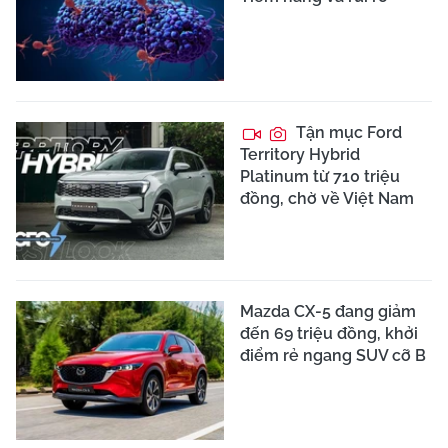
Tận mục Ford
Territory Hybrid
Platinum từ 710 triệu
đồng, chờ về Việt Nam
Mazda CX-5 đang giảm
đến 69 triệu đồng, khởi
điểm rẻ ngang SUV cỡ B