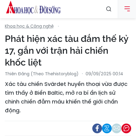
Khoa học & Công nghệ
Phát hiện xác tàu đắm thế kỷ
17, gắn với trận hải chiến
khốc liệt
Thiên Đăng (Theo Thehistoryblog)
09/09/2025 00:14
Xác tàu chiến Svärdet huyền thoại vừa được
tìm thấy ở Biển Baltic, mở ra bí ẩn lịch sử
chinh chiến đẫm máu khiến thế giới chấn
động.