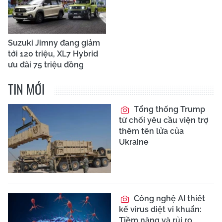
Suzuki Jimny đang giảm
tới 120 triệu, XL7 Hybrid
ưu đãi 75 triệu đồng
TIN MỚI
Tổng thống Trump
từ chối yêu cầu viện trợ
thêm tên lửa của
Ukraine
Công nghệ AI thiết
kế virus diệt vi khuẩn:
Tiềm năng và rủi ro