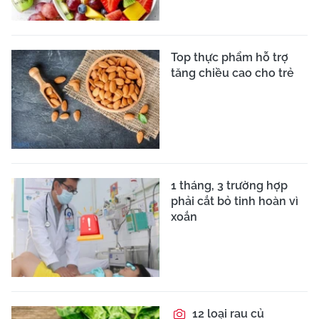
Top thực phẩm hỗ trợ
tăng chiều cao cho trẻ
1 tháng, 3 trường hợp
phải cắt bỏ tinh hoàn vì
xoắn
12 loại rau củ