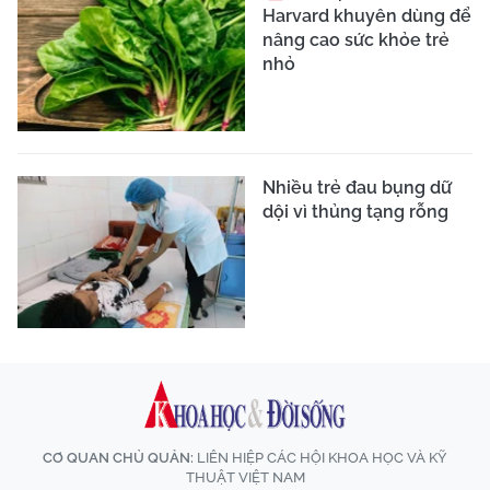
Harvard khuyên dùng để
nâng cao sức khỏe trẻ
nhỏ
Nhiều trẻ đau bụng dữ
dội vì thủng tạng rỗng
CƠ QUAN CHỦ QUẢN:
LIÊN HIỆP CÁC HỘI KHOA HỌC VÀ KỸ
THUẬT VIỆT NAM