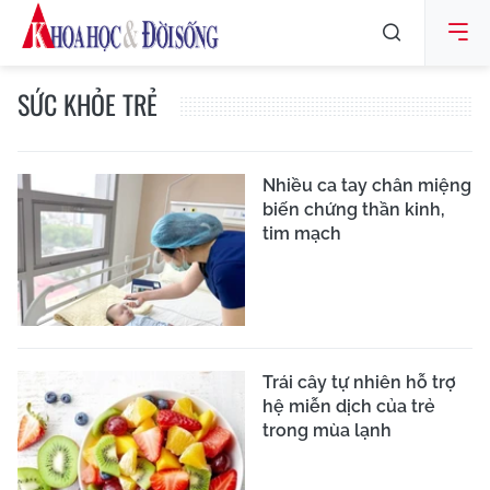
SỨC KHỎE TRẺ
Nhiều ca tay chân miệng
biến chứng thần kinh,
tim mạch
Trái cây tự nhiên hỗ trợ
hệ miễn dịch của trẻ
trong mùa lạnh