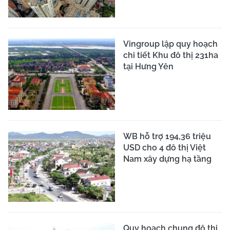
Vingroup lập quy hoạch
chi tiết Khu đô thị 231ha
tại Hưng Yên
WB hỗ trợ 194,36 triệu
USD cho 4 đô thị Việt
Nam xây dựng hạ tầng
Quy hoạch chung đô thị