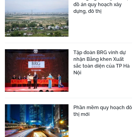
đồ án quy hoạch xây
dựng, đô thị
Tập đoàn BRG vinh dự
nhận Bằng khen Xuất
sắc toàn diện của TP Hà
Nội
Phần mềm quy hoạch đô
thị mới