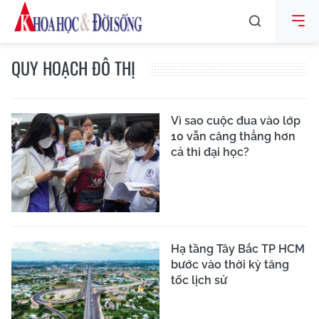
QUY HOẠCH ĐÔ THỊ
Vì sao cuộc đua vào lớp
10 vẫn căng thẳng hơn
cả thi đại học?
Hạ tầng Tây Bắc TP HCM
bước vào thời kỳ tăng
tốc lịch sử