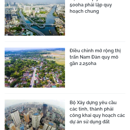
500ha phải lập quy
hoạch chung
Điều chỉnh mở rộng thị
trấn Nam Đàn quy mô
gần 2.250ha
Bộ Xây dựng yêu cầu
các tỉnh, thành phải
công khai quy hoạch các
dự án sử dụng đất