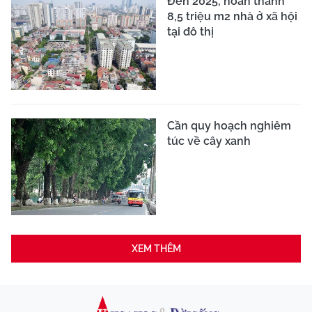
Đến 2025, hoàn thành
8,5 triệu m2 nhà ở xã hội
tại đô thị
Cần quy hoạch nghiêm
túc về cây xanh
XEM THÊM