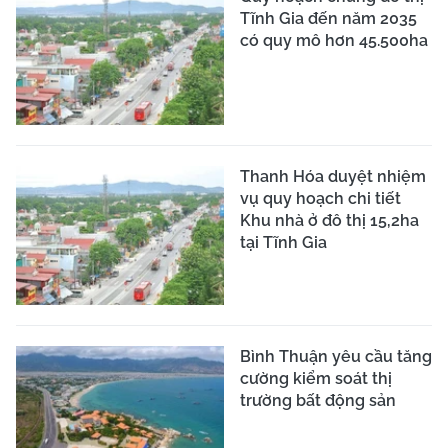
Tĩnh Gia đến năm 2035
có quy mô hơn 45.500ha
Thanh Hóa duyệt nhiệm
vụ quy hoạch chi tiết
Khu nhà ở đô thị 15,2ha
tại Tĩnh Gia
Bình Thuận yêu cầu tăng
cường kiểm soát thị
trường bất động sản