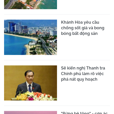
Khánh Hòa yêu cầu
chống sốt giá và bong
bóng bất động sản
Sẽ kiến nghị Thanh tra
Chính phủ làm rõ việc
phá nát quy hoạch
"Rừng bê tông" - cơn ác