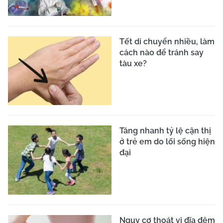
Tết di chuyển nhiều, làm
cách nào để tránh say
tàu xe?
Tăng nhanh tỷ lệ cận thị
ở trẻ em do lối sống hiện
đại
Nguy cơ thoát vị đĩa đệm