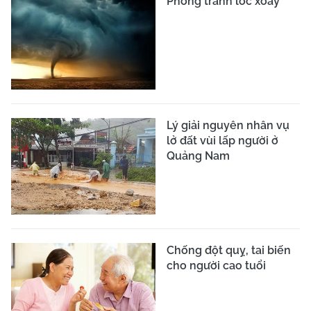
Phòng tránh lốc xoáy
Lý giải nguyên nhân vụ
lở đất vùi lấp người ở
Quảng Nam
Chống đột quỵ, tai biến
cho người cao tuổi