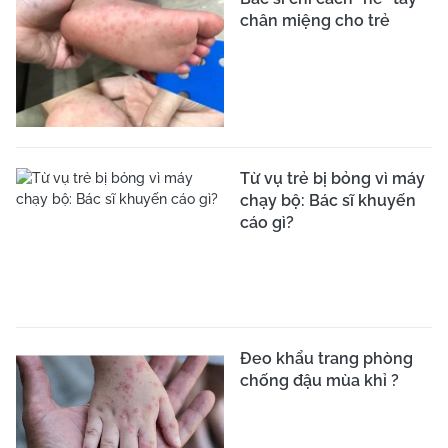
chân miệng cho trẻ
Từ vụ trẻ bị bỏng vì máy
chạy bộ: Bác sĩ khuyến
cáo gì?
Đeo khẩu trang phòng
chống đậu mùa khỉ ?