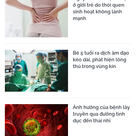
ở giới trẻ do thói quen
sinh hoạt không lành
mạnh
Bé 5 tuổi ra dịch âm đạo
kéo dài, phát hiện lông
thú trong vùng kín
Ảnh hưởng của bệnh lây
truyền qua đường tình
dục đến thai nhi