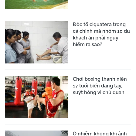
Độc tố ciguatera trong
cá chình mà nhóm 10 du
khách ăn phải nguy
hiểm ra sao?
Chơi boxing thanh niên
17 tuổi biến dạng tay,
suýt hỏng vì chủ quan
Ô nhiễm không khí ảnh