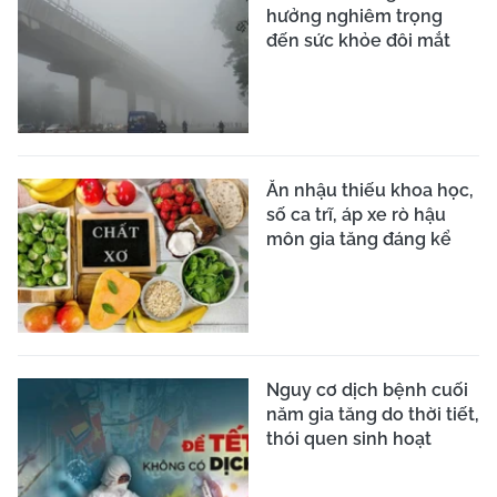
hưởng nghiêm trọng
đến sức khỏe đôi mắt
Ăn nhậu thiếu khoa học,
số ca trĩ, áp xe rò hậu
môn gia tăng đáng kể
Nguy cơ dịch bệnh cuối
năm gia tăng do thời tiết,
thói quen sinh hoạt