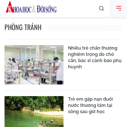
PHÒNG TRÁNH
Nhiều trẻ chấn thương
nghiêm trọng do chó
cắn, bác sĩ cảnh báo phụ
huynh
Trẻ em gặp nạn đuối
nước thương tâm tại
sông sau giờ học