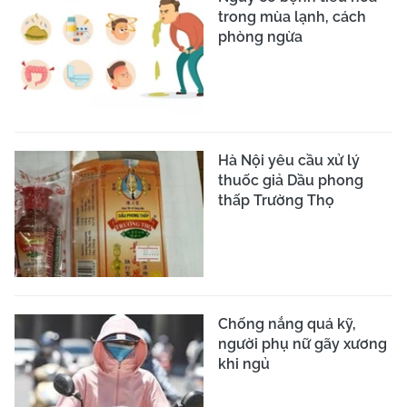
trong mùa lạnh, cách
phòng ngừa
Hà Nội yêu cầu xử lý
thuốc giả Dầu phong
thấp Trường Thọ
Chống nắng quá kỹ,
người phụ nữ gãy xương
khi ngủ