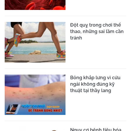
Đột quỵ trong chơi thể
thao, những sai lầm cần
tránh
Bỏng khắp lưng vì cứu
ngải không đúng kỹ
thuật tại thầy lang
Nguy cơ bệnh tiêu hóa