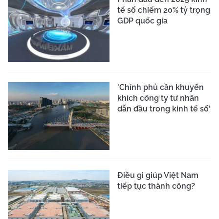
tế số chiếm 20% tỷ trọng
GDP quốc gia
'Chính phủ cần khuyến
khích công ty tư nhân
dẫn đầu trong kinh tế số'
Điều gì giúp Việt Nam
tiếp tục thành công?