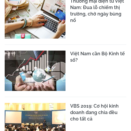
Thương mại điện tử Việt
Nam: Đua lỗ chiếm thị
trường, chờ ngày bùng
nổ
Việt Nam cần Bộ Kinh tế
số?
VBS 2019: Cơ hội kinh
doanh đang chia đều
cho tất cả