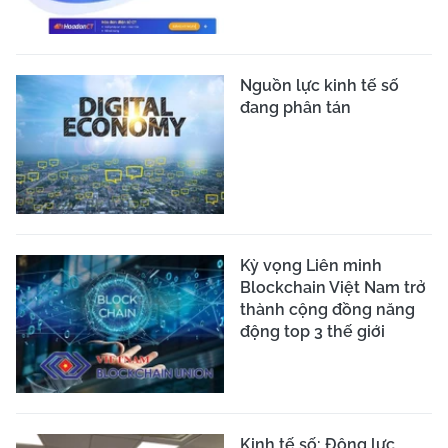
Nguồn lực kinh tế số
đang phân tán
Kỳ vọng Liên minh
Blockchain Việt Nam trở
thành cộng đồng năng
động top 3 thế giới
Kinh tế số: Động lực