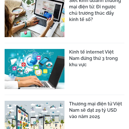
Siết kinh doanh thương
mại điện tử: Đi ngược
chủ trương thúc đẩy
kinh tế số?
Kinh tế internet Việt
Nam đứng thứ 3 trong
khu vực
Thương mại điện tử Việt
Nam sẽ đạt 29 tỷ USD
vào năm 2025