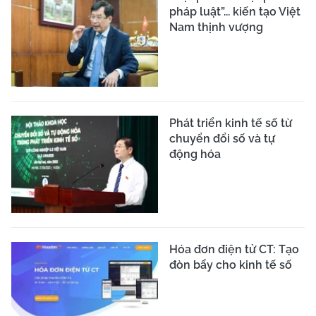
pháp luật”... kiến tạo Việt
Nam thịnh vượng
Phát triển kinh tế số từ
chuyển đổi số và tự
động hóa
Hóa đơn điện tử CT: Tạo
đòn bẩy cho kinh tế số