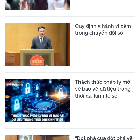
Quy định 5 hành vi cấm
trong chuyển đổi số
Thách thức pháp lý mới
về bảo vệ dữ liệu trong
thời đại kinh tế số
“Đột phá của đột phá về