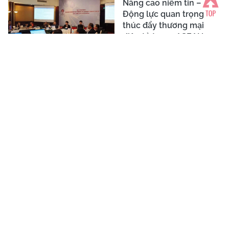
Nâng cao niềm tin –
Động lực quan trọng
thúc đẩy thương mại
điện tử trong ASEAN
Ra mắt trung tâm giám
sát điều hành đô thị
thông minh cấp tỉnh đầu
tiên
Việt Nam chưa sẵn sàng
cho kinh tế số