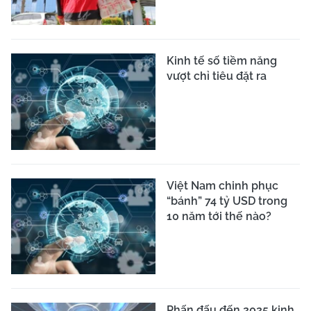
Kinh tế số tiềm năng
vượt chỉ tiêu đặt ra
Việt Nam chinh phục
“bánh” 74 tỷ USD trong
10 năm tới thế nào?
Phấn đấu đến 2025 kinh