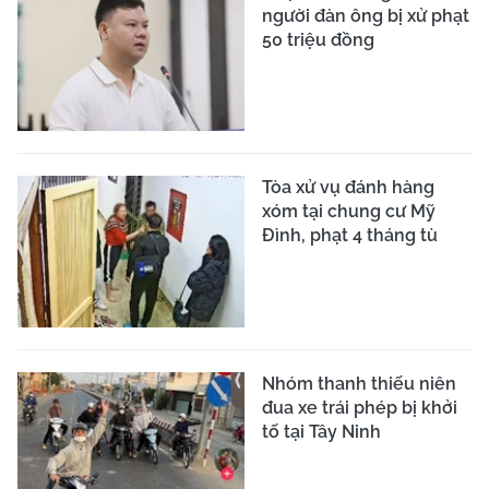
người đàn ông bị xử phạt
50 triệu đồng
Tòa xử vụ đánh hàng
xóm tại chung cư Mỹ
Đình, phạt 4 tháng tù
Nhóm thanh thiếu niên
đua xe trái phép bị khởi
tố tại Tây Ninh