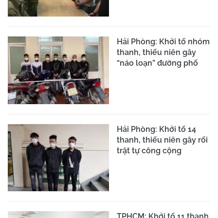
Hải Phòng: Khởi tố nhóm
thanh, thiếu niên gây
“náo loạn” đường phố
Hải Phòng: Khởi tố 14
thanh, thiếu niên gây rối
trật tự công cộng
TPHCM: Khởi tố 11 thanh