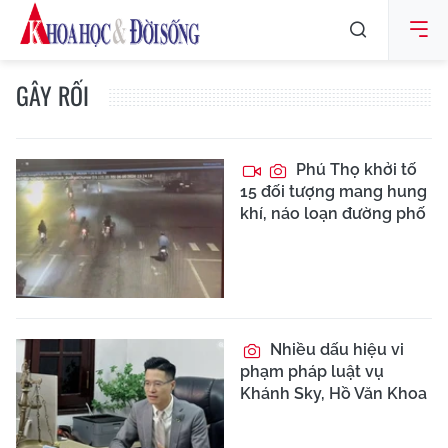
GÂY RỐI
Phú Thọ khởi tố
15 đối tượng mang hung
khí, náo loạn đường phố
Nhiều dấu hiệu vi
phạm pháp luật vụ
Khánh Sky, Hồ Văn Khoa