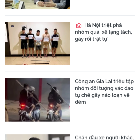
Hà Nội triệt phá
nhóm quái xế lạng lách,
gây rối trật tự
Công an Gia Lai triệu tập
nhóm đối tượng vác dao
tự chế gây náo loạn về
đêm
Chặn đầu xe người khác,