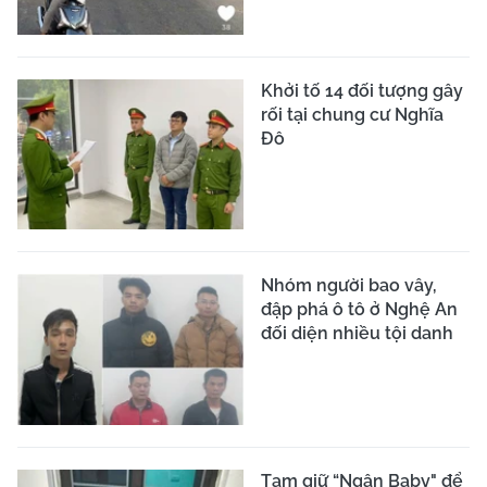
Khởi tố 14 đối tượng gây
rối tại chung cư Nghĩa
Đô
Nhóm người bao vây,
đập phá ô tô ở Nghệ An
đối diện nhiều tội danh
Tạm giữ “Ngân Baby" để