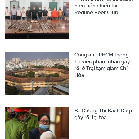
niên hỗn chiến tại
Redline Beer Club
Công an TPHCM thông
tin việc phạm nhân gây
rối ở Trại tạm giam Chí
Hòa
Bà Dương Thị Bạch Diệp
gây rối tại tòa