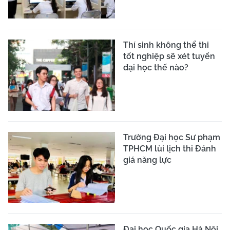
Thí sinh không thể thi
tốt nghiệp sẽ xét tuyển
đại học thế nào?
Trường Đại học Sư phạm
TPHCM lùi lịch thi Đánh
giá năng lực
Đại học Quốc gia Hà Nội