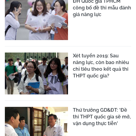
ĐH Quốc gia TPHCM
công bố đề thi mẫu đánh
giá năng lực
Xét tuyển 2019: Sau
năng lực, còn bao nhiêu
chỉ tiêu theo kết quả thi
THPT quốc gia?
Thứ trưởng GD&ĐT: 'Đề
thi THPT quốc gia sẽ mở,
vận dụng thực tiễn'