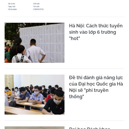
Hà Nội: Cách thức tuyển
sinh vào lớp 6 trường
"hot"
Đề thi đánh giá năng lực
của Đại học Quốc gia Hà
Nội sẽ "phi truyền
thống"