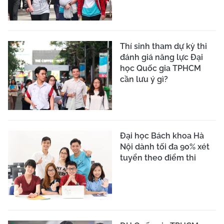
Thí sinh tham dự kỳ thi
đánh giá năng lực Đại
học Quốc gia TPHCM
cần lưu ý gì?
Đại học Bách khoa Hà
Nội dành tối đa 90% xét
tuyển theo điểm thi