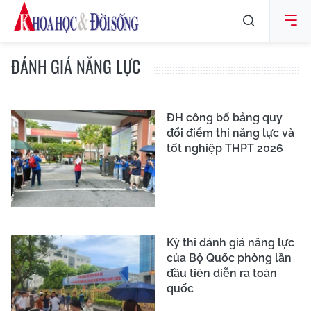
ĐÁNH GIÁ NĂNG LỰC
ĐH công bố bảng quy
đổi điểm thi năng lực và
tốt nghiệp THPT 2026
Kỳ thi đánh giá năng lực
của Bộ Quốc phòng lần
đầu tiên diễn ra toàn
quốc