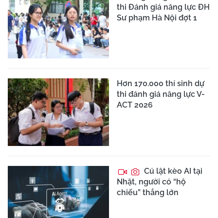
thi Đánh giá năng lực ĐH
Sư phạm Hà Nội đợt 1
Hơn 170.000 thí sinh dự
thi đánh giá năng lực V-
ACT 2026
Cú lật kèo AI tại
Nhật, người có “hộ
chiếu” thắng lớn