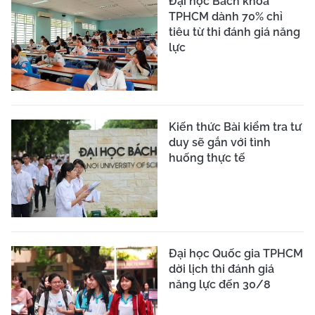
Đại học Bách khoa
TPHCM dành 70% chỉ
tiêu từ thi đánh giá năng
lực
Kiến thức Bài kiểm tra tư
duy sẽ gắn với tình
huống thực tế
Đại học Quốc gia TPHCM
dời lịch thi đánh giá
năng lực đến 30/8