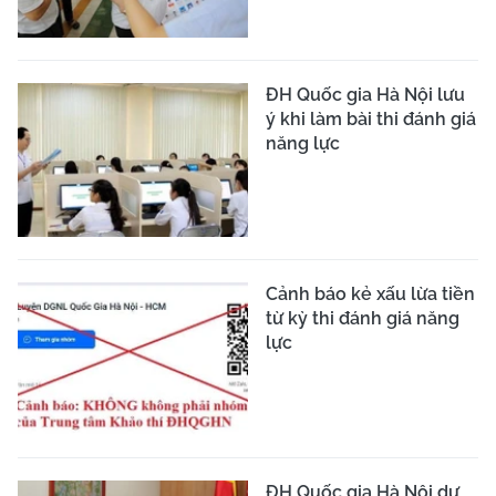
ĐH Quốc gia Hà Nội lưu
ý khi làm bài thi đánh giá
năng lực
Cảnh báo kẻ xấu lừa tiền
từ kỳ thi đánh giá năng
lực
ĐH Quốc gia Hà Nội dự