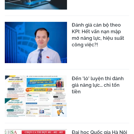
Đánh giá cán bộ theo
KPI: Hết vấn nạn mập
mờ năng lực, hiệu suất
công việc?!
Đến 'lò' luyện thi đánh
giá năng lực... chỉ tốn
tiền
Đại học Quốc gia Hà Nội