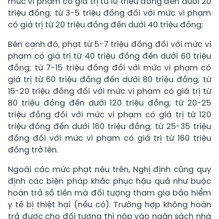
mức vi phạm có giá trị từ 10 triệu đồng đến dưới 20
triệu đồng; từ 3-5 triệu đồng đối với mức vi phạm
có giá trị từ 20 triệu đồng đến dưới 40 triệu đồng;
Bên cạnh đó, phạt từ 5-7 triệu đồng đối với mức vi
phạm có giá trị từ 40 triệu đồng đến dưới 60 triệu
đồng; từ 7-15 triệu đồng đối với mức vi phạm có
giá trị từ 60 triệu đồng đến dưới 80 triệu đồng; từ
15-20 triệu đồng đối với mức vi phạm có giá trị từ
80 triệu đồng đến dưới 120 triệu đồng; từ 20-25
triệu đồng đối với mức vi phạm có giá trị từ 120
triệu đồng đến dưới 160 triệu đồng; từ 25-35 triệu
đồng đối với mức vi phạm có giá trị từ 160 triệu
đồng trở lên.
Ngoài các mức phạt nêu trên, Nghị định cũng quy
định các biện pháp khắc phục hậu quả như buộc
hoàn trả số tiền mà đối tượng tham gia bảo hiểm
y tế bị thiệt hại (nếu có). Trường hợp không hoàn
trả được cho đối tượng thì nộp vào ngân sách nhà