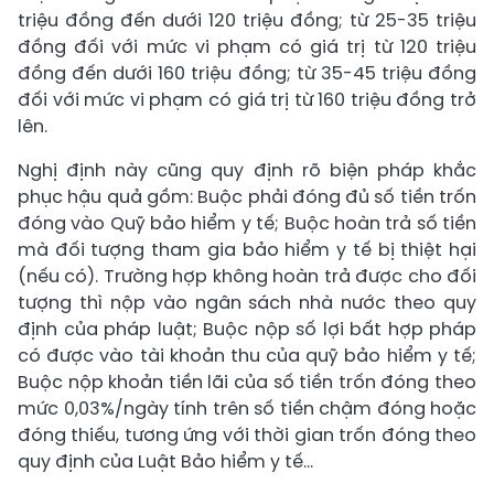
triệu đồng đến dưới 120 triệu đồng; từ 25-35 triệu
đồng đối với mức vi phạm có giá trị từ 120 triệu
đồng đến dưới 160 triệu đồng; từ 35-45 triệu đồng
đối với mức vi phạm có giá trị từ 160 triệu đồng trở
lên.
Nghị định này cũng quy định rõ biện pháp khắc
phục hậu quả gồm: Buộc phải đóng đủ số tiền trốn
đóng vào Quỹ bảo hiểm y tế; Buộc hoàn trả số tiền
mà đối tượng tham gia bảo hiểm y tế bị thiệt hại
(nếu có). Trường hợp không hoàn trả được cho đối
tượng thì nộp vào ngân sách nhà nước theo quy
định của pháp luật; Buộc nộp số lợi bất hợp pháp
có được vào tài khoản thu của quỹ bảo hiểm y tế;
Buộc nộp khoản tiền lãi của số tiền trốn đóng theo
mức 0,03%/ngày tính trên số tiền chậm đóng hoặc
đóng thiếu, tương ứng với thời gian trốn đóng theo
quy định của Luật Bảo hiểm y tế...