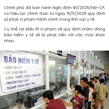
Chính phủ đã ban hành Nghị định 90/2026/NĐ-CP,
có hiệu lực chính thức từ ngày 15/5/2026 quy định
xử phạt vi phạm hành chính trong lĩnh vực y tế.
Cụ thể, tại Điều 81 vi phạm về quy định chậm đóng
bảo hiểm y tế sẽ bị phạt tiền với các mức khác
nhau.