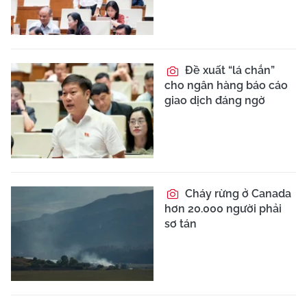
Đề xuất “lá chắn”
cho ngân hàng báo cáo
giao dịch đáng ngờ
Cháy rừng ở Canada
hơn 20.000 người phải
sơ tán