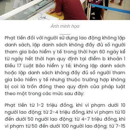
Ảnh minh họa
Phạt tiền đối với người sử dụng lao động không lập
danh sách, lập danh sách không đầy đủ số người
tham gia bảo hiểm y tế trong thời hạn 60 ngày kể
từ ngày hết thời hạn quy định tại điểm b khoản 1
Điều 17 Luật Bảo hiểm y tế; không lập danh sách
hoặc lập danh sách không đầy đủ số người tham
gia bảo hiểm y tế nhưng thuộc trường hợp không
bị coi là trốn đóng theo quy định của pháp luật
theo một trong các mức sau đây:
Phạt tiền từ 1-2 triệu đồng, khi vi phạm dưới 10
người lao động; từ 2-4 triệu đồng, khi vi phạm từ 10
đến dưới 50 người lao động; từ 4-7 triệu đồng, khi
vi phạm từ 50 đến dưới 100 người lao động; từ 7-15