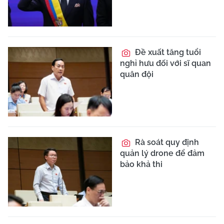
Đề xuất tăng tuổi
nghỉ hưu đối với sĩ quan
quân đội
Rà soát quy định
quản lý drone để đảm
bảo khả thi