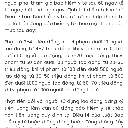
người phải tham gia bảo hiểm y tế sau 60 ngày kể
từ ngày hết thời hạn quy định tại điểm b khoản 1
Điều 17 Luật Bảo hiểm y tế, trừ trường hợp không bị
coi là trốn đóng bảo hiểm y tế theo một trong các
mức sau đây:
Phạt từ 2-4 triệu đồng, khi vi phạm dưới 10 người
lao động; từ 4-7 triệu đồng, khi vi phạm từ 10 đến
dưới 50 người lao động; từ 7-20 triệu đồng, khi vi
phạm từ 50 đến dưới 100 người lao động; từ 20-30
triệu đồng, khi vi phạm từ 100 đến dưới 500 người
lao động; từ 30-50 triệu đồng, khi vi phạm từ 500
đến dưới 1.000 người lao động; từ 50-70 triệu đồng,
khi vi phạm từ 1.000 người lao động trở lên.
Phạt tiền đối với người sử dụng lao động đăng ký
tiền lương làm căn cứ đóng bảo hiểm y tế thấp
hơn tiền lương quy định tại Điều 14 của Luật Bảo
hiểm y tế hoặc không đóng hoặc đóng không đầy