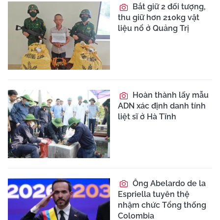
Bắt giữ 2 đối tượng,
thu giữ hơn 210kg vật
liệu nổ ở Quảng Trị
Hoàn thành lấy mẫu
ADN xác định danh tính
liệt sĩ ở Hà Tĩnh
Ông Abelardo de la
Espriella tuyên thệ
nhậm chức Tổng thống
Colombia