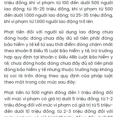
triệu đồng, khi vi phạm từ 100 đến dưới 500 người
lao động; từ 15-25 triệu đồng, khi vi phạm từ 500
đến dưới 1.000 người lao động; từ 25-35 triệu đồng,
khi vi phạm từ 1.000 người lao động trở lên.
Phạt tiền đối với người sử dụng lao động chưa
đóng hoặc đóng chưa đầy đủ số tiền phải đóng
bảo hiểm y tế kể từ sau thời điểm đóng chậm nhất
theo khoản 8 Điều 15 Luật Bảo hiểm y tế, trừ trường
hợp quy định tại khoản c Điều 48b Luật Bảo hiểm y
tế; chưa đóng hoặc đóng chưa đầy đủ số tiền phải
đóng bảo hiểm y tế nhưng thuộc trường hợp không
bị coi là trốn đóng theo quy định của pháp luật
theo một trong các mức sau đây:
Phạt tiền từ 500 nghìn đồng đến 1 triệu đồng đối
với mức vi phạm có giá trị dưới 5 triệu đồng; từ 1-2
triệu đồng đối với mức vi phạm có giá trị từ 5 triệu-
đến dưới 10 triệu đồng; từ 2-3 triệu đồng đối với