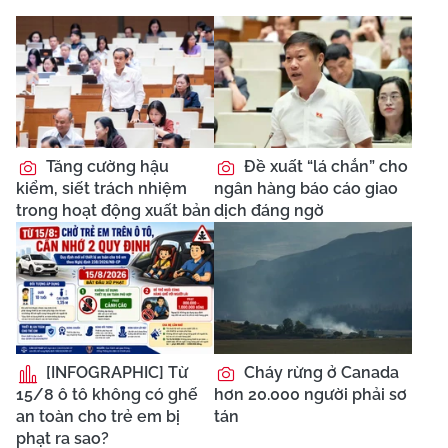
Tăng cường hậu
Đề xuất “lá chắn” cho
kiểm, siết trách nhiệm
ngân hàng báo cáo giao
trong hoạt động xuất bản
dịch đáng ngờ
[INFOGRAPHIC] Từ
Cháy rừng ở Canada
15/8 ô tô không có ghế
hơn 20.000 người phải sơ
an toàn cho trẻ em bị
tán
phạt ra sao?