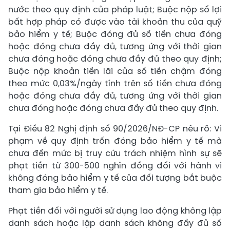
nước theo quy định của pháp luật; Buộc nộp số lợi
bất hợp pháp có được vào tài khoản thu của quỹ
bảo hiểm y tế; Buộc đóng đủ số tiền chưa đóng
hoặc đóng chưa đầy đủ, tương ứng với thời gian
chưa đóng hoặc đóng chưa đầy đủ theo quy định;
Buộc nộp khoản tiền lãi của số tiền chậm đóng
theo mức 0,03%/ngày tính trên số tiền chưa đóng
hoặc đóng chưa đầy đủ, tương ứng với thời gian
chưa đóng hoặc đóng chưa đầy đủ theo quy định.
Tại Điều 82 Nghị định số 90/2026/NĐ-CP nêu rõ: Vi
phạm về quy định trốn đóng bảo hiểm y tế mà
chưa đến mức bị truy cứu trách nhiệm hình sự sẽ
phạt tiền từ 300-500 nghìn đồng đối với hành vi
không đóng bảo hiểm y tế của đối tượng bắt buộc
tham gia bảo hiểm y tế.
Phạt tiền đối với người sử dụng lao động không lập
danh sách hoặc lập danh sách không đầy đủ số