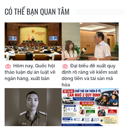
CÓ THỂ BẠN QUAN TÂM
Hôm nay, Quốc hội
Đại biểu đề xuất quy
thảo luận dự án luật về
định rõ ràng về kiểm soát
ngân hàng, xuất bản
dòng tiền và tài sản mã
hóa