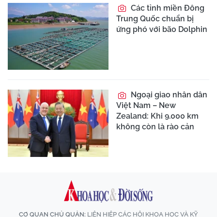
Các tỉnh miền Đông
Trung Quốc chuẩn bị
ứng phó với bão Dolphin
Ngoại giao nhân dân
Việt Nam – New
Zealand: Khi 9.000 km
không còn là rào cản
CƠ QUAN CHỦ QUẢN:
LIÊN HIỆP CÁC HỘI KHOA HỌC VÀ KỸ