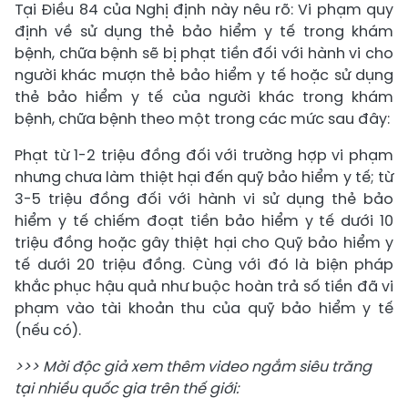
Tại Điều 84 của Nghị định này nêu rõ: Vi phạm quy
định về sử dụng thẻ bảo hiểm y tế trong khám
bệnh, chữa bệnh sẽ bị phạt tiền đối với hành vi cho
người khác mượn thẻ bảo hiểm y tế hoặc sử dụng
thẻ bảo hiểm y tế của người khác trong khám
bệnh, chữa bệnh theo một trong các mức sau đây:
Phạt từ 1-2 triệu đồng đối với trường hợp vi phạm
nhưng chưa làm thiệt hại đến quỹ bảo hiểm y tế; từ
3-5 triệu đồng đối với hành vi sử dụng thẻ bảo
hiểm y tế chiếm đoạt tiền bảo hiểm y tế dưới 10
triệu đồng hoặc gây thiệt hại cho Quỹ bảo hiểm y
tế dưới 20 triệu đồng. Cùng với đó là biện pháp
khắc phục hậu quả như buộc hoàn trả số tiền đã vi
phạm vào tài khoản thu của quỹ bảo hiểm y tế
(nếu có).
>>> Mời độc giả xem thêm video ngắm siêu trăng
tại nhiều quốc gia trên thế giới: