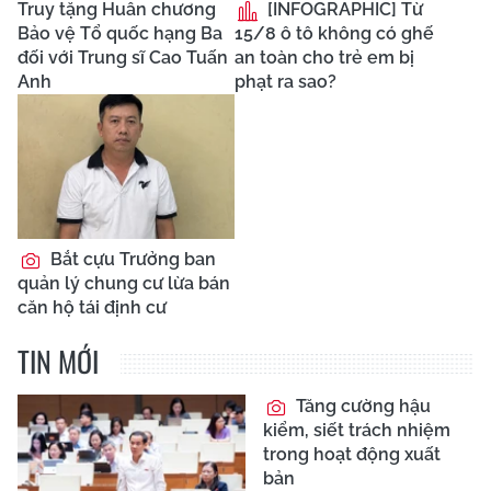
Truy tặng Huân chương
[INFOGRAPHIC] Từ
Bảo vệ Tổ quốc hạng Ba
15/8 ô tô không có ghế
đối với Trung sĩ Cao Tuấn
an toàn cho trẻ em bị
Anh
phạt ra sao?
Bắt cựu Trưởng ban
quản lý chung cư lừa bán
căn hộ tái định cư
TIN MỚI
Tăng cường hậu
kiểm, siết trách nhiệm
trong hoạt động xuất
bản