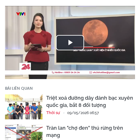
Play
Video
BÀI LIÊN QUAN
Triệt xoá đường dây đánh bạc xuyên
quốc gia, bắt 8 đối tượng
Thời sự
09/05/2026 06:57
Tràn lan "chợ đen" thú rừng trên
mạng