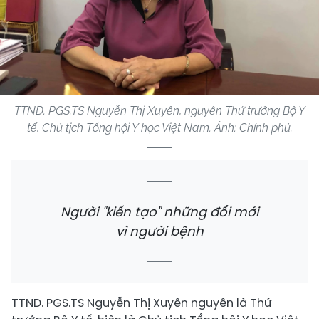
TTND. PGS.TS Nguyễn Thị Xuyên, nguyên Thứ trưởng Bộ Y
tế, Chủ tịch Tổng hội Y học Việt Nam. Ảnh: Chính phủ.
Người "kiến tạo" những đổi mới
vì người bệnh
TTND. PGS.TS Nguyễn Thị Xuyên nguyên là Thứ