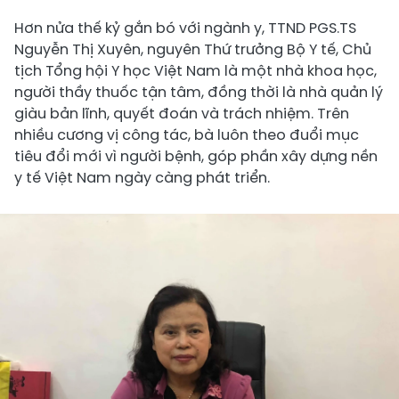
Hơn nửa thế kỷ gắn bó với ngành y, TTND PGS.TS
Nguyễn Thị Xuyên, nguyên Thứ trưởng Bộ Y tế, Chủ
tịch Tổng hội Y học Việt Nam là một nhà khoa học,
người thầy thuốc tận tâm, đồng thời là nhà quản lý
giàu bản lĩnh, quyết đoán và trách nhiệm. Trên
nhiều cương vị công tác, bà luôn theo đuổi mục
tiêu đổi mới vì người bệnh, góp phần xây dựng nền
y tế Việt Nam ngày càng phát triển.