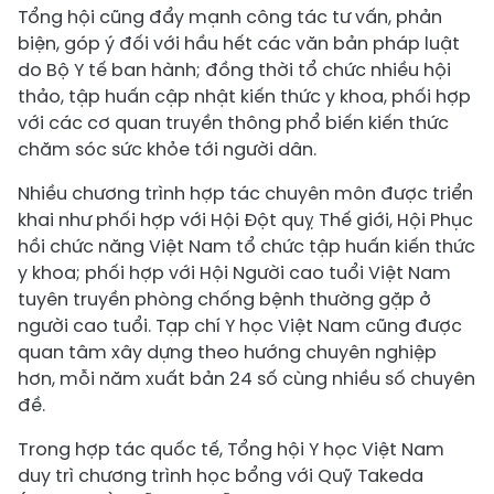
Tổng hội cũng đẩy mạnh công tác tư vấn, phản
biện, góp ý đối với hầu hết các văn bản pháp luật
do Bộ Y tế ban hành; đồng thời tổ chức nhiều hội
thảo, tập huấn cập nhật kiến thức y khoa, phối hợp
với các cơ quan truyền thông phổ biến kiến thức
chăm sóc sức khỏe tới người dân.
Nhiều chương trình hợp tác chuyên môn được triển
khai như phối hợp với Hội Đột quỵ Thế giới, Hội Phục
hồi chức năng Việt Nam tổ chức tập huấn kiến thức
y khoa; phối hợp với Hội Người cao tuổi Việt Nam
tuyên truyền phòng chống bệnh thường gặp ở
người cao tuổi. Tạp chí Y học Việt Nam cũng được
quan tâm xây dựng theo hướng chuyên nghiệp
hơn, mỗi năm xuất bản 24 số cùng nhiều số chuyên
đề.
Trong hợp tác quốc tế, Tổng hội Y học Việt Nam
duy trì chương trình học bổng với Quỹ Takeda