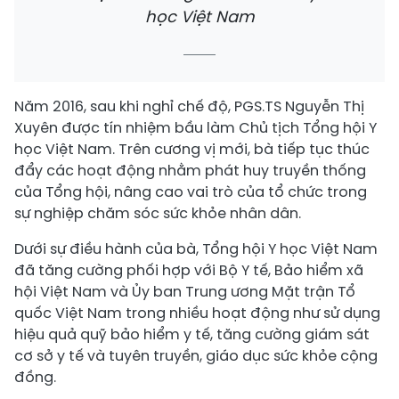
học Việt Nam
Năm 2016, sau khi nghỉ chế độ, PGS.TS Nguyễn Thị
Xuyên được tín nhiệm bầu làm Chủ tịch Tổng hội Y
học Việt Nam. Trên cương vị mới, bà tiếp tục thúc
đẩy các hoạt động nhằm phát huy truyền thống
của Tổng hội, nâng cao vai trò của tổ chức trong
sự nghiệp chăm sóc sức khỏe nhân dân.
Dưới sự điều hành của bà, Tổng hội Y học Việt Nam
đã tăng cường phối hợp với Bộ Y tế, Bảo hiểm xã
hội Việt Nam và Ủy ban Trung ương Mặt trận Tổ
quốc Việt Nam trong nhiều hoạt động như sử dụng
hiệu quả quỹ bảo hiểm y tế, tăng cường giám sát
cơ sở y tế và tuyên truyền, giáo dục sức khỏe cộng
đồng.