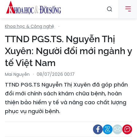
Khoa học & Công nghệ
TTND PGS.TS. Nguyễn Thị
Xuyên: Người đổi mới ngành y
tế Việt Nam
Mai Nguyễn
08/07/2026 00:17
TTND PGS.TS Nguyễn Thị Xuyên đã góp phần
đổi mới chính sách khám chữa bệnh, hoàn
thiện bảo hiểm y tế và nâng cao chất lượng
phục vụ người bệnh.