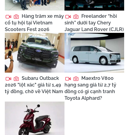
Hàng trăm xe máy
Freelander “hồi
cổ tụ hội tại Vietnam
sinh” dưới tay Chery
Scooters Fest 2026
Jaguar Land Rover (CJLR)
Subaru Outback
Maextro V800
2026 "lột xác" giá từ 1,49
hạng sang giá từ 2,7 tỷ
tỷ đồng, chờ về Việt Nam
đồng có gì cạnh tranh
Toyota Alphard?