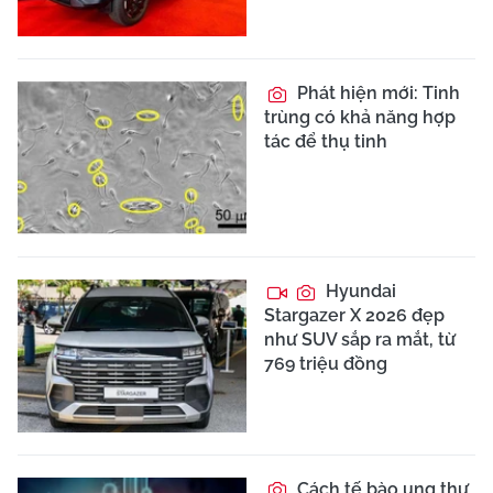
Phát hiện mới: Tinh
trùng có khả năng hợp
tác để thụ tinh
Hyundai
Stargazer X 2026 đẹp
như SUV sắp ra mắt, từ
769 triệu đồng
Cách tế bào ung thư