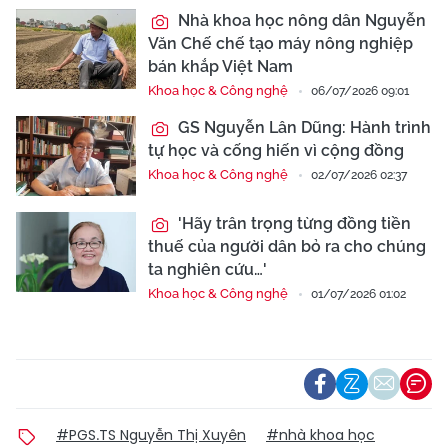
Nhà khoa học nông dân Nguyễn
Văn Chế chế tạo máy nông nghiệp
bán khắp Việt Nam
Khoa học & Công nghệ
06/07/2026 09:01
GS Nguyễn Lân Dũng: Hành trình
tự học và cống hiến vì cộng đồng
Khoa học & Công nghệ
02/07/2026 02:37
'Hãy trân trọng từng đồng tiền
thuế của người dân bỏ ra cho chúng
ta nghiên cứu…'
Khoa học & Công nghệ
01/07/2026 01:02
#PGS.TS Nguyễn Thị Xuyên
#nhà khoa học