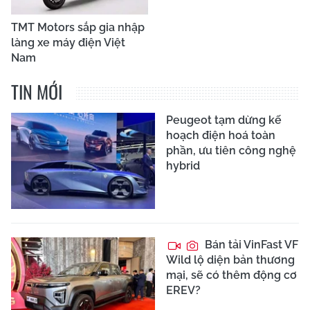
TMT Motors sắp gia nhập
làng xe máy điện Việt
Nam
TIN MỚI
Peugeot tạm dừng kế
hoạch điện hoá toàn
phần, ưu tiên công nghệ
hybrid
Bán tải VinFast VF
Wild lộ diện bản thương
mại, sẽ có thêm động cơ
EREV?