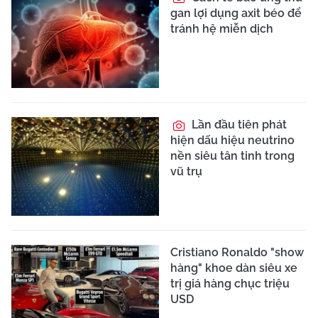
gan lợi dụng axit béo để
tránh hệ miễn dịch
Lần đầu tiên phát
hiện dấu hiệu neutrino
nền siêu tân tinh trong
vũ trụ
Cristiano Ronaldo "show
hàng" khoe dàn siêu xe
trị giá hàng chục triệu
USD