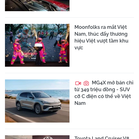
Moonfolks ra mắt Việt
Nam, thúc đẩy thương
hiệu Việt vượt tầm khu
vực
MG4X mở bán chỉ
từ 349 triệu đồng - SUV
cỡ C điện có thể về Việt
Nam
Toyota Land Cruiser V8