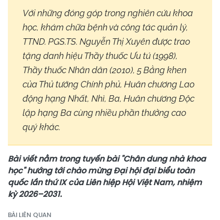
Với những đóng góp trong nghiên cứu khoa
học, khám chữa bệnh và công tác quản lý,
TTND. PGS.TS. Nguyễn Thị Xuyên được trao
tặng danh hiệu Thầy thuốc Ưu tú (1998),
Thầy thuốc Nhân dân (2010), 5 Bằng khen
của Thủ tướng Chính phủ, Huân chương Lao
động hạng Nhất, Nhì, Ba, Huân chương Độc
lập hạng Ba cùng nhiều phần thưởng cao
quý khác.
Bài viết nằm trong tuyến bài "Chân dung nhà khoa
học" hướng tới chào mừng Đại hội đại biểu toàn
quốc lần thứ IX của Liên hiệp Hội Việt Nam, nhiệm
kỳ 2026–2031.
BÀI LIÊN QUAN