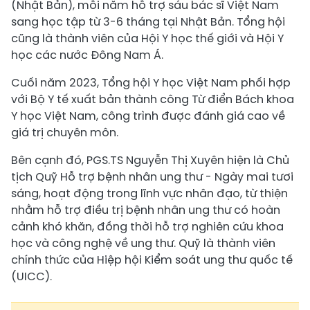
(Nhật Bản), mỗi năm hỗ trợ sáu bác sĩ Việt Nam
sang học tập từ 3-6 tháng tại Nhật Bản. Tổng hội
cũng là thành viên của Hội Y học thế giới và Hội Y
học các nước Đông Nam Á.
Cuối năm 2023, Tổng hội Y học Việt Nam phối hợp
với Bộ Y tế xuất bản thành công Từ điển Bách khoa
Y học Việt Nam, công trình được đánh giá cao về
giá trị chuyên môn.
Bên cạnh đó, PGS.TS Nguyễn Thị Xuyên hiện là Chủ
tịch Quỹ Hỗ trợ bệnh nhân ung thư - Ngày mai tươi
sáng, hoạt động trong lĩnh vực nhân đạo, từ thiện
nhằm hỗ trợ điều trị bệnh nhân ung thư có hoàn
cảnh khó khăn, đồng thời hỗ trợ nghiên cứu khoa
học và công nghệ về ung thư. Quỹ là thành viên
chính thức của Hiệp hội Kiểm soát ung thư quốc tế
(UICC).