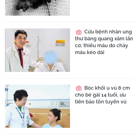
Cứu bệnh nhân ung
thư bàng quang xâm lấn
cơ, thiếu máu do chảy
máu kéo dài
Bóc khối u vú 8 cm
cho bé gái 14 tuổi, ưu
tiên bảo tồn tuyến vú