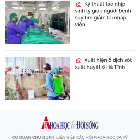
Kỹ thuật tạo nhịp
sinh lý giúp người bệnh
suy tim giảm tái nhập
viện
Xuất hiện ổ dịch sốt
xuất huyết ở Hà Tĩnh
CƠ QUAN CHỦ QUẢN:
LIÊN HIỆP CÁC HỘI KHOA HỌC VÀ KỸ