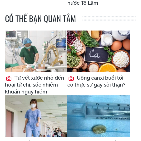
nước Tô Lâm
CÓ THỂ BẠN QUAN TÂM
Từ vết xước nhỏ đến
Uống canxi buổi tối
hoại tử chi, sốc nhiễm
có thực sự gây sỏi thận?
khuẩn nguy hiểm