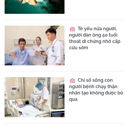
Tê yếu nửa người,
người đàn ông 50 tuổi
thoát di chứng nhờ cấp
cứu sớm
Chỉ số sống còn
người bệnh chạy thận
nhân tạo không được bỏ
qua