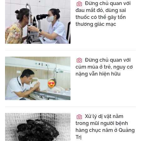
Đừng chủ quan với
đau mắt đỏ, dùng sai
thuốc có thể gây tổn
thương giác mạc
Đừng chủ quan với
cúm mùa ở trẻ, nguy cơ
nặng vẫn hiện hữu
Xử lý dị vật nằm
trong mũi người bệnh
hàng chục năm ở Quảng
Trị