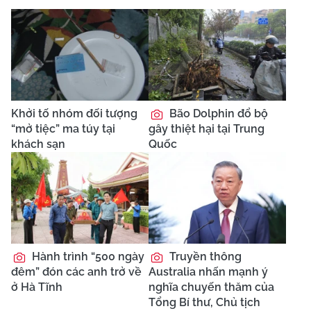
Khởi tố nhóm đối tượng
Bão Dolphin đổ bộ
“mở tiệc” ma túy tại
gây thiệt hại tại Trung
khách sạn
Quốc
Hành trình “500 ngày
Truyền thông
đêm” đón các anh trở về
Australia nhấn mạnh ý
ở Hà Tĩnh
nghĩa chuyến thăm của
Tổng Bí thư, Chủ tịch