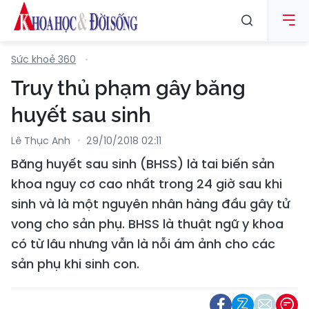
Sức khoẻ 360
Truy thủ phạm gây băng
huyết sau sinh
Lê Thục Anh
29/10/2018 02:11
Băng huyết sau sinh (BHSS) là tai biến sản
khoa nguy cơ cao nhất trong 24 giờ sau khi
sinh và là một nguyên nhân hàng đầu gây tử
vong cho sản phụ. BHSS là thuật ngữ y khoa
có từ lâu nhưng vẫn là nỗi ám ảnh cho các
sản phụ khi sinh con.