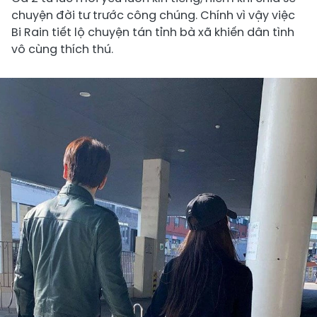
chuyện đời tư trước công chúng. Chính vì vậy việc
Bi Rain tiết lộ chuyện tán tỉnh bà xã khiến dân tình
vô cùng thích thú.