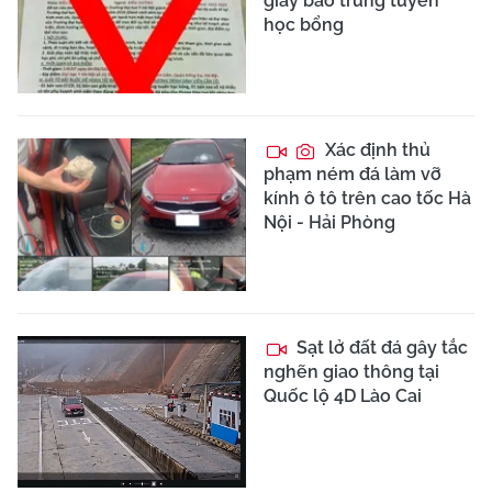
giấy báo trúng tuyển
học bổng
Xác định thủ
phạm ném đá làm vỡ
kính ô tô trên cao tốc Hà
Nội - Hải Phòng
Sạt lở đất đá gây tắc
nghẽn giao thông tại
Quốc lộ 4D Lào Cai