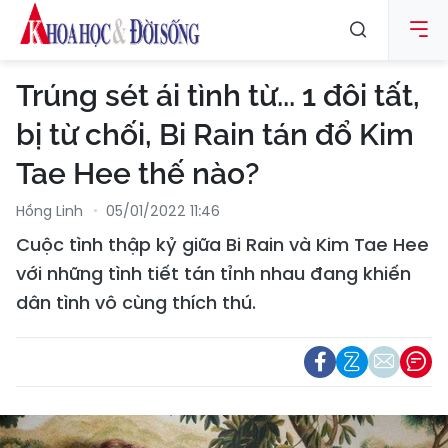
Trúng sét ái tình từ... 1 đôi tất,
bị từ chối, Bi Rain tán đổ Kim
Tae Hee thế nào?
Hồng Linh
05/01/2022 11:46
Cuộc tình thập kỷ giữa Bi Rain và Kim Tae Hee
với những tình tiết tán tỉnh nhau đang khiến
dân tình vô cùng thích thú.