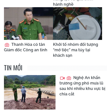
hành nghề
Thanh Hóa có tân
Khởi tố nhóm đối tượng
Giám đốc Công an tỉnh
“mở tiệc” ma túy tại
khách sạn
TIN MỚI
Nghệ An khẩn
trương ứng phó mưa lũ
sau khi nhiều khu vực bị
chia cắt