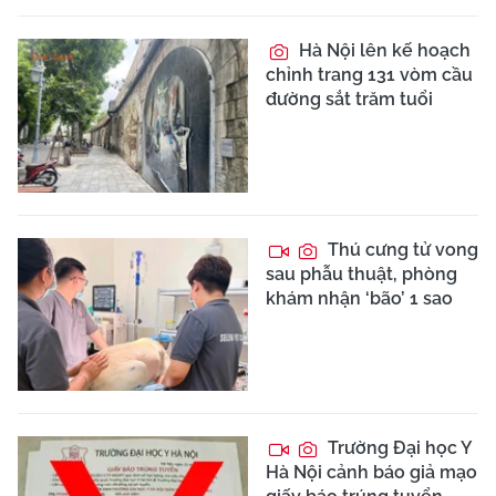
Hà Nội lên kế hoạch
chỉnh trang 131 vòm cầu
đường sắt trăm tuổi
Thú cưng tử vong
sau phẫu thuật, phòng
khám nhận ‘bão’ 1 sao
Trường Đại học Y
Hà Nội cảnh báo giả mạo