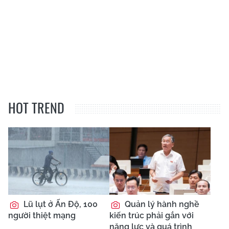
HOT TREND
Lũ lụt ở Ấn Độ, 100
Quản lý hành nghề
người thiệt mạng
kiến trúc phải gắn với
năng lực và quá trình