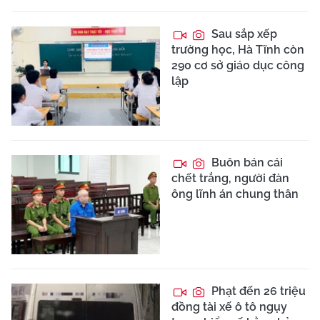
Sau sắp xếp
trường học, Hà Tĩnh còn
290 cơ sở giáo dục công
lập
Buôn bán cái
chết trắng, người đàn
ông lĩnh án chung thân
Phạt đến 26 triệu
đồng tài xế ô tô ngụy