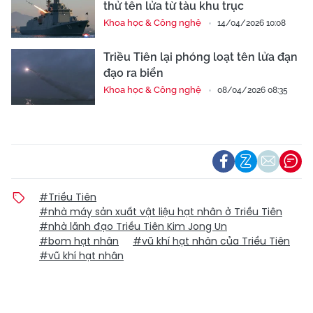
thử tên lửa từ tàu khu trục
Khoa học & Công nghệ
14/04/2026 10:08
Triều Tiên lại phóng loạt tên lửa đạn
đạo ra biển
Khoa học & Công nghệ
08/04/2026 08:35
#Triều Tiên
#nhà máy sản xuất vật liệu hạt nhân ở Triều Tiên
#nhà lãnh đạo Triều Tiên Kim Jong Un
#bom hạt nhân
#vũ khí hạt nhân của Triều Tiên
#vũ khí hạt nhân