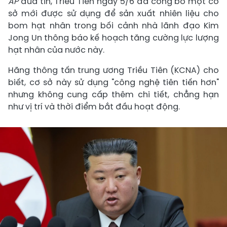
AP
đưa tin, Triều Tiên ngày 5/6 đã công bố một cơ
sở mới được sử dụng để sản xuất nhiên liệu cho
bom hạt nhân trong bối cảnh nhà lãnh đạo Kim
Jong Un thông báo kế hoạch tăng cường lực lượng
hạt nhân của nước này.
Hãng thông tấn trung ương Triều Tiên (KCNA) cho
biết, cơ sở này sử dụng "công nghệ tiên tiến hơn"
nhưng không cung cấp thêm chi tiết, chẳng hạn
như vị trí và thời điểm bắt đầu hoạt động.