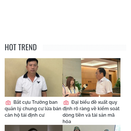
HOT TREND
Bắt cựu Trưởng ban
Đại biểu đề xuất quy
quản lý chung cư lừa bán
định rõ ràng về kiểm soát
căn hộ tái định cư
dòng tiền và tài sản mã
hóa