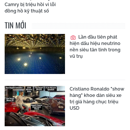
Camry bị triệu hồi vì lỗi
đồng hồ kỹ thuật số
TIN MỚI
Lần đầu tiên phát
hiện dấu hiệu neutrino
nền siêu tân tinh trong
vũ trụ
Cristiano Ronaldo "show
hàng" khoe dàn siêu xe
trị giá hàng chục triệu
USD