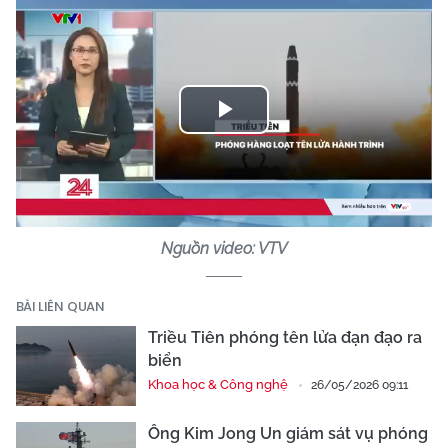
Play
Video
Nguồn video: VTV
BÀI LIÊN QUAN
Triều Tiên phóng tên lửa đạn đạo ra
biển
Khoa học & Công nghệ
26/05/2026 09:11
Ông Kim Jong Un giám sát vụ phóng