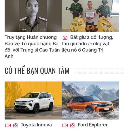
Truy tặng Huân chương
Bắt giữ 2 đối tượng,
Bảo vệ Tổ quốc hạng Ba
thu giữ hơn 210kg vật
đối với Trung sĩ Cao Tuấn
liệu nổ ở Quảng Trị
Anh
CÓ THỂ BẠN QUAN TÂM
Toyota Innova
Ford Explorer