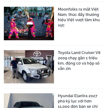
Moonfolks ra mắt Việt
Nam, thúc đẩy thương
hiệu Việt vượt tầm khu
vực
Toyota Land Cruiser V8
2009 chạy gần 1 triệu
km, động cơ và hộp số
vẫn zin
Hyundai Elantra 2027
phá kỷ lục với hơn
11.000 đơn bán xe chỉ