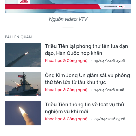
Nguồn video: VTV
BÀI LIÊN QUAN
Triều Tiên lại phóng thử tên lửa đạn
đạo, Hàn Quốc họp khẩn
Khoa học & Công nghệ
19/04/2026 05:06
Ông Kim Jong Un giám sát vụ phóng
thử tên lửa từ tàu khu trục
Khoa học & Công nghệ
14/04/2026 10:08
Triều Tiên thông tin về loạt vụ thử
nghiệm vũ khí mới
Khoa học & Công nghệ
09/04/2026 05:26