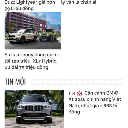
Buzz Lightyear, giá hơn
lý vẫn là chân ái
59 triệu đồng
Suzuki Jimny đang giảm
tới 120 triệu, XL7 Hybrid
ưu đãi 75 triệu đồng
TIN MỚI
Cận cảnh BMW
X1 2026 chính hãng Việt
Nam, chốt giá 1,668 tỷ
đồng