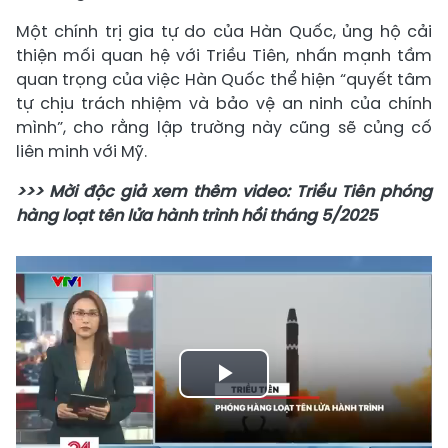
Một chính trị gia tự do của Hàn Quốc, ủng hộ cải
thiện mối quan hệ với Triều Tiên, nhấn mạnh tầm
quan trọng của việc Hàn Quốc thể hiện “quyết tâm
tự chịu trách nhiệm và bảo vệ an ninh của chính
mình”, cho rằng lập trường này cũng sẽ củng cố
liên minh với Mỹ.
>>> Mời độc giả xem thêm video: Triều Tiên phóng
hàng loạt tên lửa hành trình hồi tháng 5/2025
Play
Video