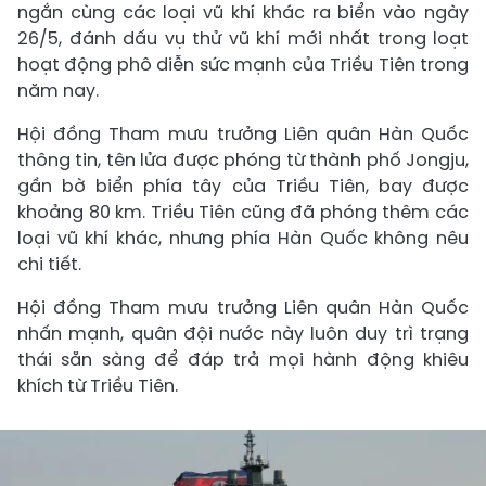
ngắn cùng các loại vũ khí khác ra biển vào ngày
26/5, đánh dấu vụ thử vũ khí mới nhất trong loạt
hoạt động phô diễn sức mạnh của Triều Tiên trong
năm nay.
Hội đồng Tham mưu trưởng Liên quân Hàn Quốc
thông tin, tên lửa được phóng từ thành phố Jongju,
gần bờ biển phía tây của Triều Tiên, bay được
khoảng 80 km. Triều Tiên cũng đã phóng thêm các
loại vũ khí khác, nhưng phía Hàn Quốc không nêu
chi tiết.
Hội đồng Tham mưu trưởng Liên quân Hàn Quốc
nhấn mạnh, quân đội nước này luôn duy trì trạng
thái sẵn sàng để đáp trả mọi hành động khiêu
khích từ Triều Tiên.