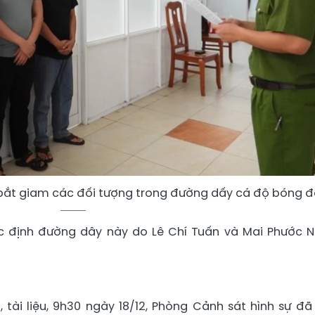
bắt giam các đối tượng trong đường dấy cá độ bóng đ
xác định đường dây này do Lê Chí Tuấn và Mai Phước 
, tài liệu, 9h30 ngày 18/12, Phòng Cảnh sát hình sự đã