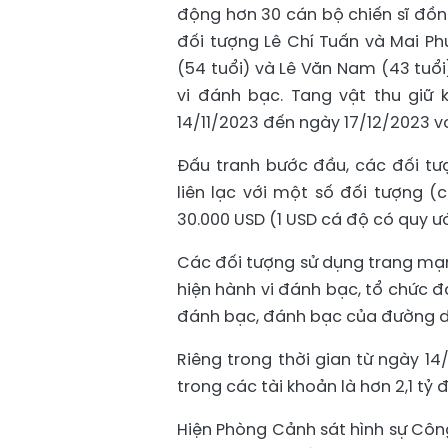
động hơn 30 cán bộ chiến sĩ đồng
đối tượng Lê Chí Tuấn và Mai P
(54 tuổi) và Lê Văn Nam (43 tuổ
vi đánh bạc. Tang vật thu giữ k
14/11/2023 đến ngày 17/12/2023 vớ
Đấu tranh bước đầu, các đối tư
liên lạc với một số đối tượng (c
30.000 USD (1 USD cá độ có quy ướ
Các đối tượng sử dụng trang mạn
hiện hành vi đánh bạc, tổ chức đ
đánh bạc, đánh bạc của đường d
Riêng trong thời gian từ ngày 14/
trong các tài khoản là hơn 2,1 tỷ 
Hiện Phòng Cảnh sát hình sự Côn