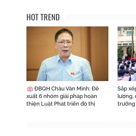
HOT TREND
ĐBQH Châu Văn Minh: Đề
Sắp xếp
xuất 6 nhóm giải pháp hoàn
lượng, 
thiện Luật Phát triển đô thị
trưởng