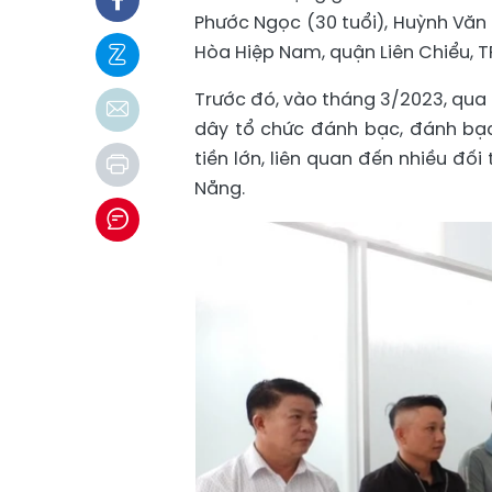
Phước Ngọc (30 tuổi), Huỳnh Văn 
Hòa Hiệp Nam, quận Liên Chiểu, T
Trước đó, vào tháng 3/2023, qua 
dây tổ chức đánh bạc, đánh bạc
tiền lớn, liên quan đến nhiều đố
Nẵng.