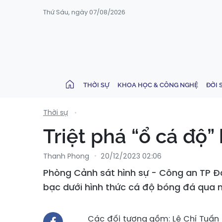
Thứ Sáu, ngày 07/08/2026
THỜI SỰ
KHOA HỌC & CÔNG NGHỆ
ĐỜI 
Thời sự
Triệt phá “ổ cá độ
Thanh Phong
20/12/2023 02:06
Phòng Cảnh sát hình sự - Công an TP Đ
bạc dưới hình thức cá độ bóng đá qua 
Các đối tượng gồm: Lê Chí Tuấn (