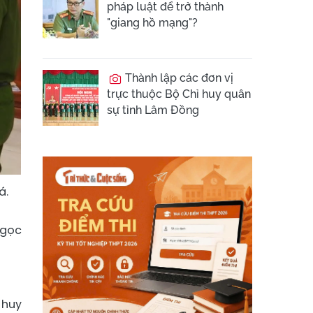
pháp luật để trở thành
"giang hồ mạng"?
Thành lập các đơn vị
trực thuộc Bộ Chỉ huy quân
sự tỉnh Lâm Đồng
á.
Ngọc
 huy