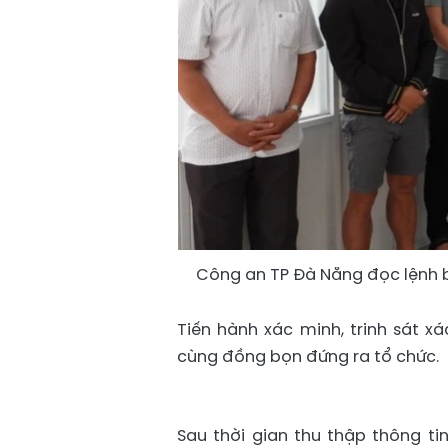
Công an TP Đà Nẵng đọc lệnh 
Tiến hành xác minh, trinh sát 
cùng đồng bọn đứng ra tổ chức.
Sau thời gian thu thập thông tin