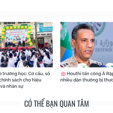
 trường học: Cơ cấu, số
Houthi tấn công Ả Rập
chính sách cho hiệu
nhiều dân thường bị thư
 và nhân sự
CÓ THỂ BẠN QUAN TÂM