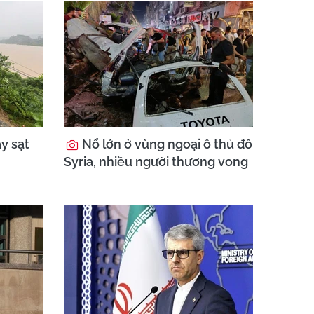
ây sạt
Nổ lớn ở vùng ngoại ô thủ đô
Syria, nhiều người thương vong