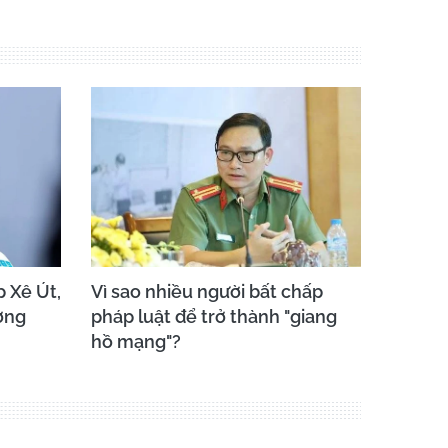
 Xê Út,
Vì sao nhiều người bất chấp
ơng
pháp luật để trở thành "giang
hồ mạng"?