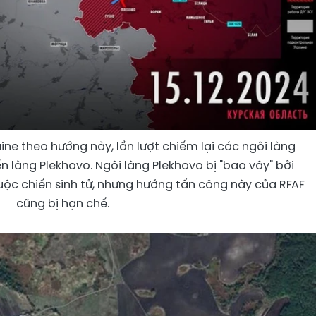
ine theo hướng này, lần lượt chiếm lại các ngôi làng
ến làng Plekhovo. Ngôi làng Plekhovo bị "bao vây" bởi
uộc chiến sinh tử, nhưng hướng tấn công này của RFAF
cũng bị hạn chế.