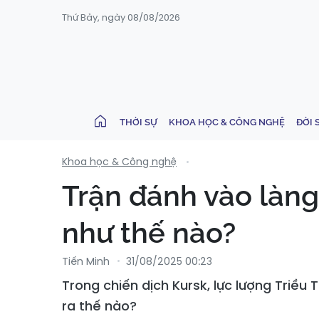
Thứ Bảy, ngày 08/08/2026
THỜI SỰ
KHOA HỌC & CÔNG NGHỆ
ĐỜI 
Khoa học & Công nghệ
Trận đánh vào làng 
như thế nào?
Tiến Minh
31/08/2025 00:23
Trong chiến dịch Kursk, lực lượng Triều
ra thế nào?