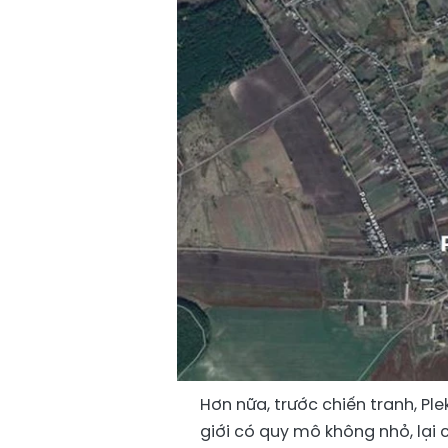
Hơn nữa, trước chiến tranh, Pl
giới có quy mô không nhỏ, lại