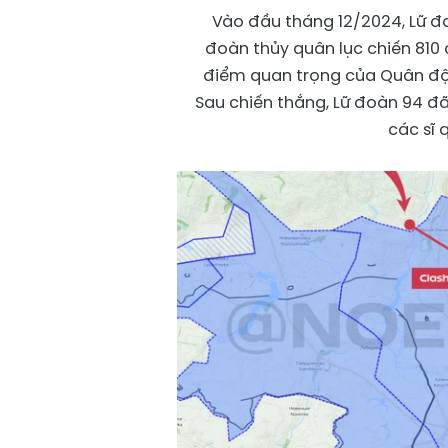
Vào đầu tháng 12/2024, Lữ đo
đoàn thủy quân lục chiến 810
điểm quan trọng của Quân đội 
Sau chiến thắng, Lữ đoàn 94 đã
các sĩ 