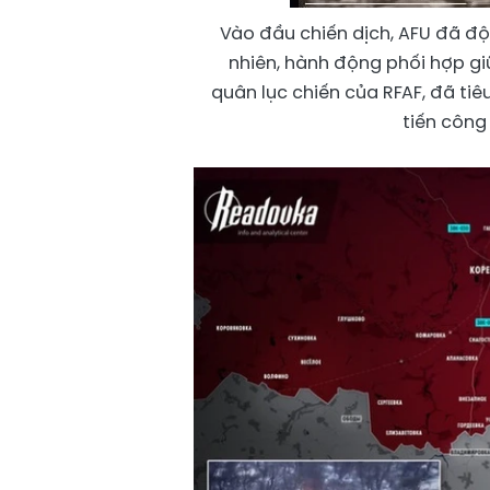
Vào đầu chiến dịch, AFU đã đột
nhiên, hành động phối hợp gi
quân lục chiến của RFAF, đã ti
tiến công