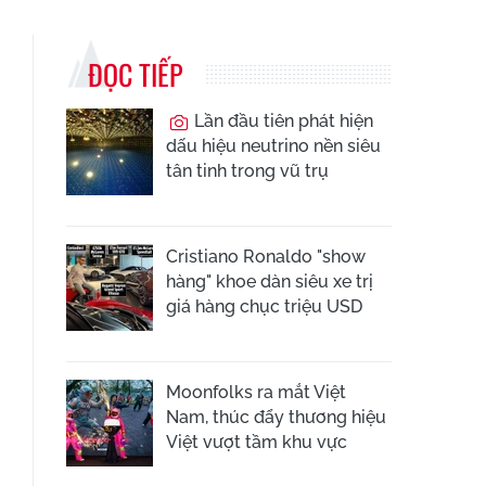
ĐỌC TIẾP
Lần đầu tiên phát hiện
dấu hiệu neutrino nền siêu
tân tinh trong vũ trụ
Cristiano Ronaldo "show
hàng" khoe dàn siêu xe trị
giá hàng chục triệu USD
Moonfolks ra mắt Việt
Nam, thúc đẩy thương hiệu
Việt vượt tầm khu vực