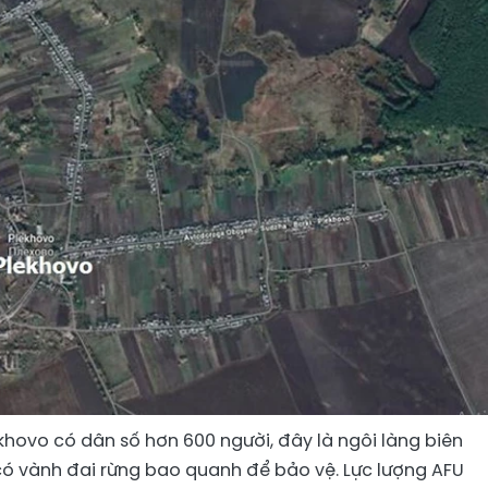
ekhovo có dân số hơn 600 người, đây là ngôi làng biên
 có vành đai rừng bao quanh để bảo vệ. Lực lượng AFU