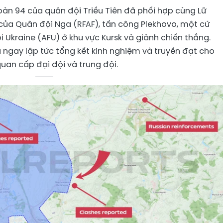
àn 94 của quân đội Triều Tiên đã phối hợp cùng Lữ
 của Quân đội Nga (RFAF), tấn công Plekhovo, một cứ
Ukraine (AFU) ở khu vực Kursk và giành chiến thắng.
 ngay lập tức tổng kết kinh nghiệm và truyền đạt cho
quan cấp đại đội và trung đội.