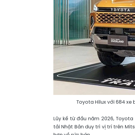
Toyota Hilux với 684 xe 
Lũy kế từ đầu năm 2026, Toyota 
tải Nhật Bản duy trì vị trí trên 
hơn về sức bán.