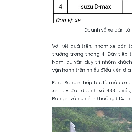
Doanh số xe bán tả
Với kết quả trên, nhóm xe bán t
trường trong tháng 4. Đây tiếp 
Nam, dù vẫn duy trì nhóm khách
vận hành trên nhiều điều kiện địa 
Ford Ranger tiếp tục là mẫu xe 
xe này đạt doanh số 933 chiếc,
Ranger vẫn chiếm khoảng 51% thị