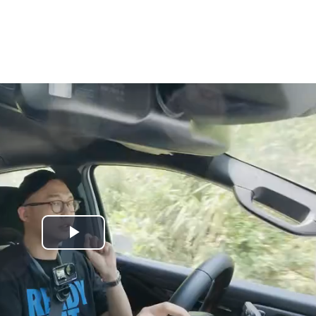
Play
Video