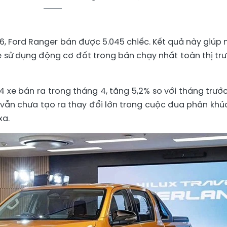
, Ford Ranger bán được 5.045 chiếc. Kết quả này giúp
 sử dụng động cơ đốt trong bán chạy nhất toàn thị tr
84 xe bán ra trong tháng 4, tăng 5,2% so với tháng trước
vẫn chưa tạo ra thay đổi lớn trong cuộc đua phân khúc
xa.