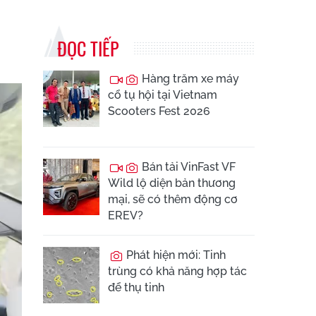
ĐỌC TIẾP
Hàng trăm xe máy
cổ tụ hội tại Vietnam
Scooters Fest 2026
Bán tải VinFast VF
Wild lộ diện bản thương
mại, sẽ có thêm động cơ
EREV?
Phát hiện mới: Tinh
trùng có khả năng hợp tác
để thụ tinh