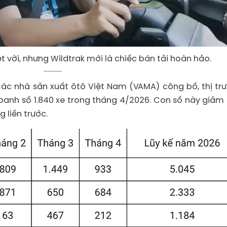
t vời, nhưng Wildtrak mới là chiếc bán tải hoàn hảo.
Các nhà sản xuất ôtô Việt Nam (VAMA) công bố, thị tr
doanh số 1.840 xe trong tháng 4/2026. Con số này giảm
 liền trước.