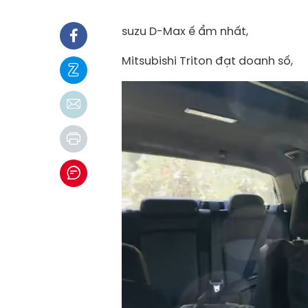
suzu D-Max ế ẩm nhất,
Mitsubishi Triton đạt doanh số,