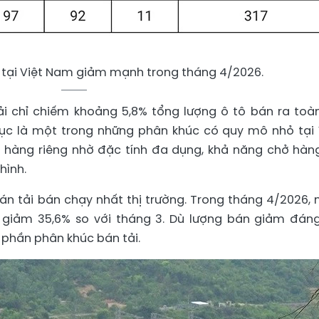
i tại Việt Nam giảm mạnh trong tháng 4/2026.
ải chỉ chiếm khoảng 5,8% tổng lượng ô tô bán ra toàn
tục là một trong những phân khúc có quy mô nhỏ tại 
 hàng riêng nhờ đặc tính đa dụng, khả năng chở hàn
hình.
bán tải bán chạy nhất thị trường. Trong tháng 4/2026,
 giảm 35,6% so với tháng 3. Dù lượng bán giảm đáng
 phần phân khúc bán tải.