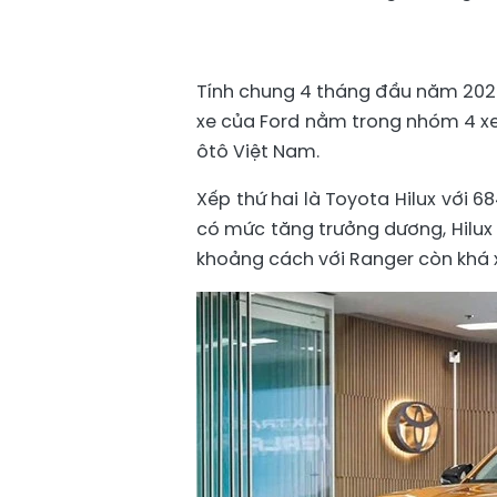
Tính chung 4 tháng đầu năm 2026
xe của Ford nằm trong nhóm 4 xe
ôtô Việt Nam.
Xếp thứ hai là Toyota Hilux với 6
có mức tăng trưởng dương, Hilux 
khoảng cách với Ranger còn khá 