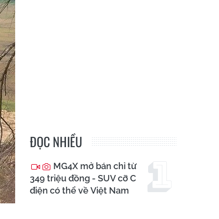
ĐỌC NHIỀU
MG4X mở bán chỉ từ
349 triệu đồng - SUV cỡ C
điện có thể về Việt Nam