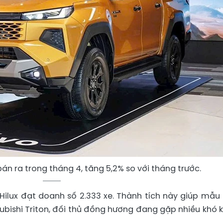
bán ra trong tháng 4, tăng 5,2% so với tháng trước.
Hilux đạt doanh số 2.333 xe. Thành tích này giúp mẫu
Mitsubishi Triton, đối thủ đồng hương đang gặp nhiều khó 