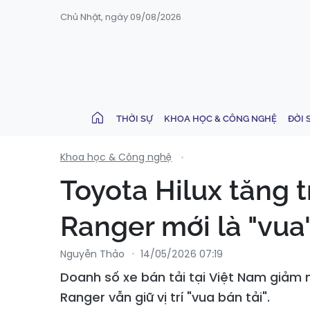
Chủ Nhật, ngày 09/08/2026
THỜI SỰ
KHOA HỌC & CÔNG NGHỆ
ĐỜI 
Khoa học & Công nghệ
Toyota Hilux tăng
Ranger mới là "vua
Nguyễn Thảo
14/05/2026 07:19
Doanh số xe bán tải tại Việt Nam giảm 
Ranger vẫn giữ vị trí "vua bán tải".