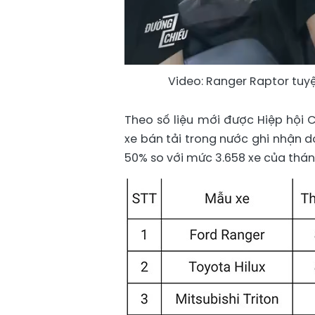
Video: Ranger Raptor tuyệ
Theo số liệu mới được Hiệp hội 
xe bán tải trong nước ghi nhận 
50% so với mức 3.658 xe của tháng