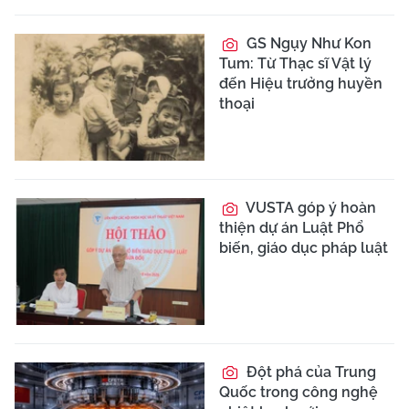
GS Ngụy Như Kon
Tum: Từ Thạc sĩ Vật lý
đến Hiệu trưởng huyền
thoại
VUSTA góp ý hoàn
thiện dự án Luật Phổ
biến, giáo dục pháp luật
Đột phá của Trung
Quốc trong công nghệ