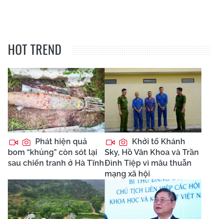
HOT TREND
Phát hiện quả
Khởi tố Khánh
bom “khủng” còn sót lại
Sky, Hồ Văn Khoa và Trần
sau chiến tranh ở Hà Tĩnh
Đình Tiệp vì mâu thuẫn
mạng xã hội