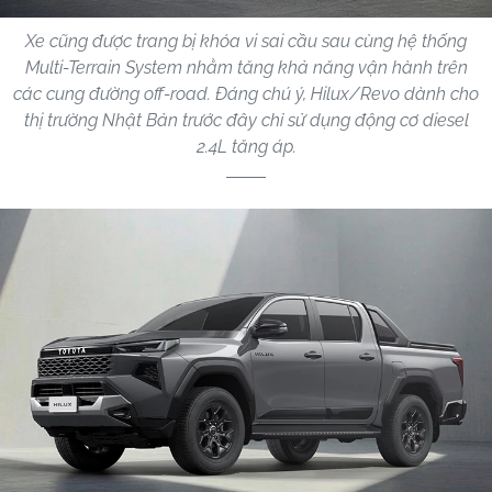
Xe cũng được trang bị khóa vi sai cầu sau cùng hệ thống
Multi-Terrain System nhằm tăng khả năng vận hành trên
các cung đường off-road. Đáng chú ý, Hilux/Revo dành cho
thị trường Nhật Bản trước đây chỉ sử dụng động cơ diesel
2.4L tăng áp.