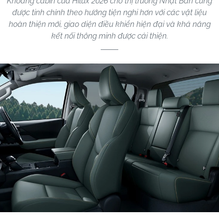
Khoang cabin của Hilux 2026 cho thị trường Nhật Bản cũng
được tinh chỉnh theo hướng tiện nghi hơn với các vật liệu
hoàn thiện mới, giao diện điều khiển hiện đại và khả năng
kết nối thông minh được cải thiện.