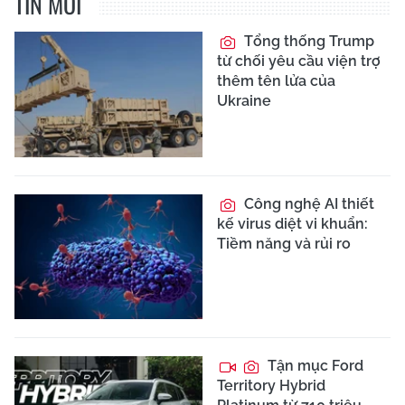
TIN MỚI
Tổng thống Trump
từ chối yêu cầu viện trợ
thêm tên lửa của
Ukraine
Công nghệ AI thiết
kế virus diệt vi khuẩn:
Tiềm năng và rủi ro
Tận mục Ford
Territory Hybrid