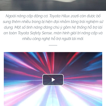
Ngoài nâng cấp động cơ, Toyota Hilux 2026 còn được bổ
sung thêm nhiều trang bị hiện đại nhằm tăng trải nghiệm sử
dụng. Một số tính năng đáng chú ý gồm hệ thống hỗ trợ lái
an toàn Toyota Safety Sense, màn hình giải trí nâng cấp và
nhiều công nghệ hỗ trợ người lái mới.
Play
Video