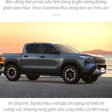
Bản, đồng thời sở hữu cấu hình trang bị gần tương đương
phiên bản Hilux Travo Overland Plus đang bán tại Thái Lan.
Về tổng thể, Toyota Hilux mới gây ấn tượng với thiết kế
vuông vức, khoảng sáng gầm cao cùng nhiều chi tiết mang