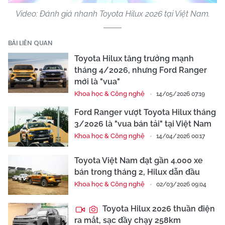
Video: Đánh giá nhanh Toyota Hilux 2026 tại Việt Nam.
BÀI LIÊN QUAN
Toyota Hilux tăng trưởng mạnh
tháng 4/2026, nhưng Ford Ranger
mới là "vua"
Khoa học & Công nghệ
14/05/2026 07:19
Ford Ranger vượt Toyota Hilux tháng
3/2026 là "vua bán tải" tại Việt Nam
Khoa học & Công nghệ
14/04/2026 00:17
Toyota Việt Nam đạt gần 4.000 xe
bán trong tháng 2, Hilux dẫn đầu
Khoa học & Công nghệ
02/03/2026 09:04
Toyota Hilux 2026 thuần điện
ra mắt, sạc đầy chạy 258km