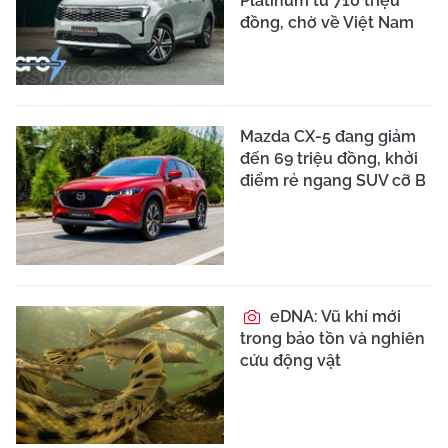
Platinum từ 710 triệu
đồng, chờ về Việt Nam
Mazda CX-5 đang giảm
đến 69 triệu đồng, khởi
điểm rẻ ngang SUV cỡ B
eDNA: Vũ khí mới
trong bảo tồn và nghiên
cứu động vật