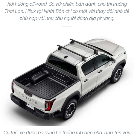
hơi hướng off-road. So với phiên bản dành cho thị trường
Thái Lan, Hilux tại Nhật Bản chỉ có một vài thay đổi nhỏ để
phù hợp với nhu cầu người dùng địa phương.
Cụ thể, xe được bổ sung hệ thống rửa đèn pha, ăng-ten vây