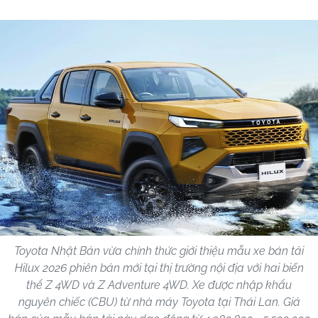
Toyota Nhật Bản vừa chính thức giới thiệu mẫu xe bán tải
Hilux 2026 phiên bản mới tại thị trường nội địa với hai biến
thể Z 4WD và Z Adventure 4WD. Xe được nhập khẩu
nguyên chiếc (CBU) từ nhà máy Toyota tại Thái Lan. Giá