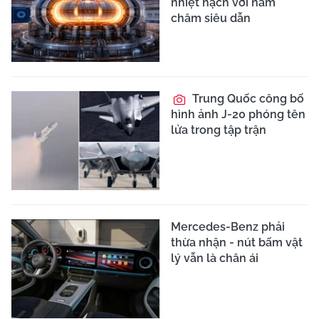
nhiệt hạch với nam
châm siêu dẫn
Trung Quốc công bố
hình ảnh J-20 phóng tên
lửa trong tập trận
Mercedes-Benz phải
thừa nhận - nút bấm vật
lý vẫn là chân ái