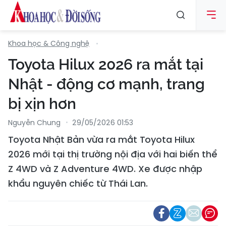
Khoa học & Công nghệ
Toyota Hilux 2026 ra mắt tại
Nhật - động cơ mạnh, trang
bị xịn hơn
Nguyễn Chung
29/05/2026 01:53
Toyota Nhật Bản vừa ra mắt Toyota Hilux
2026 mới tại thị trường nội địa với hai biến thể
Z 4WD và Z Adventure 4WD. Xe được nhập
khẩu nguyên chiếc từ Thái Lan.