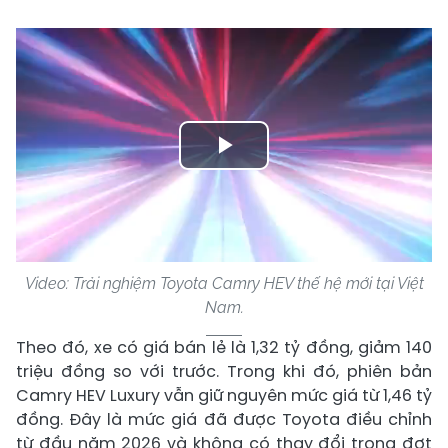
Play
Video
Video: Trải nghiệm Toyota Camry HEV thế hệ mới tại Việt
Nam.
Theo đó, xe có giá bán lẻ là 1,32 tỷ đồng, giảm 140
triệu đồng so với trước. Trong khi đó, phiên bản
Camry HEV Luxury vẫn giữ nguyên mức giá từ 1,46 tỷ
đồng. Đây là mức giá đã được Toyota điều chỉnh
từ đầu năm 2026 và không có thay đổi trong đợt