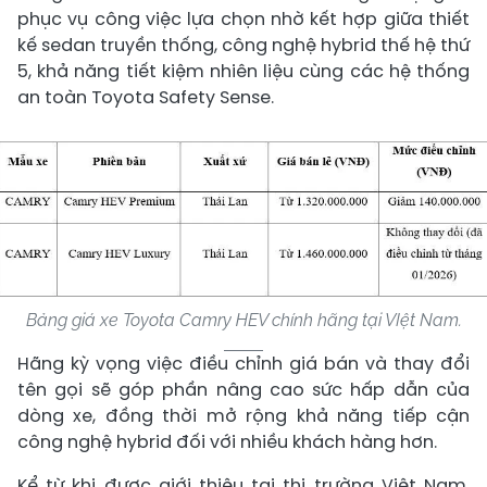
phục vụ công việc lựa chọn nhờ kết hợp giữa thiết
kế sedan truyền thống, công nghệ hybrid thế hệ thứ
5, khả năng tiết kiệm nhiên liệu cùng các hệ thống
an toàn Toyota Safety Sense.
Bảng giá xe Toyota Camry HEV chính hãng tại VIệt Nam.
Hãng kỳ vọng việc điều chỉnh giá bán và thay đổi
tên gọi sẽ góp phần nâng cao sức hấp dẫn của
dòng xe, đồng thời mở rộng khả năng tiếp cận
công nghệ hybrid đối với nhiều khách hàng hơn.
Kể từ khi được giới thiệu tại thị trường Việt Nam,