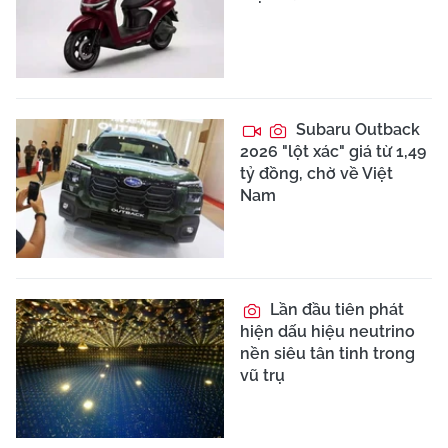
Subaru Outback
2026 "lột xác" giá từ 1,49
tỷ đồng, chờ về Việt
Nam
Lần đầu tiên phát
hiện dấu hiệu neutrino
nền siêu tân tinh trong
vũ trụ