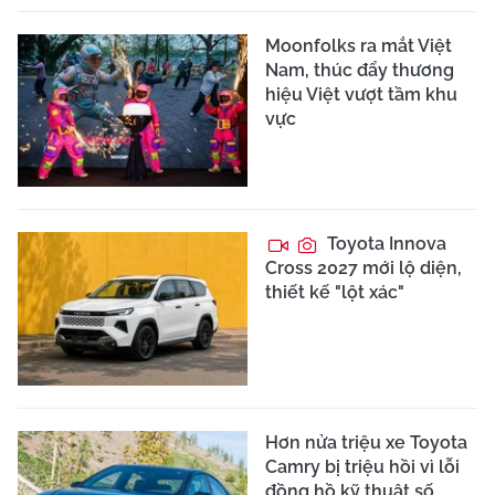
Moonfolks ra mắt Việt
Nam, thúc đẩy thương
hiệu Việt vượt tầm khu
vực
Toyota Innova
Cross 2027 mới lộ diện,
thiết kế "lột xác"
Hơn nửa triệu xe Toyota
Camry bị triệu hồi vì lỗi
đồng hồ kỹ thuật số