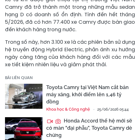
Camry đã trở thành một trong những mẫu sedan
hạng D có doanh số ổn định. Tính đến hết tháng
5/2026, đã có hơn 77.400 xe Camry được bàn giao
đến khách hàng trong nước.
Trong số này, hơn 3.100 xe là các phiên bản sử dụng
hệ truyền động Hybrid Electric, phản ánh xu hướng
ngày càng tăng của khách hàng đối với các mẫu
xe tiết kiệm nhiên liệu và giảm phát thải.
BÀI LIÊN QUAN
Toyota Camry tại Việt Nam cắt bản
máy xăng, khởi điểm lên 1,46 tỷ
đồng
Khoa học & Công nghệ
25/06/2026 05:44
Honda Accord thế hệ mới sẽ
có màn "đại phẫu", Toyota Camry dè
chừng