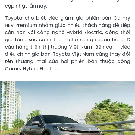
cập nhật lần này.
Toyota cho biết việc giảm giá phiên bản Camry
HEV Premium nhằm giúp nhiều khách hàng dễ tiếp
cận hơn với công nghệ Hybrid Electric, đồng thời
gia tăng sức cạnh tranh cho dòng sedan hạng D
của hãng trên thị trường Việt Nam. Bên cạnh việc
điều chỉnh giá bán, Toyota Việt Nam cũng thay đổi
tên thương mại của hai phiên bản thuộc dòng
Camry Hybrid Electric.