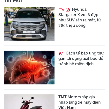
Hyundai
Stargazer X 2026 đẹp
như SUV sắp ra mắt, từ
769 triệu đồng
Cách tế bào ung thư
gan lợi dụng axit béo để
tránh hệ miễn dịch
TMT Motors sắp gia
nhập làng xe máy điện
Việt Nam