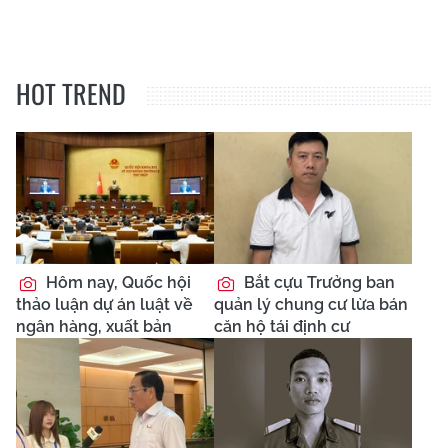
HOT TREND
Hôm nay, Quốc hội
Bắt cựu Trưởng ban
thảo luận dự án luật về
quản lý chung cư lừa bán
ngân hàng, xuất bản
căn hộ tái định cư