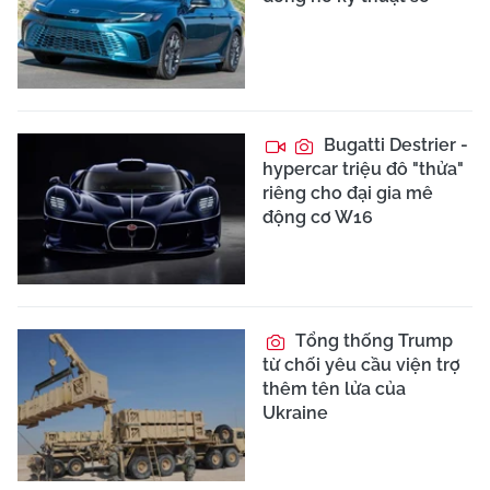
Bugatti Destrier -
hypercar triệu đô "thửa"
riêng cho đại gia mê
động cơ W16
Tổng thống Trump
từ chối yêu cầu viện trợ
thêm tên lửa của
Ukraine