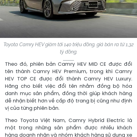
Toyota Camry HEV giảm tới 140 triệu đồng, giá bán ra từ 1,32
tỷ đồng.
Theo đó, phiên bản Camry HEV MID CE được đổi
tên thành Camry HEV Premium, trong khi Camry
HEV TOP CE được đổi thành Camry HEV Luxury.
Hãng cho biết việc đổi tên nhằm đồng bộ hóa
danh mục sản phẩm, đồng thời giúp khách hàng
dễ nhận biết hơn về cấp độ trang bị cũng như định
vị của từng phiên bản.
Theo Toyota Việt Nam, Camry Hybrid Electric là
một trong những sản phẩm được nhiều khách
hàng doanh nhân và nhóm khách hàng sử dụng xe