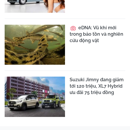
eDNA: Vũ khí mới
trong bảo tồn và nghiên
cứu động vật
Suzuki Jimny đang giảm
tới 120 triệu, XL7 Hybrid
ưu đãi 75 triệu đồng