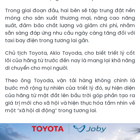
Trong giai đoạn đầu, hai bên sẽ tập trung đặt nền
móng cho sản xuất thương mại, nâng cao năng
suất, đảm bảo chất lượng và giảm chi phí, nhằm
sẵn sàng đáp ứng nhu cầu ngày càng tăng đối với
taxi bay điện trong tương lai gần.
Chủ tịch Toyota, Akio Toyoda, cho biết triết lý cốt
lõi của hãng từ trước đến nay là mang lại khả năng
di chuyển cho mọi người.
Theo ông Toyoda, vận tải hàng không chính là
bước mở rộng tự nhiên của triết lý đó, sự hiện diện
của hãng từ mặt đất lên bầu trời góp phần tạo ra
giá trị mới cho xã hội và hiện thực hóa tầm nhìn về
một “xã hội di động” trong tương lai.