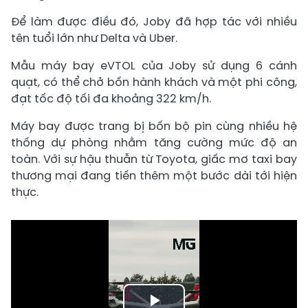
Để làm được điều đó, Joby đã hợp tác với nhiều
tên tuổi lớn như Delta và Uber.
Mẫu máy bay eVTOL của Joby sử dụng 6 cánh
quạt, có thể chở bốn hành khách và một phi công,
đạt tốc độ tối đa khoảng 322 km/h.
Máy bay được trang bị bốn bộ pin cùng nhiều hệ
thống dự phòng nhằm tăng cường mức độ an
toàn. Với sự hậu thuẫn từ Toyota, giấc mơ taxi bay
thương mại đang tiến thêm một bước dài tới hiện
thực.