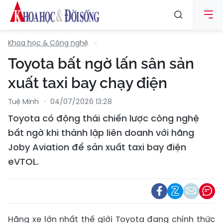
Khoa học & Công nghệ
Toyota bất ngờ lấn sân sản
xuất taxi bay chạy điện
Tuệ Minh
04/07/2026 13:28
Toyota có động thái chiến lược công nghệ
bất ngờ khi thành lập liên doanh với hãng
Joby Aviation để sản xuất taxi bay điện
eVTOL.
Hãng xe lớn nhất thế giới Toyota đang chính thức