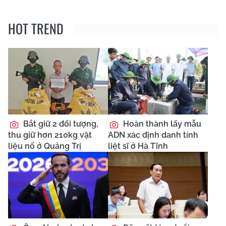
HOT TREND
Bắt giữ 2 đối tượng,
Hoàn thành lấy mẫu
thu giữ hơn 210kg vật
ADN xác định danh tính
liệu nổ ở Quảng Trị
liệt sĩ ở Hà Tĩnh