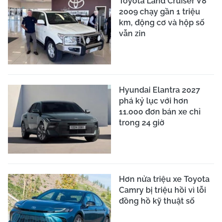
Toyota Land Cruiser V8
2009 chạy gần 1 triệu
km, động cơ và hộp số
vẫn zin
Hyundai Elantra 2027
phá kỷ lục với hơn
11.000 đơn bán xe chỉ
trong 24 giờ
Hơn nửa triệu xe Toyota
Camry bị triệu hồi vì lỗi
đồng hồ kỹ thuật số