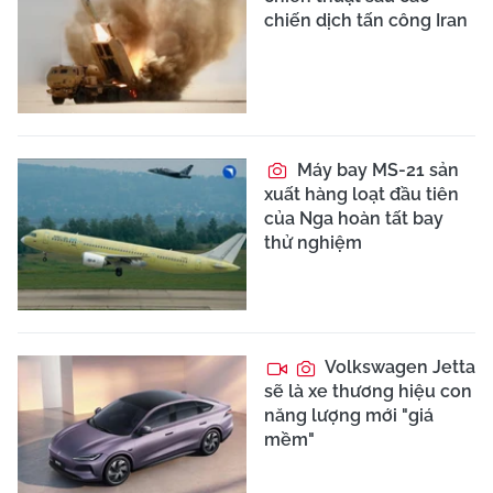
chiến dịch tấn công Iran
Máy bay MS-21 sản
xuất hàng loạt đầu tiên
của Nga hoàn tất bay
thử nghiệm
Volkswagen Jetta
sẽ là xe thương hiệu con
năng lượng mới "giá
mềm"