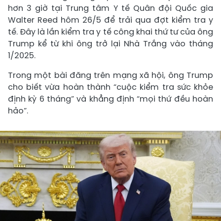
hơn 3 giờ tại Trung tâm Y tế Quân đội Quốc gia
Walter Reed hôm 26/5 để trải qua đợt kiểm tra y
tế. Đây là lần kiểm tra y tế công khai thứ tư của ông
Trump kể từ khi ông trở lại Nhà Trắng vào tháng
1/2025.
Trong một bài đăng trên mạng xã hội, ông Trump
cho biết vừa hoàn thành “cuộc kiểm tra sức khỏe
định kỳ 6 tháng” và khẳng định “mọi thứ đều hoàn
hảo”.