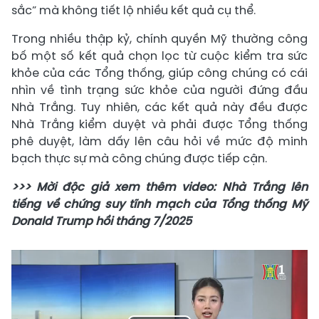
sắc” mà không tiết lộ nhiều kết quả cụ thể.
Trong nhiều thập kỷ, chính quyền Mỹ thường công
bố một số kết quả chọn lọc từ cuộc kiểm tra sức
khỏe của các Tổng thống, giúp công chúng có cái
nhìn về tình trạng sức khỏe của người đứng đầu
Nhà Trắng. Tuy nhiên, các kết quả này đều được
Nhà Trắng kiểm duyệt và phải được Tổng thống
phê duyệt, làm dấy lên câu hỏi về mức độ minh
bạch thực sự mà công chúng được tiếp cận.
>>> Mời độc giả xem thêm video: Nhà Trắng lên
tiếng về chứng suy tĩnh mạch của Tổng thống Mỹ
Donald Trump hồi tháng 7/2025