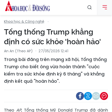
Khoa học & Công nghệ
Tổng thống Trump khẳng
định có sức khỏe 'hoàn hảo'
An An (Theo AP)
27/05/2026 12:41
Trong bài đăng trên mạng xã hội, Tổng thống
Trump cho biết ông vừa hoàn thành "cuộc
kiểm tra sức khỏe định kỳ 6 tháng" và khẳng
định kết quả "hoàn hảo".
Theo
AP
, Tổng thống Mỹ Donald Trump đã dành