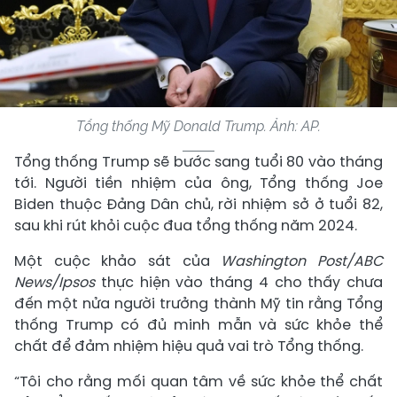
Tổng thống Mỹ Donald Trump. Ảnh: AP.
Tổng thống Trump sẽ bước sang tuổi 80 vào tháng
tới. Người tiền nhiệm của ông, Tổng thống Joe
Biden thuộc Đảng Dân chủ, rời nhiệm sở ở tuổi 82,
sau khi rút khỏi cuộc đua tổng thống năm 2024.
Một cuộc khảo sát của
Washington Post/ABC
News/Ipsos
thực hiện vào tháng 4 cho thấy chưa
đến một nửa người trưởng thành Mỹ tin rằng Tổng
thống Trump có đủ minh mẫn và sức khỏe thể
chất để đảm nhiệm hiệu quả vai trò Tổng thống.
“Tôi cho rằng mối quan tâm về sức khỏe thể chất