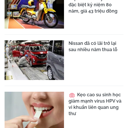
đặc biệt kỷ niệm 80
năm, giá 43 triệu đồng
Nissan đã có lãi trở lại
sau nhiều năm thua lỗ
Kẹo cao su sinh học
giảm mạnh virus HPV và
vi khuẩn liên quan ung
thư