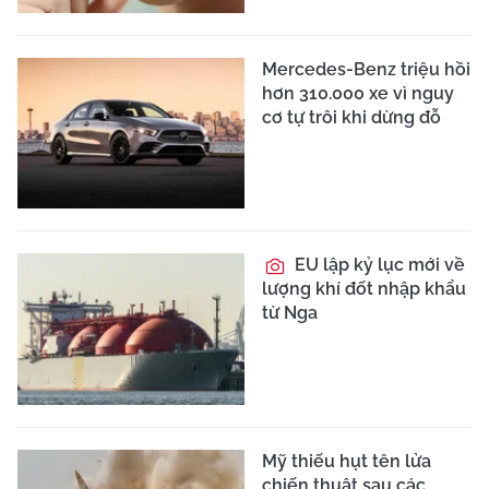
Mercedes-Benz triệu hồi
hơn 310.000 xe vì nguy
cơ tự trôi khi dừng đỗ
EU lập kỷ lục mới về
lượng khí đốt nhập khẩu
từ Nga
Mỹ thiếu hụt tên lửa
chiến thuật sau các