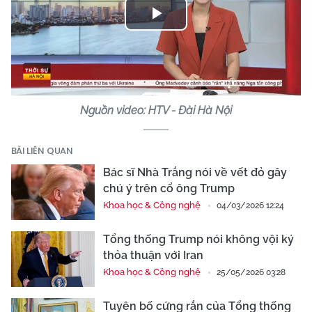
Play
Video
Nguồn video: HTV - Đài Hà Nội
BÀI LIÊN QUAN
Bác sĩ Nhà Trắng nói về vết đỏ gây
chú ý trên cổ ông Trump
Khoa học & Công nghệ
04/03/2026 12:24
Tổng thống Trump nói không vội ký
thỏa thuận với Iran
Khoa học & Công nghệ
25/05/2026 03:28
Tuyên bố cứng rắn của Tổng thống