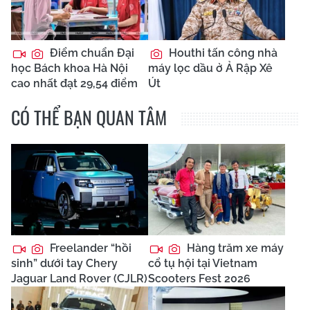
Điểm chuẩn Đại
Houthi tấn công nhà
học Bách khoa Hà Nội
máy lọc dầu ở Ả Rập Xê
cao nhất đạt 29,54 điểm
Út
CÓ THỂ BẠN QUAN TÂM
Freelander “hồi
Hàng trăm xe máy
sinh” dưới tay Chery
cổ tụ hội tại Vietnam
Jaguar Land Rover (CJLR)
Scooters Fest 2026