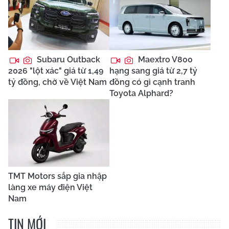
Subaru Outback
Maextro V800
2026 "lột xác" giá từ 1,49
hạng sang giá từ 2,7 tỷ
tỷ đồng, chờ về Việt Nam
đồng có gì cạnh tranh
Toyota Alphard?
TMT Motors sắp gia nhập
làng xe máy điện Việt
Nam
TIN MỚI