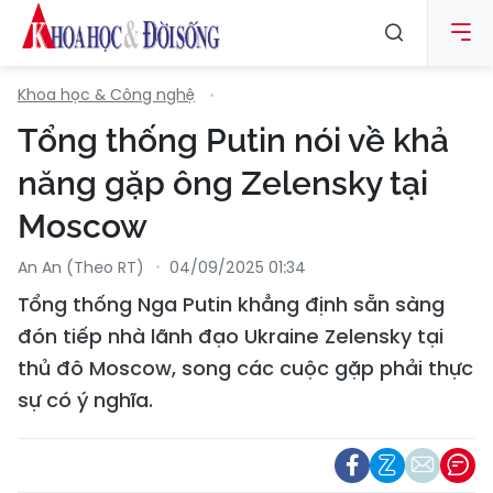
Khoa học & Công nghệ
Tổng thống Putin nói về khả
năng gặp ông Zelensky tại
Moscow
An An (Theo RT)
04/09/2025 01:34
Tổng thống Nga Putin khẳng định sẵn sàng
đón tiếp nhà lãnh đạo Ukraine Zelensky tại
thủ đô Moscow, song các cuộc gặp phải thực
sự có ý nghĩa.