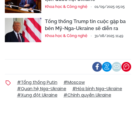
Khoa học & Công nghệ
01/09/2025 05:05
Tổng thống Trump tin cuộc gặp ba
bên Mỹ-Nga-Ukraine sẽ diễn ra
Khoa học & Công nghệ
31/08/2025 11:49
#Tổng thống Putin
#Moscow
#Quan hệ Nga-Ukraine
#Hòa bình Nga-Ukraine
#Xung đột Ukraine
#Chính quyền Ukraine