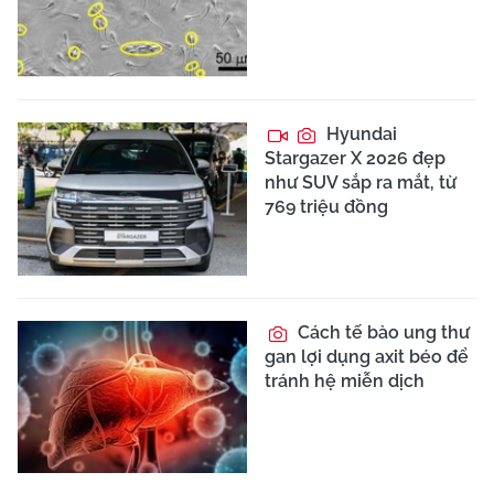
Hyundai
Stargazer X 2026 đẹp
như SUV sắp ra mắt, từ
769 triệu đồng
Cách tế bào ung thư
gan lợi dụng axit béo để
tránh hệ miễn dịch