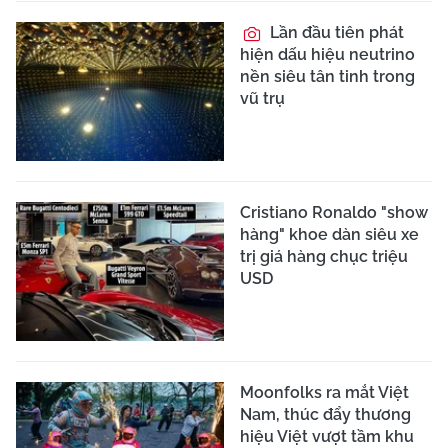
Lần đầu tiên phát
hiện dấu hiệu neutrino
nền siêu tân tinh trong
vũ trụ
Cristiano Ronaldo "show
hàng" khoe dàn siêu xe
trị giá hàng chục triệu
USD
Moonfolks ra mắt Việt
Nam, thúc đẩy thương
hiệu Việt vượt tầm khu