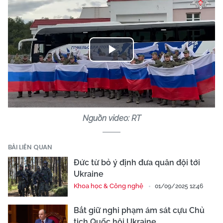
Play
Video
Nguồn video: RT
BÀI LIÊN QUAN
Đức từ bỏ ý định đưa quân đội tới
Ukraine
Khoa học & Công nghệ
01/09/2025 12:46
Bắt giữ nghi phạm ám sát cựu Chủ
tịch Quốc hội Ukraine