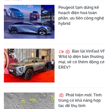
Peugeot tạm dừng kế
hoạch điện hoá toàn
phần, ưu tiên công nghệ
hybrid
Bán tải VinFast VF
Wild lộ diện bản thương
mại, sẽ có thêm động cơ
EREV?
Phát hiện mới: Tinh
trùng có khả năng hợp
tác để thụ tinh