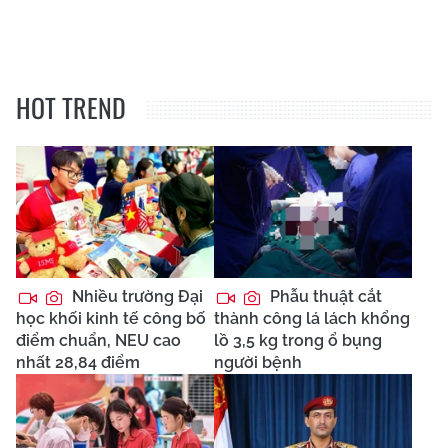
HOT TREND
Nhiều trường Đại
Phẫu thuật cắt
học khối kinh tế công bố
thành công lá lách khổng
điểm chuẩn, NEU cao
lồ 3,5 kg trong ổ bụng
nhất 28,84 điểm
người bệnh