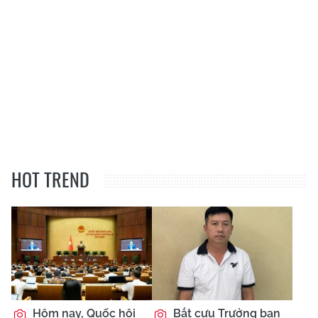
HOT TREND
Hôm nay, Quốc hội
Bắt cựu Trưởng ban