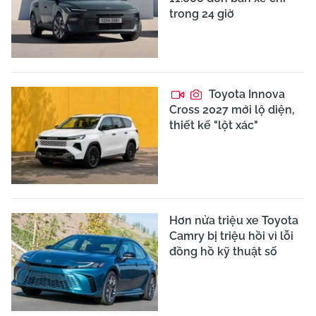
trong 24 giờ
Toyota Innova
Cross 2027 mới lộ diện,
thiết kế "lột xác"
Hơn nửa triệu xe Toyota
Camry bị triệu hồi vì lỗi
đồng hồ kỹ thuật số