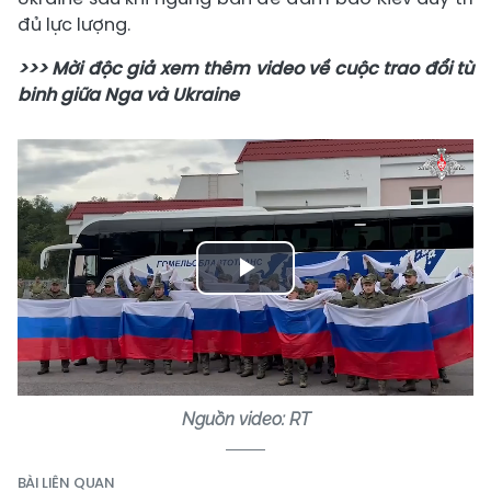
đủ lực lượng.
>>> Mời độc giả xem thêm video về cuộc trao đổi tù
binh giữa Nga và Ukraine
Play
Video
Nguồn video: RT
BÀI LIÊN QUAN