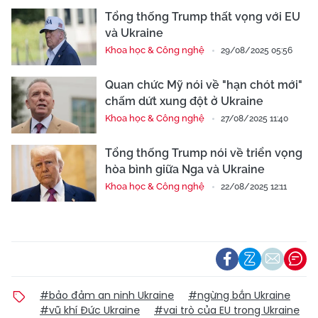
Tổng thống Trump thất vọng với EU
và Ukraine
Khoa học & Công nghệ
29/08/2025 05:56
Quan chức Mỹ nói về "hạn chót mới"
chấm dứt xung đột ở Ukraine
Khoa học & Công nghệ
27/08/2025 11:40
Tổng thống Trump nói về triển vọng
hòa bình giữa Nga và Ukraine
Khoa học & Công nghệ
22/08/2025 12:11
#bảo đảm an ninh Ukraine
#ngừng bắn Ukraine
#vũ khí Đức Ukraine
#vai trò của EU trong Ukraine