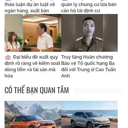
thảo luận dự án luật về
quản lý chung cư lừa bán
ngân hàng, xuất bản
căn hộ tái định cư
Đại biểu đề xuất quy
Truy tặng Huân chương
định rõ ràng về kiểm soát
Bảo vệ Tổ quốc hạng Ba
dòng tiền và tài sản mã
đối với Trung sĩ Cao Tuấn
hóa
Anh
CÓ THỂ BẠN QUAN TÂM