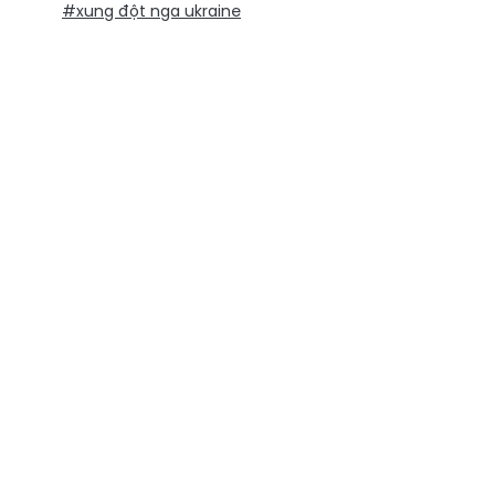
#xung đột nga ukraine