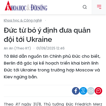
Khoa học & Công nghệ
Đức từ bỏ ý định đưa quân
đội tới Ukraine
An An (Theo RT)
01/09/2025 12:46
Tờ Bild dẫn nguồn tin Chính phủ Đức cho biết,
Berlin đã gác lại kế hoạch triển khai binh lính
Đức tới Ukraine trong trường hợp Moscow và
Kiev ngừng bắn.
Theo
RT
ngày 31/8
,
Thủ tướng Đức Friedrich Merz