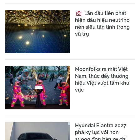
Lần đầu tiên phát
hiện dấu hiệu neutrino
nền siêu tân tinh trong
vũ trụ
Moonfolks ra mắt Việt
Nam, thúc đẩy thương
hiệu Việt vượt tầm khu
vực
Hyundai Elantra 2027
phá kỷ lục với hơn
11.000 đơn bán xe chỉ