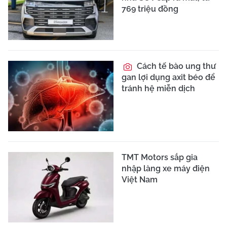
769 triệu đồng
Cách tế bào ung thư
gan lợi dụng axit béo để
tránh hệ miễn dịch
TMT Motors sắp gia
nhập làng xe máy điện
Việt Nam