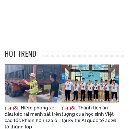
HOT TREND
Niêm phong xe
Thành tích ấn
đầu kéo rải mảnh sắt trên
tượng của học sinh Việt
cao tốc khiến hơn 120 ô
tại kỳ thi AI quốc tế 2026
tô thủng lốp