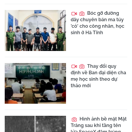
Bóc gỡ đường
dây chuyên bán ma túy
'cỏ' cho công nhân, học
sinh ở Hà Tĩnh
Thay đổi quy
định về Ban đại diện cha
mẹ học sinh theo dự
thảo mới
Hình ảnh bề mặt Mặt
Trăng sau khi tầng tên
lửa SpaceX đâm trúng