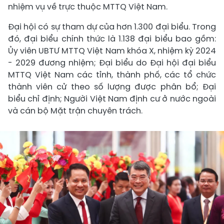
nhiệm vụ về trực thuộc MTTQ Việt Nam.
Đại hội có sự tham dự của hơn 1.300 đại biểu. Trong
đó, đại biểu chính thức là 1.138 đại biểu bao gồm:
Ủy viên UBTƯ MTTQ Việt Nam khóa X, nhiệm kỳ 2024
- 2029 đương nhiệm; Đại biểu do Đại hội đại biểu
MTTQ Việt Nam các tỉnh, thành phố, các tổ chức
thành viên cử theo số lượng được phân bổ; Đại
biểu chỉ định; Người Việt Nam định cư ở nước ngoài
và cán bộ Mặt trận chuyên trách.