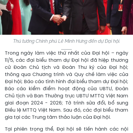
Thủ tướng Chính phủ Lê Minh Hưng đến dự Đại hội.
Trong ngày làm việc thứ nhất của Đại hội – ngày
11/5, các đại biểu tham dự Đại hội đã hiệp thương
cử Đoàn Chủ tịch và Đoàn Thư ký của Đại hội;
thông qua Chương trình và Quy chế làm việc của
Đại hội; Báo cáo tình hình đại biểu tham dự Đại hội;
Báo cáo kiểm điểm hoạt động của UBTƯ, Đoàn
Chủ tịch và Ban Thường trực UBTƯ MTTQ Việt Nam
giai đoạn 2024 - 2026; Tờ trình sửa đổi, bổ sung
Điều lệ MTTQ Việt Nam. Sau đó, các đại biểu tham
gia tại các Trung tâm thảo luận của Đại hội.
Tại phiên trọng thể, Đại hội sẽ tiến hành các nội