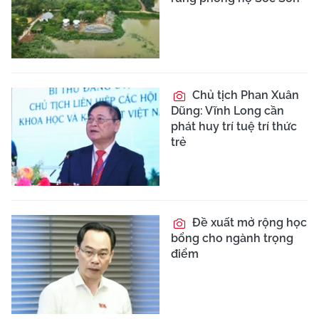
Chủ tịch Phan Xuân
Dũng: Vĩnh Long cần
phát huy trí tuệ trí thức
trẻ
Đề xuất mở rộng học
bổng cho ngành trọng
điểm