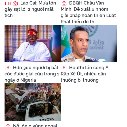
Lào Cai: Mưa lớn
ĐBQH Châu Văn
gây sạt lở, 2 người mất
Minh: Đề xuất 6 nhóm
tích
giải pháp hoàn thiện Luật
Phát triển đô thị
Hơn 300 người bị bắt
Houthi tấn công Ả
cóc được giải cứu trong 1
Rập Xê Út, nhiều dân
ngày ở Nigeria
thường bị thương
Nổ lớn ở vùng ngoại