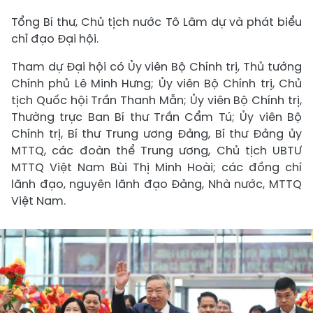
Tổng Bí thư, Chủ tịch nước Tô Lâm dự và phát biểu
chỉ đạo Đại hội.
Tham dự Đại hội có Ủy viên Bộ Chính trị, Thủ tướng
Chính phủ Lê Minh Hưng; Ủy viên Bộ Chính trị, Chủ
tịch Quốc hội Trần Thanh Mẫn; Ủy viên Bộ Chính trị,
Thường trực Ban Bí thư Trần Cẩm Tú; Ủy viên Bộ
Chính trị, Bí thư Trung ương Đảng, Bí thư Đảng ủy
MTTQ, các đoàn thể Trung ương, Chủ tịch UBTƯ
MTTQ Việt Nam Bùi Thị Minh Hoài; các đồng chí
lãnh đạo, nguyên lãnh đạo Đảng, Nhà nước, MTTQ
Việt Nam.