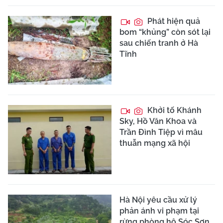
Phát hiện quả
bom “khủng” còn sót lại
sau chiến tranh ở Hà
Tĩnh
Khởi tố Khánh
Sky, Hồ Văn Khoa và
Trần Đình Tiệp vì mâu
thuẫn mạng xã hội
Hà Nội yêu cầu xử lý
phản ánh vi phạm tại
rừng phòng hộ Sóc Sơn