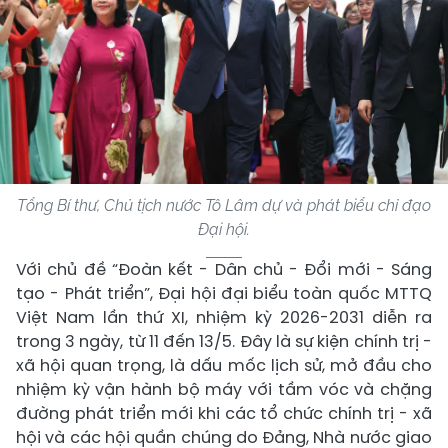
Tổng Bí thư, Chủ tịch nước Tô Lâm dự và phát biểu chỉ đạo
Đại hội.
Với chủ đề “Đoàn kết - Dân chủ - Đổi mới - Sáng
tạo - Phát triển”, Đại hội đại biểu toàn quốc MTTQ
Việt Nam lần thứ XI, nhiệm kỳ 2026-2031 diễn ra
trong 3 ngày, từ 11 đến 13/5. Đây là sự kiện chính trị -
xã hội quan trọng, là dấu mốc lịch sử, mở đầu cho
nhiệm kỳ vận hành bộ máy với tầm vóc và chặng
đường phát triển mới khi các tổ chức chính trị - xã
hội và các hội quần chúng do Đảng, Nhà nước giao