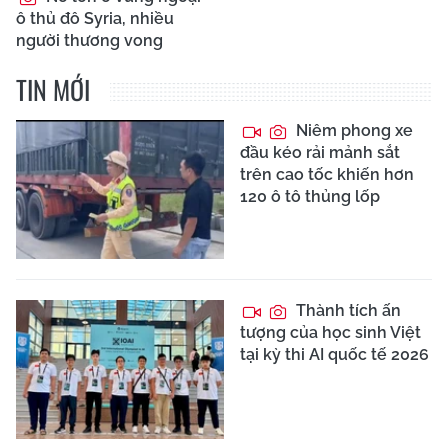
ô thủ đô Syria, nhiều
người thương vong
TIN MỚI
Niêm phong xe
đầu kéo rải mảnh sắt
trên cao tốc khiến hơn
120 ô tô thủng lốp
Thành tích ấn
tượng của học sinh Việt
tại kỳ thi AI quốc tế 2026