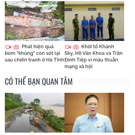
Phát hiện quả
Khởi tố Khánh
bom “khủng” còn sót lại
Sky, Hồ Văn Khoa và Trần
sau chiến tranh ở Hà Tĩnh
Đình Tiệp vì mâu thuẫn
mạng xã hội
CÓ THỂ BẠN QUAN TÂM