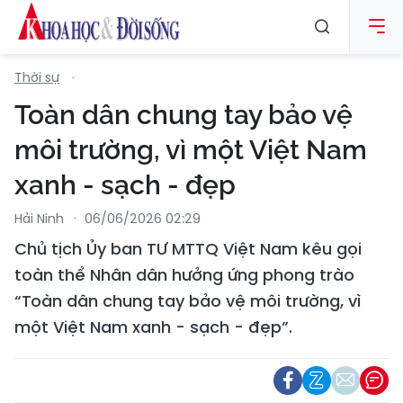
Thời sự
Toàn dân chung tay bảo vệ
môi trường, vì một Việt Nam
xanh - sạch - đẹp
Hải Ninh
06/06/2026 02:29
Chủ tịch Ủy ban TƯ MTTQ Việt Nam kêu gọi
toàn thể Nhân dân hưởng ứng phong trào
“Toàn dân chung tay bảo vệ môi trường, vì
một Việt Nam xanh - sạch - đẹp”.