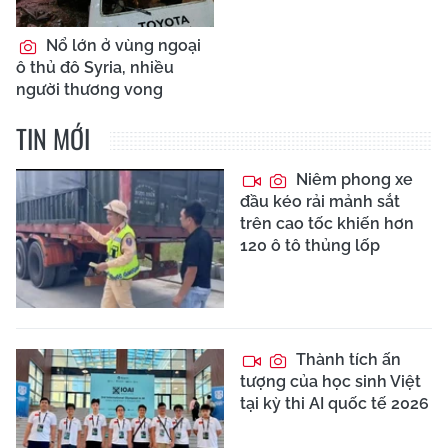
Nổ lớn ở vùng ngoại
ô thủ đô Syria, nhiều
người thương vong
TIN MỚI
Niêm phong xe
đầu kéo rải mảnh sắt
trên cao tốc khiến hơn
120 ô tô thủng lốp
Thành tích ấn
tượng của học sinh Việt
tại kỳ thi AI quốc tế 2026