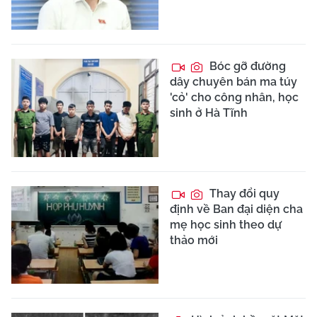
Bóc gỡ đường
dây chuyên bán ma túy
'cỏ' cho công nhân, học
sinh ở Hà Tĩnh
Thay đổi quy
định về Ban đại diện cha
mẹ học sinh theo dự
thảo mới