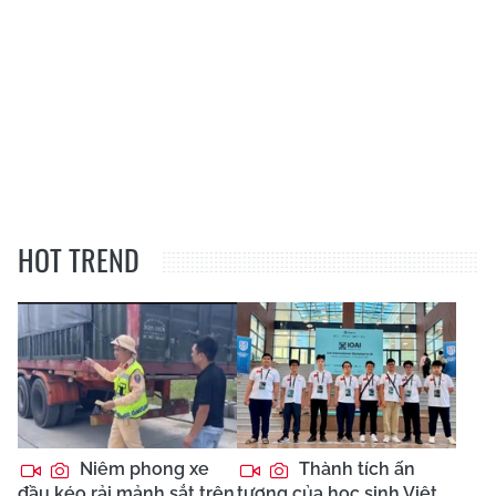
HOT TREND
Niêm phong xe
Thành tích ấn
đầu kéo rải mảnh sắt trên
tượng của học sinh Việt