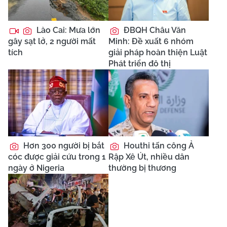
Lào Cai: Mưa lớn
ĐBQH Châu Văn
gây sạt lở, 2 người mất
Minh: Đề xuất 6 nhóm
tích
giải pháp hoàn thiện Luật
Phát triển đô thị
Hơn 300 người bị bắt
Houthi tấn công Ả
cóc được giải cứu trong 1
Rập Xê Út, nhiều dân
ngày ở Nigeria
thường bị thương