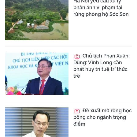
Hà Nội yêu cầu xử lý
phản ánh vi phạm tại
rừng phòng hộ Sóc Sơn
Chủ tịch Phan Xuân
Dũng: Vĩnh Long cần
phát huy trí tuệ trí thức
trẻ
Đề xuất mở rộng học
bổng cho ngành trọng
điểm