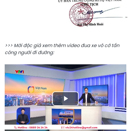
>>> Mời độc giả xem thêm video đua xe vô cớ tấn
công người đi đường:
Play
Video