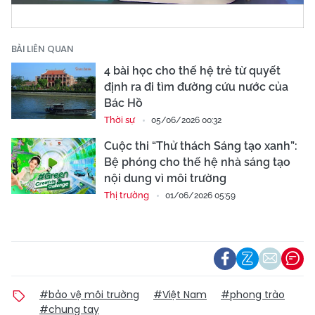
BÀI LIÊN QUAN
4 bài học cho thế hệ trẻ từ quyết
định ra đi tìm đường cứu nước của
Bác Hồ
Thời sự
05/06/2026 00:32
Cuộc thi “Thử thách Sáng tạo xanh”:
Bệ phóng cho thế hệ nhà sáng tạo
nội dung vì môi trường
Thị trường
01/06/2026 05:59
#bảo vệ môi trường
#Việt Nam
#phong trào
#chung tay