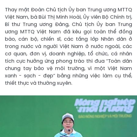
Thay mặt Đoàn Chủ tịch Ủy ban Trung ương MTTQ
Việt Nam, bà Bùi Thị Minh Hoài, Ủy viên Bộ Chính trị,
Bí thư Trung ương Đảng, Chủ tịch Ủy ban Trung
ương MTTQ Việt Nam đã kêu gọi toàn thể đồng
bào, cán bộ, chiến sĩ, các tầng lớp Nhân dân ở
trong nước và người Việt Nam ở nước ngoài, các
cơ quan, đơn vị, doanh nghiệp, tổ chức, cá nhân
tích cực hưởng ứng phong trào thi đua “Toàn dân
chung tay bảo vệ môi trường, vì một Việt Nam
xanh - sạch - đẹp” bằng những việc làm cụ thể,
thiết thực và thường xuyên.