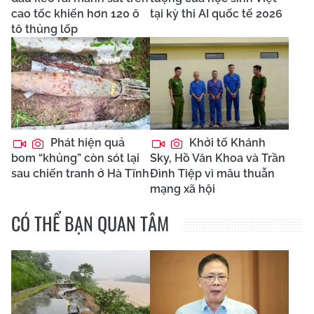
cao tốc khiến hơn 120 ô
tại kỳ thi AI quốc tế 2026
tô thủng lốp
Phát hiện quả
Khởi tố Khánh
bom “khủng” còn sót lại
Sky, Hồ Văn Khoa và Trần
sau chiến tranh ở Hà Tĩnh
Đình Tiệp vì mâu thuẫn
mạng xã hội
CÓ THỂ BẠN QUAN TÂM