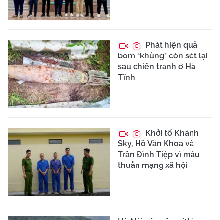
Phát hiện quả
bom “khủng” còn sót lại
sau chiến tranh ở Hà
Tĩnh
Khởi tố Khánh
Sky, Hồ Văn Khoa và
Trần Đình Tiệp vì mâu
thuẫn mạng xã hội