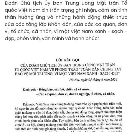
Đoàn Chủ tịch Ủy ban Trung ương Mặt trận Tổ
quốc Việt Nam xin trân trọng ghi nhận, cảm ơn tinh
thần hưởng ứng và những hành động thiết thực
của các tầng lớp Nhân dân, của các cơ quan, đơn
vị, tổ chức, cá nhân, vì một Việt Nam xanh - sạch -
đẹp, phồn vinh, văn minh và hạnh phúc”.