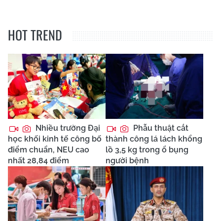
HOT TREND
Nhiều trường Đại
Phẫu thuật cắt
học khối kinh tế công bố
thành công lá lách khổng
điểm chuẩn, NEU cao
lồ 3,5 kg trong ổ bụng
nhất 28,84 điểm
người bệnh