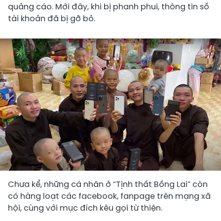
quảng cáo. Mới đây, khi bị phanh phui, thông tin số
tài khoản đã bị gỡ bỏ.
Chưa kể, những cá nhân ở “Tịnh thất Bồng Lai” còn
có hàng loạt các facebook, fanpage trên mạng xã
hội, cùng với mục đích kêu gọi từ thiện.