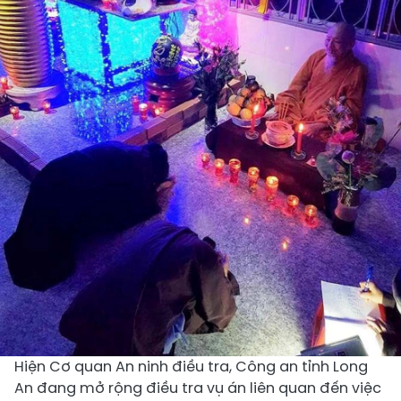
Hiện Cơ quan An ninh điều tra, Công an tỉnh Long
An đang mở rộng điều tra vụ án liên quan đến việc