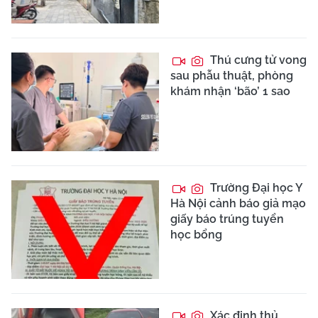
Thú cưng tử vong
sau phẫu thuật, phòng
khám nhận ‘bão’ 1 sao
Trường Đại học Y
Hà Nội cảnh báo giả mạo
giấy báo trúng tuyển
học bổng
Xác định thủ