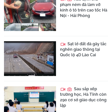
phạm ném đá làm vỡ
kính ô tô trên cao tốc Hà
Nội - Hải Phòng
Sạt lở đất đá gây tắc
nghẽn giao thông tại
Quốc lộ 4D Lào Cai
Sau sắp xếp
trường học, Hà Tĩnh còn
290 cơ sở giáo dục công
lập