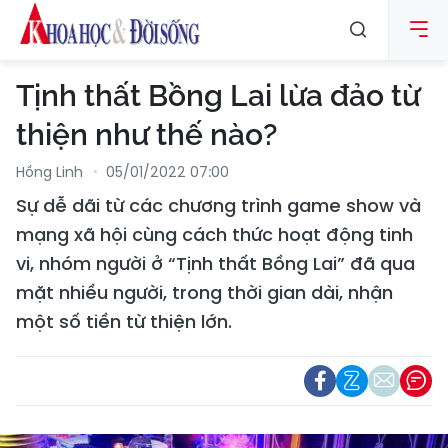
Tịnh thất Bồng Lai lừa đảo từ
thiện như thế nào?
Hồng Linh
05/01/2022 07:00
Sự dễ dãi từ các chương trình game show và
mạng xã hội cùng cách thức hoạt động tinh
vi, nhóm người ở “Tịnh thất Bồng Lai” đã qua
mặt nhiều người, trong thời gian dài, nhận
một số tiền từ thiện lớn.