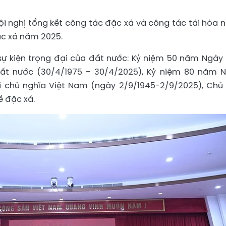
ội nghị tổng kết công tác đặc xá và công tác tái hòa 
ặc xá năm 2025.
ự kiện trọng đại của đất nước: Kỷ niệm 50 năm Ngày 
ất nước (30/4/1975 – 30/4/2025), Kỷ niệm 80 năm 
 chủ nghĩa Việt Nam (ngày 2/9/1945-2/9/2025), Chủ 
ề đặc xá.