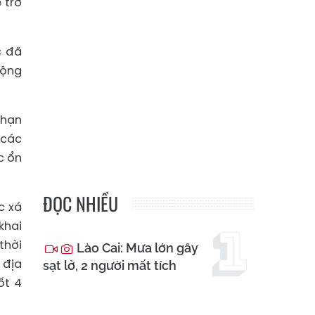
 trở
c đã
cộng
 hạn
 các
c ổn
ĐỌC NHIỀU
c xá
khai
thời
Lào Cai: Mưa lớn gây
 địa
sạt lở, 2 người mất tích
ốt 4