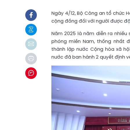
Ngày 4/12, Bộ Công an tổ chức H
cộng đồng đối với người được đ
Năm 2025 là năm diễn ra nhiều s
phóng miền Nam, thống nhất đ
thành lập nước Cộng hòa xã hội
nước đã ban hành 2 quyết định v