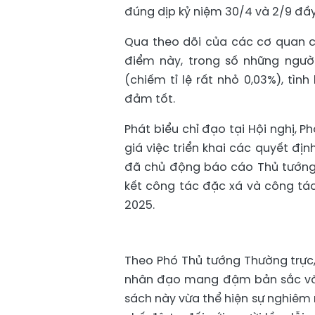
đúng dịp kỷ niệm 30/4 và 2/9 đầy
Qua theo dõi của các cơ quan 
điểm này, trong số những ngườ
(chiếm tỉ lệ rất nhỏ 0,03%), tìn
đảm tốt.
Phát biểu chỉ đạo tại Hội nghị,
giá việc triển khai các quyết đ
đã chủ động báo cáo Thủ tướng 
kết công tác đặc xá và công tá
2025.
Theo Phó Thủ tướng Thường trực, 
nhân đạo mang đậm bản sắc văn
sách này vừa thể hiện sự nghiêm 