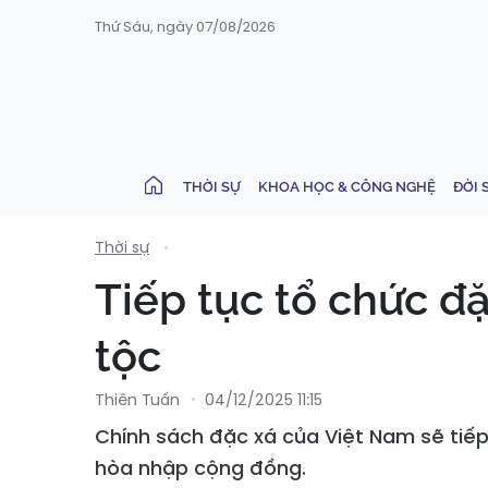
Thứ Sáu, ngày 07/08/2026
THỜI SỰ
KHOA HỌC & CÔNG NGHỆ
ĐỜI 
Thời sự
Tiếp tục tổ chức đ
tộc
Thiên Tuấn
04/12/2025 11:15
Chính sách đặc xá của Việt Nam sẽ tiếp
hòa nhập cộng đồng.