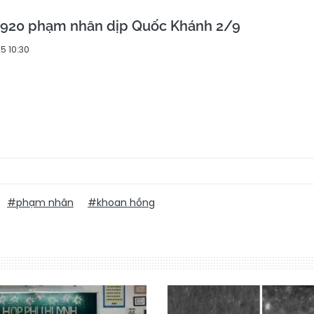
3.920 phạm nhân dịp Quốc Khánh 2/9
5 10:30
#phạm nhân
#khoan hồng