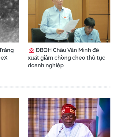
Trăng
ĐBQH Châu Văn Minh đề
ceX
xuất giảm chồng chéo thủ tục
doanh nghiệp