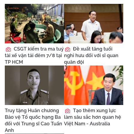
CSGT kiểm tra ma tuý
Đề xuất tăng tuổi
tài xế vận tải đêm 7/8 tại
nghỉ hưu đối với sĩ quan
TP HCM
quân đội
Truy tặng Huân chương
Tạo thêm xung lực
Bảo vệ Tổ quốc hạng Ba
làm sâu sắc hơn quan hệ
đối với Trung sĩ Cao Tuấn
Việt Nam - Australia
Anh