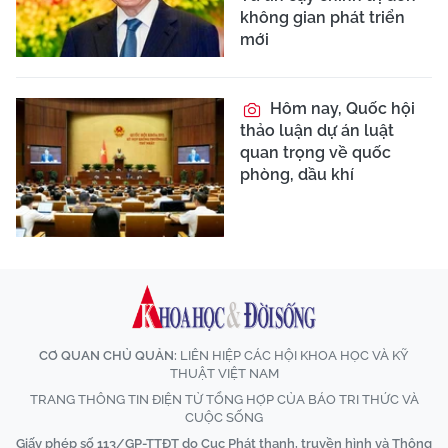
không gian phát triển
mới
Hôm nay, Quốc hội
thảo luận dự án luật
quan trọng về quốc
phòng, dầu khí
CƠ QUAN CHỦ QUẢN:
LIÊN HIỆP CÁC HỘI KHOA HỌC VÀ KỸ
THUẬT VIỆT NAM
TRANG THÔNG TIN ĐIỆN TỬ TỔNG HỢP CỦA BÁO TRI THỨC VÀ
CUỘC SỐNG
Giấy phép số 113/GP-TTĐT do Cục Phát thanh, truyền hình và Thông