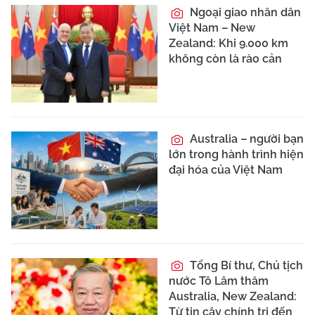
Ngoại giao nhân dân
Việt Nam – New
Zealand: Khi 9.000 km
không còn là rào cản
Australia – người bạn
lớn trong hành trình hiện
đại hóa của Việt Nam
Tổng Bí thư, Chủ tịch
nước Tô Lâm thăm
Australia, New Zealand:
Từ tin cậy chính trị đến