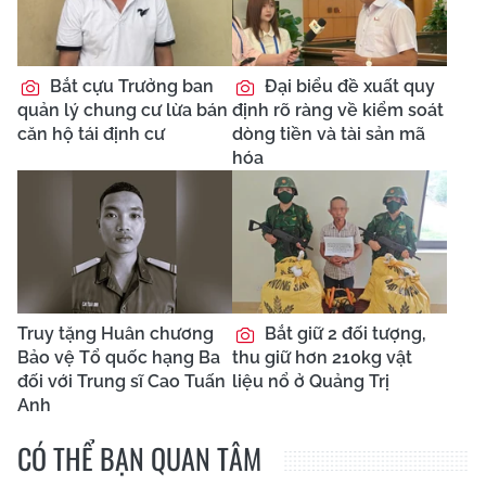
Bắt cựu Trưởng ban
Đại biểu đề xuất quy
quản lý chung cư lừa bán
định rõ ràng về kiểm soát
căn hộ tái định cư
dòng tiền và tài sản mã
hóa
Truy tặng Huân chương
Bắt giữ 2 đối tượng,
Bảo vệ Tổ quốc hạng Ba
thu giữ hơn 210kg vật
đối với Trung sĩ Cao Tuấn
liệu nổ ở Quảng Trị
Anh
CÓ THỂ BẠN QUAN TÂM