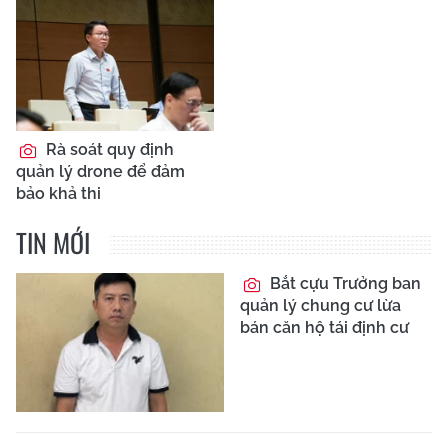
Rà soát quy định
quản lý drone để đảm
bảo khả thi
TIN MỚI
Bắt cựu Trưởng ban
quản lý chung cư lừa
bán căn hộ tái định cư