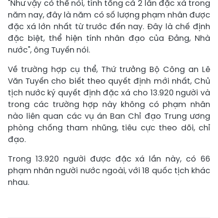
"Như vậy có thể nói, tính tổng cả 2 lần đặc xá trong
năm nay, đây là năm có số lượng phạm nhân được
đặc xá lớn nhất từ trước đến nay. Đây là chế định
đặc biệt, thể hiện tính nhân đạo của Đảng, Nhà
nước", ông Tuyến nói.
Về trường hợp cụ thể, Thứ trưởng Bộ Công an Lê
Văn Tuyến cho biết theo quyết định mới nhất, Chủ
tịch nước ký quyết định đặc xá cho 13.920 người và
trong các trường hợp này không có phạm nhân
nào liên quan các vụ án Ban Chỉ đạo Trung ương
phòng chống tham nhũng, tiêu cực theo dõi, chỉ
đạo.
Trong 13.920 người được đặc xá lần này, có 66
phạm nhân người nước ngoài, với 18 quốc tịch khác
nhau.