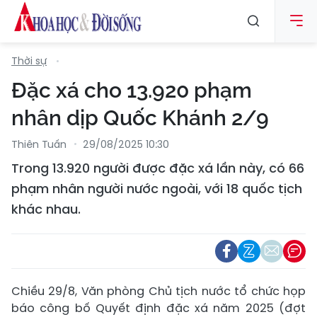
Thời sự
Đặc xá cho 13.920 phạm
nhân dịp Quốc Khánh 2/9
Thiên Tuấn
29/08/2025 10:30
Trong 13.920 người được đặc xá lần này, có 66
phạm nhân người nước ngoài, với 18 quốc tịch
khác nhau.
Chiều 29/8, Văn phòng Chủ tịch nước tổ chức họp
báo công bố Quyết định đặc xá năm 2025 (đợt