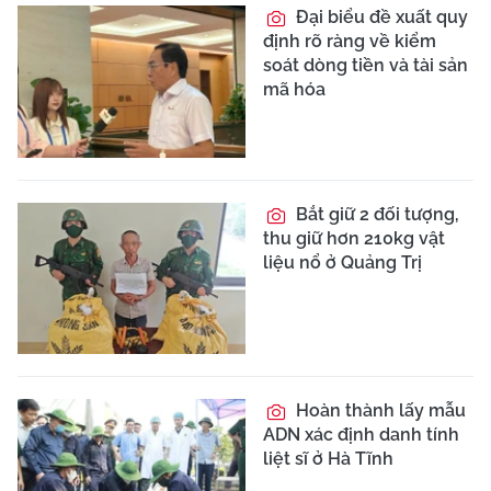
Đại biểu đề xuất quy
định rõ ràng về kiểm
soát dòng tiền và tài sản
mã hóa
Bắt giữ 2 đối tượng,
thu giữ hơn 210kg vật
liệu nổ ở Quảng Trị
Hoàn thành lấy mẫu
ADN xác định danh tính
liệt sĩ ở Hà Tĩnh