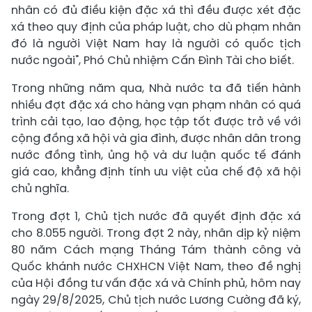
nhân có đủ điều kiện đặc xá thì đều được xét đặc
xá theo quy định của pháp luật, cho dù phạm nhân
đó là người Việt Nam hay là người có quốc tịch
nước ngoài", Phó Chủ nhiệm Cấn Đình Tài cho biết.
Trong những năm qua, Nhà nước ta đã tiến hành
nhiều đợt đặc xá cho hàng vạn phạm nhân có quá
trình cải tạo, lao động, học tập tốt được trở về với
cộng đồng xã hội và gia đình, được nhân dân trong
nước đồng tình, ủng hộ và dư luận quốc tế đánh
giá cao, khẳng định tính ưu việt của chế độ xã hội
chủ nghĩa.
Trong đợt 1, Chủ tịch nước đã quyết định đặc xá
cho 8.055 người. Trong đợt 2 này, nhân dịp kỷ niệm
80 năm Cách mạng Tháng Tám thành công và
Quốc khánh nước CHXHCN Việt Nam, theo đề nghị
của Hội đồng tư vấn đặc xá và Chính phủ, hôm nay
ngày 29/8/2025, Chủ tịch nước Lương Cường đã ký,