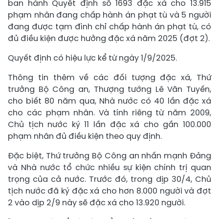
ban hành Quyết định số 1693 đặc xá cho 13.915
phạm nhân đang chấp hành án phạt tù và 5 người
đang được tạm đình chỉ chấp hành án phạt tù, có
đủ điều kiện được hưởng đặc xá năm 2025 (đợt 2).
Quyết định có hiệu lực kể từ ngày 1/9/2025.
Thông tin thêm về các đối tượng đặc xá, Thứ
trưởng Bộ Công an, Thượng tướng Lê Văn Tuyến,
cho biết 80 năm qua, Nhà nước có 40 lần đặc xá
cho các phạm nhân. Và tính riêng từ năm 2009,
Chủ tịch nước ký 11 lần đặc xá cho gần 100.000
phạm nhân đủ điều kiện theo quy định.
Đặc biệt, Thứ trưởng Bộ Công an nhấn mạnh Đảng
và Nhà nước tổ chức nhiều sự kiện chính trị quan
trọng của cả nước. Trước đó, trong dịp 30/4, Chủ
tịch nước đã ký đặc xá cho hơn 8.000 người và đợt
2 vào dịp 2/9 này sẽ đặc xá cho 13.920 người.