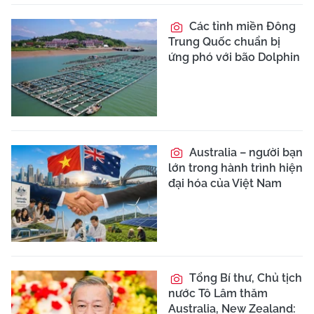
Các tỉnh miền Đông
Trung Quốc chuẩn bị
ứng phó với bão Dolphin
Australia – người bạn
lớn trong hành trình hiện
đại hóa của Việt Nam
Tổng Bí thư, Chủ tịch
nước Tô Lâm thăm
Australia, New Zealand: