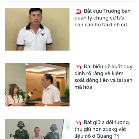
Bắt cựu Trưởng ban
quản lý chung cư lừa
bán căn hộ tái định cư
Đại biểu đề xuất quy
định rõ ràng về kiểm
soát dòng tiền và tài sản
mã hóa
Bắt giữ 2 đối tượng,
thu giữ hơn 210kg vật
liệu nổ ở Quảng Trị