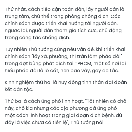
Thứ nhất, cách tiếp cận toàn dân, lấy người dân là
trung tâm, chủ thể trong phòng chống dịch. Các
chính sách được triển khai hướng tới người dân,
ngươc lại, người dân tham gia tích cực, chủ động
trong công tác chống dịch.
Tuy nhiên Thủ tướng cũng nêu vấn đề, khi triển khai
chính sách "lấy xã, phường, thị trấn làm pháo đài"
trong đợt bùng phát dịch tại TPHCM, một số nơi lại
hiểu pháo đài là lô cốt, nên bao vây, gây ắc tắc.
Kinh nghiệm thứ hai là huy động tinh thần đại đoàn
kết dân tộc.
Thứ ba là cách ứng phó linh hoạt. "Tất nhiên có chỗ
này, chỗ kia nhưng các địa phương đã ứng phó
một cách linh hoạt trong giai đoạn dịch bệnh, dù
đây là việc chưa có tiền lệ", Thủ tướng nói.