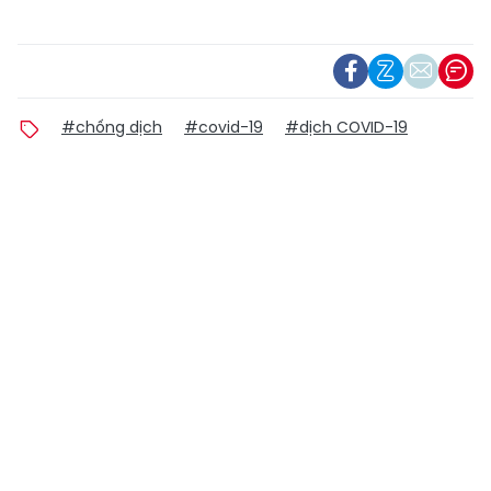
#chống dịch
#covid-19
#dịch COVID-19