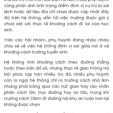
cũng phản ánh tình trạng điểm định vị cư trú bị sai
lệch hoặc dữ liệu địa chỉ chưa được cập nhật đầy
đủ trên hệ thống, dẫn tới việc trường được gợi ý
chưa sát với thực tế khoảng cách đi lại của học
sinh.
Trên các hội nhóm, phụ huynh đang nháo nhào
chia sẻ về việc hệ thống định vị sai giữa nơi ở và
khoảng cách trường tuyển sinh.
Hệ thống tính khoảng cách theo đường thẳng
hoặc theo bản đồ số, nhưng thực tế giao thông Hà
Nội phức tạp hơn nhiều. Do đó, nhiều phụ huynh
còn lo ngại hệ thống chỉ ra trường cách nhà 1km
nhưng phải băng qua các nút giao hay rào chắn
phân cách lớn, trục đường hay ùn tắc, trong khi
trường cách 1,5km đi đường nội khu an toàn hơn lại
không được chọn.