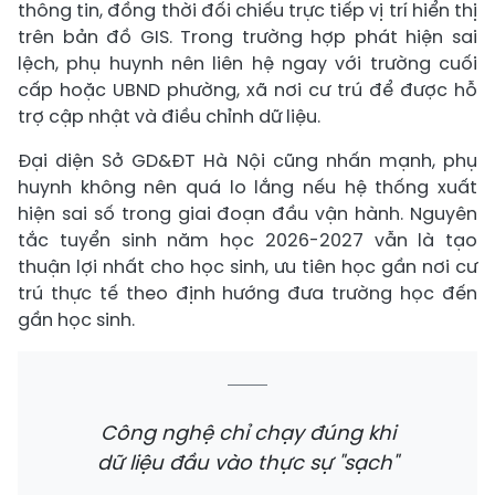
thông tin, đồng thời đối chiếu trực tiếp vị trí hiển thị
trên bản đồ GIS. Trong trường hợp phát hiện sai
lệch, phụ huynh nên liên hệ ngay với trường cuối
cấp hoặc UBND phường, xã nơi cư trú để được hỗ
trợ cập nhật và điều chỉnh dữ liệu.
Đại diện Sở GD&ĐT Hà Nội cũng nhấn mạnh, phụ
huynh không nên quá lo lắng nếu hệ thống xuất
hiện sai số trong giai đoạn đầu vận hành. Nguyên
tắc tuyển sinh năm học 2026-2027 vẫn là tạo
thuận lợi nhất cho học sinh, ưu tiên học gần nơi cư
trú thực tế theo định hướng đưa trường học đến
gần học sinh.
Công nghệ chỉ chạy đúng khi
dữ liệu đầu vào thực sự "sạch"