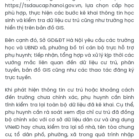
https://tsdaucap.hanoi.gov.vn, lựa chọn cấp học
phù hợp, thực hiện các bước kê khai thông tin học
sinh và kiểm tra dữ liệu cư trú cũng như trường học
hiển thị trên bản đồ GIS.
Bên cạnh đó, Sở GD&ĐT Hà Nội yêu cầu các trường
học và UBND xã, phường bố trí cán bộ trực hỗ trợ
phụ huynh; tiếp nhận, tổng hợp và xử lý kịp thời các
vướng mắc liên quan đến dữ liệu cư trú, phân
tuyến, bản đồ GIS cũng như các thao tác đăng ký
trực tuyến.
Khi phát hiện thông tin cư trú hoặc khoảng cách
đến trường chưa chính xác, phụ huynh cần bình
tĩnh kiểm tra lại toàn bộ dữ liệu đã kê khai. Cụ thể,
phụ huynh cần rà soát xem địa chỉ cư trú đã đồng
bộ chính xác với cơ sở dữ liệu dân cư và ứng dụng
VNeID hay chưa, kiểm tra lại số nhà, tên tòa chung
cư, tổ dân phố, phường, xã trong quá trình nhập