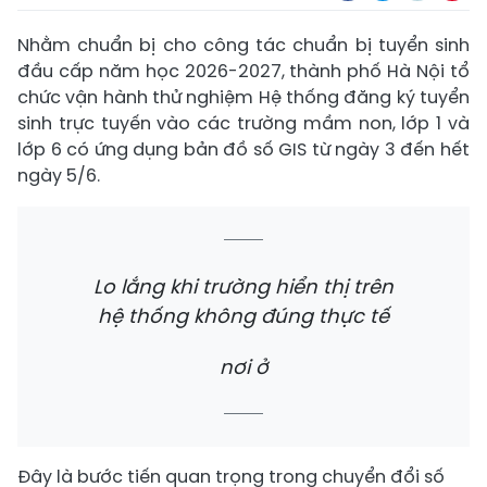
Nhằm chuẩn bị cho công tác chuẩn bị tuyển sinh
đầu cấp năm học 2026-2027, thành phố Hà Nội tổ
chức vận hành thử nghiệm Hệ thống đăng ký tuyển
sinh trực tuyến vào các trường mầm non, lớp 1 và
lớp 6 có ứng dụng bản đồ số GIS từ ngày 3 đến hết
ngày 5/6.
Lo lắng khi trường hiển thị trên
hệ thống không đúng thực tế
nơi ở
Đây là bước tiến quan trọng trong chuyển đổi số