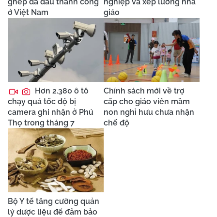
ghép da đầu thành công
nghiệp và xếp lương nhà
ở Việt Nam
giáo
Hơn 2.380 ô tô
Chính sách mới về trợ
chạy quá tốc độ bị
cấp cho giáo viên mầm
camera ghi nhận ở Phú
non nghỉ hưu chưa nhận
Thọ trong tháng 7
chế độ
Bộ Y tế tăng cường quản
lý dược liệu để đảm bảo