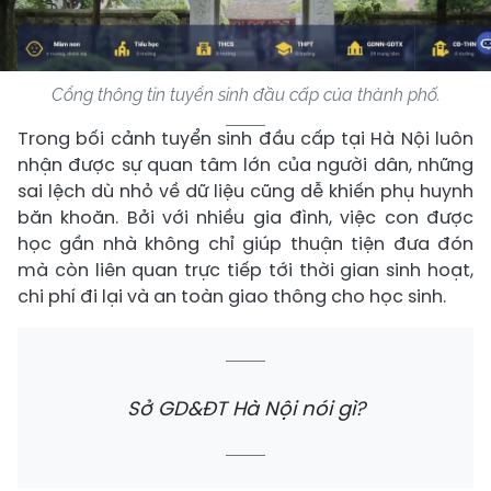
Cổng thông tin tuyển sinh đầu cấp của thành phố.
Trong bối cảnh tuyển sinh đầu cấp tại Hà Nội luôn
nhận được sự quan tâm lớn của người dân, những
sai lệch dù nhỏ về dữ liệu cũng dễ khiến phụ huynh
băn khoăn. Bởi với nhiều gia đình, việc con được
học gần nhà không chỉ giúp thuận tiện đưa đón
mà còn liên quan trực tiếp tới thời gian sinh hoạt,
chi phí đi lại và an toàn giao thông cho học sinh.
Sở GD&ĐT Hà Nội nói gì?