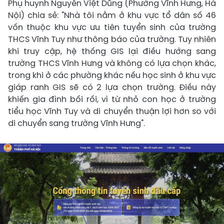
Phụ huynh Nguyễn Việt Dũng (Phường Vĩnh Hưng, Hà
Nội) chia sẻ: "Nhà tôi nằm ở khu vực tổ dân số 46
vốn thuộc khu vực ưu tiên tuyển sinh của trường
THCS Vĩnh Tuy như thông báo của trường. Tuy nhiên
khi truy cập, hệ thống GIS lại điều hướng sang
trường THCS Vĩnh Hưng và không có lựa chọn khác,
trong khi ở các phường khác nếu học sinh ở khu vực
giáp ranh GIS sẽ có 2 lựa chọn trường. Điều này
khiến gia đình bối rối, vì từ nhỏ con học ở trường
tiểu học Vĩnh Tuy và di chuyển thuận lợi hơn so với
di chuyển sang trường Vĩnh Hưng".