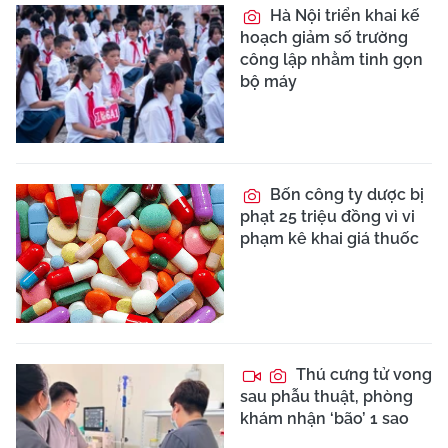
Hà Nội triển khai kế
hoạch giảm số trường
công lập nhằm tinh gọn
bộ máy
Bốn công ty dược bị
phạt 25 triệu đồng vì vi
phạm kê khai giá thuốc
Thú cưng tử vong
sau phẫu thuật, phòng
khám nhận ‘bão’ 1 sao