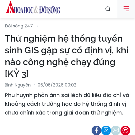
Đời sống 247
Thử nghiệm hệ thống tuyển
sinh GIS gặp sự cố định vị, khi
nào công nghệ chạy đúng
[KỲ 3]
Bình Nguyên
06/06/2026 00:02
Phụ huynh phản ánh sai lệch dữ liệu địa chỉ và
khoảng cách trường học do hệ thống định vị
chưa chính xác trong giai đoạn thử nghiệm.