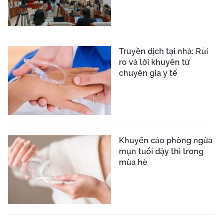
Truyền dịch tại nhà: Rủi
ro và lời khuyên từ
chuyên gia y tế
Khuyến cáo phòng ngừa
mụn tuổi dậy thì trong
mùa hè