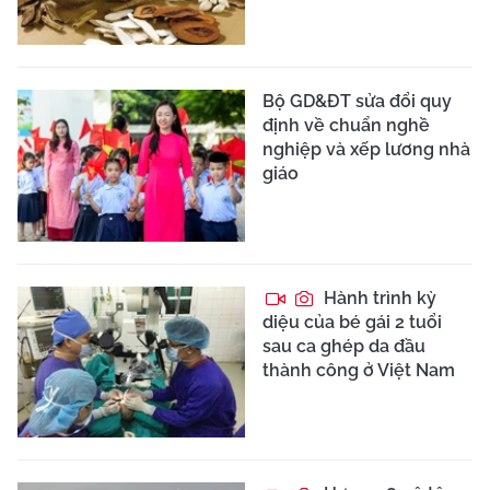
Bộ GD&ĐT sửa đổi quy
định về chuẩn nghề
nghiệp và xếp lương nhà
giáo
Hành trình kỳ
diệu của bé gái 2 tuổi
sau ca ghép da đầu
thành công ở Việt Nam