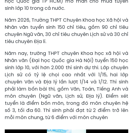
học Quốc gia TP HCM) mở màn cho mùa tuyển
sinh lớp 10 trong cả nước.
Năm 2026, Trường THPT Chuyên Khoa học Xã hội và
Nhân văn tuyển sinh 150 chỉ tiêu, gồm 90 chỉ tiêu
chuyên Ngữ văn, 30 chỉ tiêu chuyên Lịch sử và 30 chỉ
tiêu chuyên Địa lí.
Năm nay, trường THPT chuyên Khoa học xã hội và
Nhân văn (Đại học Quốc gia Hà Nội) tuyển 150 học
sinh lớp 10, với hơn 2.000 thí sinh dự thi. Lớp chuyên
Lịch sử có tỷ lệ chọi cao nhất với 1/15, hai lớp
chuyên Văn và Địa lý lần lượt 1/14 và 1/12. Thí sinh
phải làm bốn bài thi, gồm Văn, Toán, Tiếng Anh và
môn chuyên (Ngữ văn, Lịch sử, Địa lý). Điểm xét
tuyển là điểm bốn môn, trong đó môn chuyên hệ
số 3, tối đa 60. Thí sinh phải đạt từ 2 điểm trở lên
mỗi môn chung, từ 6 điểm với môn chuyên