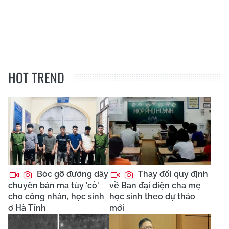
HOT TREND
Bóc gỡ đường dây
Thay đổi quy định
chuyên bán ma túy 'cỏ'
về Ban đại diện cha mẹ
cho công nhân, học sinh
học sinh theo dự thảo
ở Hà Tĩnh
mới