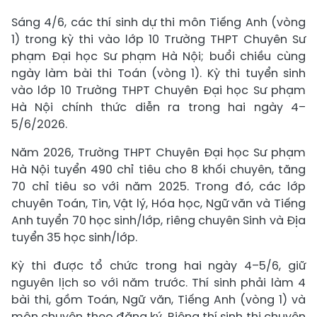
Sáng 4/6, các thí sinh dự thi môn Tiếng Anh (vòng
1) trong kỳ thi vào lớp 10 Trường THPT Chuyên Sư
phạm Đại học Sư phạm Hà Nội; buổi chiều cùng
ngày làm bài thi Toán (vòng 1). Kỳ thi tuyển sinh
vào lớp 10 Trường THPT Chuyên Đại học Sư phạm
Hà Nội chính thức diễn ra trong hai ngày 4–
5/6/2026.
Năm 2026, Trường THPT Chuyên Đại học Sư phạm
Hà Nội tuyển 490 chỉ tiêu cho 8 khối chuyên, tăng
70 chỉ tiêu so với năm 2025. Trong đó, các lớp
chuyên Toán, Tin, Vật lý, Hóa học, Ngữ văn và Tiếng
Anh tuyển 70 học sinh/lớp, riêng chuyên Sinh và Địa
tuyển 35 học sinh/lớp.
Kỳ thi được tổ chức trong hai ngày 4–5/6, giữ
nguyên lịch so với năm trước. Thí sinh phải làm 4
bài thi, gồm Toán, Ngữ văn, Tiếng Anh (vòng 1) và
môn chuyên theo đăng ký. Riêng thí sinh thi chuyên