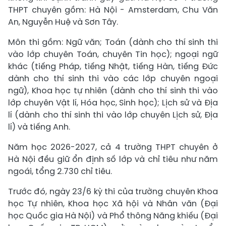
THPT chuyên gồm: Hà Nội - Amsterdam, Chu Văn
An, Nguyễn Huệ và Sơn Tây.
Môn thi gồm: Ngữ văn; Toán (dành cho thí sinh thi
vào lớp chuyên Toán, chuyên Tin học); ngoại ngữ
khác (tiếng Pháp, tiếng Nhật, tiếng Hàn, tiếng Đức
dành cho thí sinh thi vào các lớp chuyên ngoại
ngữ), Khoa học tự nhiên (dành cho thí sinh thi vào
lớp chuyên Vật lí, Hóa học, Sinh học); Lịch sử và Địa
lí (dành cho thí sinh thi vào lớp chuyên Lịch sử, Địa
lí) và tiếng Anh.
Năm học 2026-2027, cả 4 trường THPT chuyên ở
Hà Nội đều giữ ổn định số lớp và chỉ tiêu như năm
ngoái, tổng 2.730 chỉ tiêu.
Trước đó, ngày 23/6 kỳ thi của trường chuyên Khoa
học Tự nhiên, Khoa học Xã hội và Nhân văn (Đại
học Quốc gia Hà Nội) và Phổ thông Năng khiếu (Đại