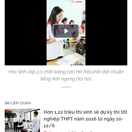
Play
Video
Học sinh cấp 2,3 chất lượng cao Hà Nội phải đạt chuẩn
tiếng Anh ngang Đại học
BÀI LIÊN QUAN
Hơn 1,22 triệu thí sinh sẽ dự kỳ thi tốt
nghiệp THPT năm 2026 từ ngày 10-
12/6