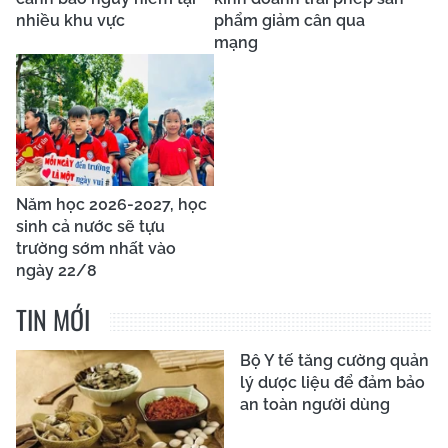
nhiều khu vực
phẩm giảm cân qua
mạng
Năm học 2026-2027, học
sinh cả nước sẽ tựu
trường sớm nhất vào
ngày 22/8
TIN MỚI
Bộ Y tế tăng cường quản
lý dược liệu để đảm bảo
an toàn người dùng