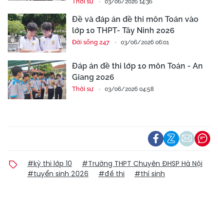
Thời sự
03/06/2026 14:36
Đề và đáp án đề thi môn Toán vào
lớp 10 THPT- Tây Ninh 2026
Đời sống 247
03/06/2026 06:01
Đáp án đề thi lớp 10 môn Toán - An
Giang 2026
Thời sự
03/06/2026 04:58
#kỳ thi lớp 10
#Trường THPT Chuyên ĐHSP Hà Nội
#tuyển sinh 2026
#đề thi
#thí sinh