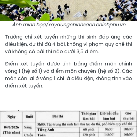
Ảnh minh họa/xaydungchinhsach.chinhphu.vn
Trường chỉ xét tuyển những thí sinh đáp ứng các
điều kiện, dự thi đủ 4 bài, không vi phạm quy chế thi
và không có bài thi nào dưới 3,5 điểm.
Điểm xét tuyển được tính bằng điểm môn chính
vòng 1 (hệ số 1) và điểm môn chuyên (hệ số 2). Các
môn còn lại ở vòng 1 chỉ là điều kiện, không tính vào
điểm xét tuyển.