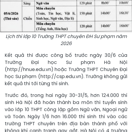
Lịch thi lớp 10 Trường THPT chuyên ĐH Sư phạm năm
2026
Kết quả thi được công bố trước ngày 30/6 của
Trường Đại học Sư phạm Hà Nội
(http://hnue.edu.vn) hoặc Trường THPT Chuyên Đại
học Sư phạm (http://csp.edu.vn). Trường không gửi
kết quả thi tới từng thí sinh.
Trước đó, trong hai ngày 30-31/5, hơn 124.000 thí
sinh Hà Nội đã hoàn thành ba môn thi tuyển sinh
vào lớp 10 THPT công lập gồm Ngữ văn, Ngoại ngữ
và Toán. Ngày 1/6 hơn 16.000 thí sinh thi vào các
trường THPT chuyên trên địa bàn thành phố với
không khí cạnh tranh gay gắt. Hà Nội có 4 trường