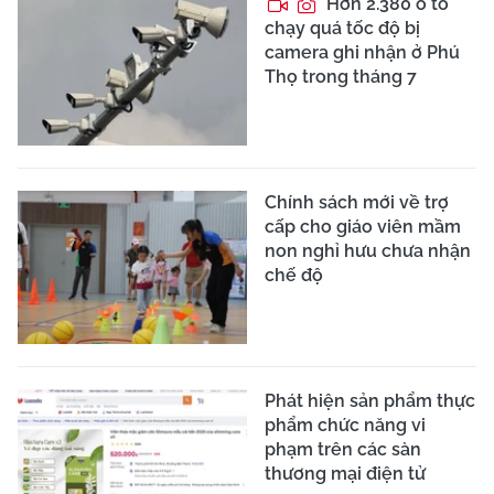
Hơn 2.380 ô tô
chạy quá tốc độ bị
camera ghi nhận ở Phú
Thọ trong tháng 7
Chính sách mới về trợ
cấp cho giáo viên mầm
non nghỉ hưu chưa nhận
chế độ
Phát hiện sản phẩm thực
phẩm chức năng vi
phạm trên các sàn
thương mại điện tử