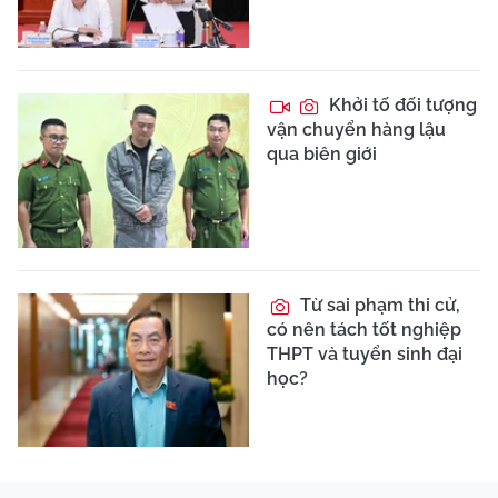
Khởi tố đối tượng
vận chuyển hàng lậu
qua biên giới
Từ sai phạm thi cử,
có nên tách tốt nghiệp
THPT và tuyển sinh đại
học?