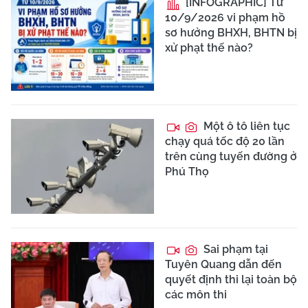
[INFOGRAPHIC] Từ
10/9/2026 vi phạm hồ
sơ hưởng BHXH, BHTN bị
xử phạt thế nào?
Một ô tô liên tục
chạy quá tốc độ 20 lần
trên cùng tuyến đường ở
Phú Thọ
Sai phạm tại
Tuyên Quang dẫn đến
quyết định thi lại toàn bộ
các môn thi