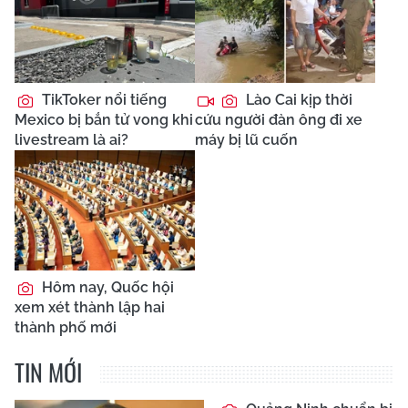
TikToker nổi tiếng
Lào Cai kịp thời
Mexico bị bắn tử vong khi
cứu người đàn ông đi xe
livestream là ai?
máy bị lũ cuốn
Hôm nay, Quốc hội
xem xét thành lập hai
thành phố mới
TIN MỚI