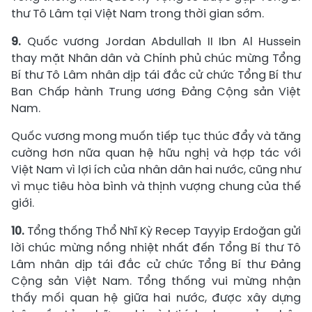
thư Tô Lâm tại Việt Nam trong thời gian sớm.
9.
Quốc vương Jordan Abdullah II Ibn Al Hussein
thay mặt Nhân dân và Chính phủ chúc mừng Tổng
Bí thư Tô Lâm nhân dịp tái đắc cử chức Tổng Bí thư
Ban Chấp hành Trung ương Đảng Cộng sản Việt
Nam.
Quốc vương mong muốn tiếp tục thúc đẩy và tăng
cường hơn nữa quan hệ hữu nghị và hợp tác với
Việt Nam vì lợi ích của nhân dân hai nước, cũng như
vì mục tiêu hòa bình và thịnh vượng chung của thế
giới.
10.
Tổng thống Thổ Nhĩ Kỳ Recep Tayyip Erdoğan gửi
lời chúc mừng nồng nhiệt nhất đến Tổng Bí thư Tô
Lâm nhân dịp tái đắc cử chức Tổng Bí thư Đảng
Cộng sản Việt Nam. Tổng thống vui mừng nhận
thấy mối quan hệ giữa hai nước, được xây dựng