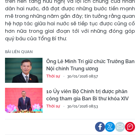
trên nền tảng hữu nghị và lợi ích chung của nhân
dân hai nước, đã đạt được những bước tiến mạnh
mẽ trong những năm gần đây; tin tưởng rằng quan
hệ hợp tác giữa hai nước sẽ tiếp tục được củng cố
hơn nữa trong giai đoạn tới với những đóng góp
quý báu của Tổng Bí thư.
BÀI LIÊN QUAN
Ông Lê Minh Trí giữ chức Trưởng Ban
Nội chính Trung ương
Thời sự
30/01/2026 08:57
10 Ủy viên Bộ Chính trị được phân
công tham gia Ban Bí thư khóa XIV
Thời sự
30/01/2026 08:53