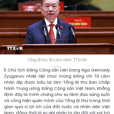
Tổng Bí thư Tô Lâm (Ảnh: TTXVN)
1.
Chủ tịch Đảng Cộng sản Liên bang Nga Gennady
Zyuganov nhiệt liệt chúc mừng Đồng chí Tô Lâm
nhân dịp được bầu lại làm Tổng Bí thư Ban Chấp
hành Trung ương Đảng Cộng sản Việt Nam, khẳng
định đây là minh chứng cho sự lãnh đạo sáng suốt
và cống hiến quên mình của Tổng Bí thư trong thời
gian qua vì lợi ích của đất nước và nhân dân Việt
Nam, đồng thời là sự ghi nhận to lớn đối với vai trò