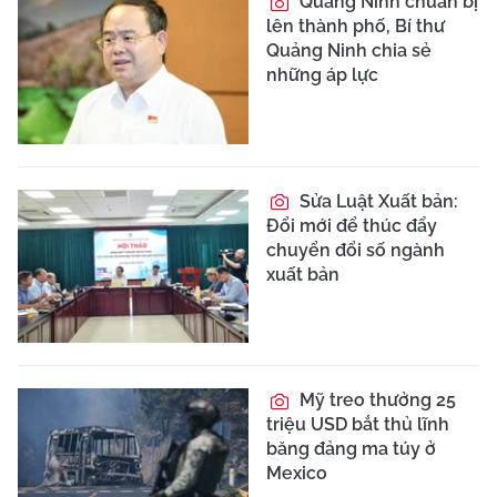
Quảng Ninh chuẩn bị
lên thành phố, Bí thư
Quảng Ninh chia sẻ
những áp lực
Sửa Luật Xuất bản:
Đổi mới để thúc đẩy
chuyển đổi số ngành
xuất bản
Mỹ treo thưởng 25
triệu USD bắt thủ lĩnh
băng đảng ma túy ở
Mexico