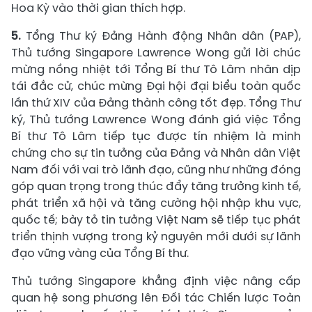
Hoa Kỳ vào thời gian thích hợp.
5.
Tổng Thư ký Đảng Hành động Nhân dân (PAP),
Thủ tướng Singapore Lawrence Wong gửi lời chúc
mừng nồng nhiệt tới Tổng Bí thư Tô Lâm nhân dịp
tái đắc cử, chúc mừng Đại hội đại biểu toàn quốc
lần thứ XIV của Đảng thành công tốt đẹp. Tổng Thư
ký, Thủ tướng Lawrence Wong đánh giá việc Tổng
Bí thư Tô Lâm tiếp tục được tín nhiệm là minh
chứng cho sự tin tưởng của Đảng và Nhân dân Việt
Nam đối với vai trò lãnh đạo, cũng như những đóng
góp quan trọng trong thúc đẩy tăng trưởng kinh tế,
phát triển xã hội và tăng cường hội nhập khu vực,
quốc tế; bày tỏ tin tưởng Việt Nam sẽ tiếp tục phát
triển thịnh vượng trong kỷ nguyên mới dưới sự lãnh
đạo vững vàng của Tổng Bí thư.
Thủ tướng Singapore khẳng định việc nâng cấp
quan hệ song phương lên Đối tác Chiến lược Toàn