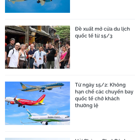
Đề xuất mở cửa du lịch
quốc tế từ 15/3
Từ ngày 15/2: Không
hạn chế các chuyến bay
quốc tế chở khách
thường lệ