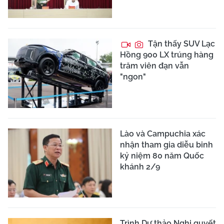
Tận thấy SUV Lạc
Hồng 900 LX trúng hàng
trăm viên đạn vẫn
"ngon"
Lào và Campuchia xác
nhận tham gia diễu binh
kỷ niệm 80 năm Quốc
khánh 2/9
Trình Dự thảo Nghị quyết