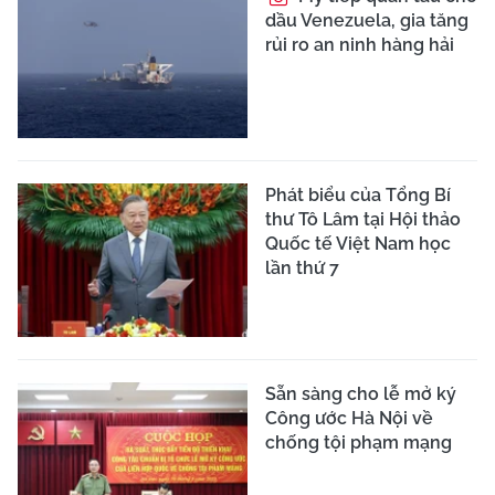
dầu Venezuela, gia tăng
rủi ro an ninh hàng hải
Phát biểu của Tổng Bí
thư Tô Lâm tại Hội thảo
Quốc tế Việt Nam học
lần thứ 7
Sẵn sàng cho lễ mở ký
Công ước Hà Nội về
chống tội phạm mạng