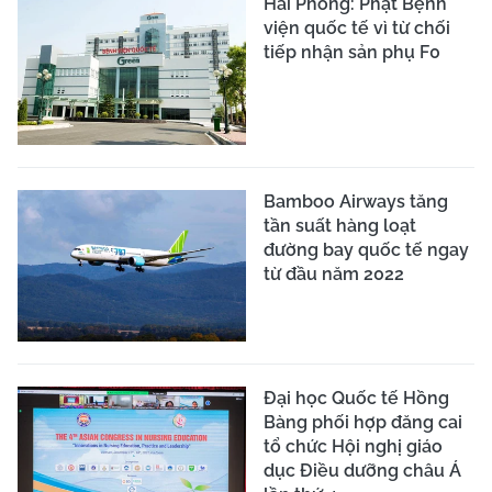
Hải Phòng: Phạt Bệnh
viện quốc tế vì từ chối
tiếp nhận sản phụ F0
Bamboo Airways tăng
tần suất hàng loạt
đường bay quốc tế ngay
từ đầu năm 2022
Đại học Quốc tế Hồng
Bàng phối hợp đăng cai
tổ chức Hội nghị giáo
dục Điều dưỡng châu Á