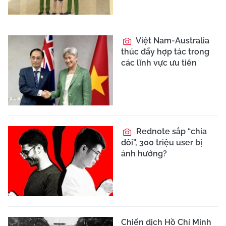
Việt Nam-Australia
thúc đẩy hợp tác trong
các lĩnh vực ưu tiên
Rednote sắp “chia
đôi”, 300 triệu user bị
ảnh hưởng?
Chiến dịch Hồ Chí Minh