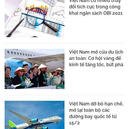
Việt Nam có nhiều thay
đổi tích cực trong công
khai ngân sách OBI 2021
Việt Nam mở cửa du lịch
an toàn: Cơ hội vàng để
kinh tế tăng tốc, bứt phá
Việt Nam dỡ bỏ hạn chế,
mở lại toàn bộ các
đường bay quốc tế từ
15/2