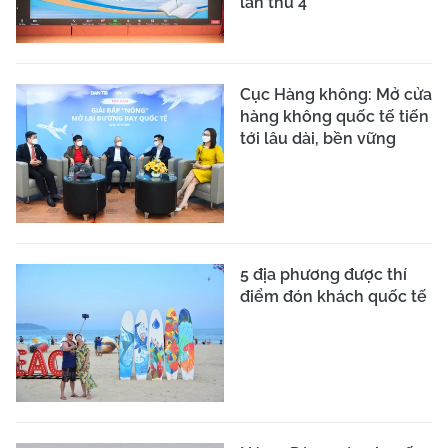
lần thứ 4
Cục Hàng không: Mở cửa
hàng không quốc tế tiến
tới lâu dài, bền vững
5 địa phương được thí
điểm đón khách quốc tế