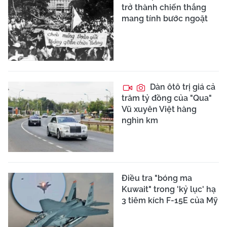
trở thành chiến thắng
mang tính bước ngoặt
Dàn ôtô trị giá cả
trăm tỷ đồng của "Qua"
Vũ xuyên Việt hàng
nghìn km
Điều tra "bóng ma
Kuwait" trong 'kỷ lục' hạ
3 tiêm kích F-15E của Mỹ