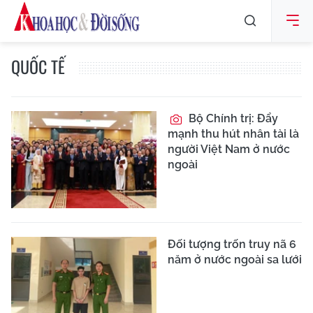
QUỐC TẾ
Bộ Chính trị: Đẩy
mạnh thu hút nhân tài là
người Việt Nam ở nước
ngoài
Đối tượng trốn truy nã 6
năm ở nước ngoài sa lưới