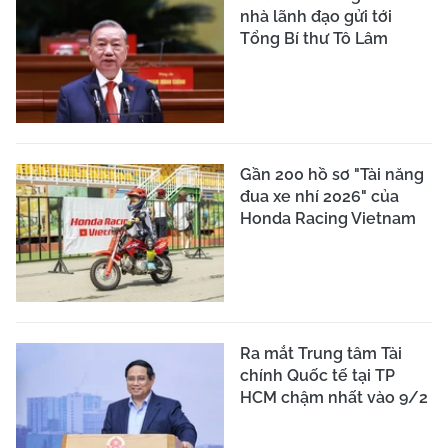
nhà lãnh đạo gửi tới
Tổng Bí thư Tô Lâm
Gần 200 hồ sơ "Tài năng
đua xe nhí 2026" của
Honda Racing Vietnam
Ra mắt Trung tâm Tài
chính Quốc tế tại TP
HCM chậm nhất vào 9/2