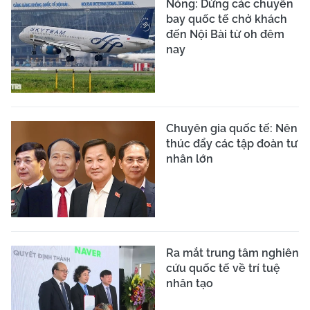
Nóng: Dừng các chuyến
bay quốc tế chở khách
đến Nội Bài từ 0h đêm
nay
Chuyên gia quốc tế: Nên
thúc đẩy các tập đoàn tư
nhân lớn
Ra mắt trung tâm nghiên
cứu quốc tế về trí tuệ
nhân tạo