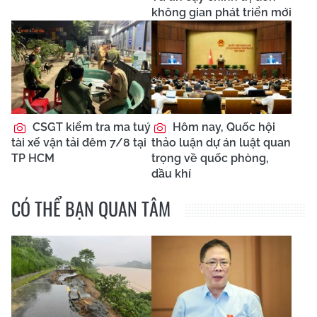
không gian phát triển mới
CSGT kiểm tra ma tuý
Hôm nay, Quốc hội
tài xế vận tải đêm 7/8 tại
thảo luận dự án luật quan
TP HCM
trọng về quốc phòng,
dầu khí
CÓ THỂ BẠN QUAN TÂM