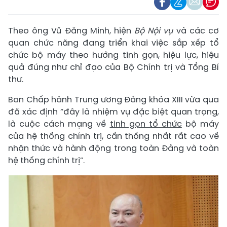
Theo ông Vũ Đăng Minh, hiện
Bộ Nội vụ
và các cơ
quan chức năng đang triển khai việc sắp xếp tổ
chức bộ máy theo hướng tinh gọn, hiệu lực, hiệu
quả đúng như chỉ đạo của Bộ Chính trị và Tổng Bí
thư.
Ban Chấp hành Trung ương Đảng khóa XIII vừa qua
đã xác định “đây là nhiệm vụ đặc biệt quan trọng,
là cuộc cách mạng về
tinh gọn tổ chức
bộ máy
của hệ thống chính trị, cần thống nhất rất cao về
nhận thức và hành động trong toàn Đảng và toàn
hệ thống chính trị”.