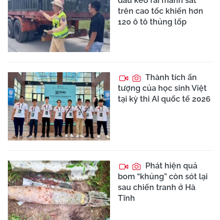
đầu kéo rải mảnh sắt
trên cao tốc khiến hơn
120 ô tô thủng lốp
Thành tích ấn
tượng của học sinh Việt
tại kỳ thi AI quốc tế 2026
Phát hiện quả
bom “khủng” còn sót lại
sau chiến tranh ở Hà
Tĩnh