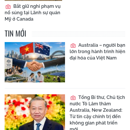
Bắt giữ nghi phạm vụ
nổ súng tại Lãnh sự quán
Mỹ ở Canada
TIN MỚI
Australia – người bạn
lớn trong hành trình hiện
đại hóa của Việt Nam
Tổng Bí thư, Chủ tịch
nước Tô Lâm thăm
Australia, New Zealand:
Từ tin cậy chính trị đến
không gian phát triển
mới