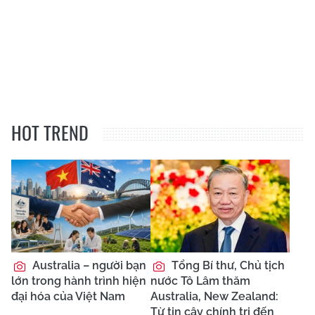
HOT TREND
Australia – người bạn
Tổng Bí thư, Chủ tịch
lớn trong hành trình hiện
nước Tô Lâm thăm
đại hóa của Việt Nam
Australia, New Zealand:
Từ tin cậy chính trị đến