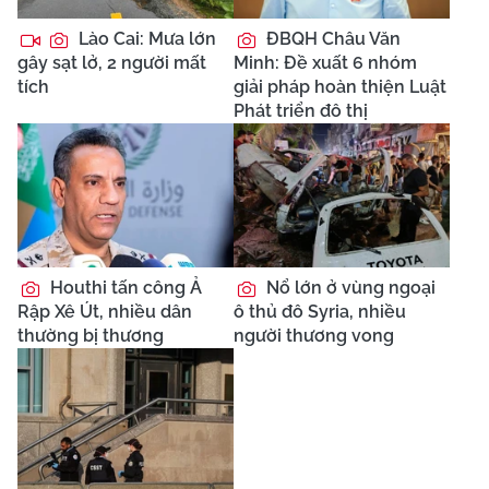
Lào Cai: Mưa lớn
ĐBQH Châu Văn
gây sạt lở, 2 người mất
Minh: Đề xuất 6 nhóm
tích
giải pháp hoàn thiện Luật
Phát triển đô thị
Houthi tấn công Ả
Nổ lớn ở vùng ngoại
Rập Xê Út, nhiều dân
ô thủ đô Syria, nhiều
thường bị thương
người thương vong