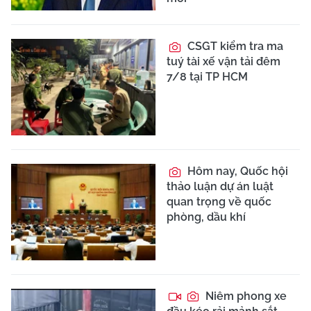
CSGT kiểm tra ma
tuý tài xế vận tải đêm
7/8 tại TP HCM
Hôm nay, Quốc hội
thảo luận dự án luật
quan trọng về quốc
phòng, dầu khí
Niêm phong xe