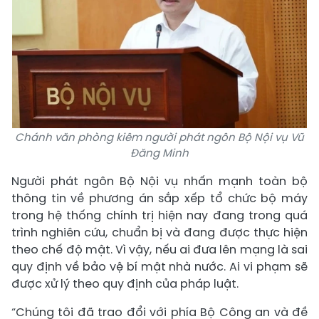
Chánh văn phòng kiêm người phát ngôn Bộ Nội vụ Vũ
Đăng Minh
Người phát ngôn Bộ Nội vụ nhấn mạnh toàn bộ
thông tin về phương án sắp xếp tổ chức bộ máy
trong hệ thống chính trị hiện nay đang trong quá
trình nghiên cứu, chuẩn bị và đang được thực hiện
theo chế độ mật. Vì vậy, nếu ai đưa lên mạng là sai
quy định về bảo vệ bí mật nhà nước. Ai vi phạm sẽ
được xử lý theo quy định của pháp luật.
“Chúng tôi đã trao đổi với phía Bộ Công an và đề