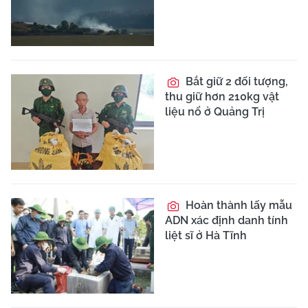
Bắt giữ 2 đối tượng,
thu giữ hơn 210kg vật
liệu nổ ở Quảng Trị
Hoàn thành lấy mẫu
ADN xác định danh tính
liệt sĩ ở Hà Tĩnh