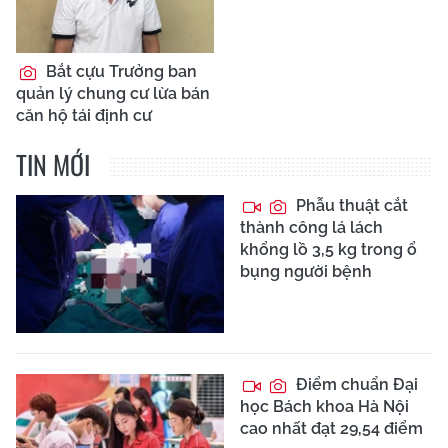
Bắt cựu Trưởng ban
quản lý chung cư lừa bán
căn hộ tái định cư
TIN MỚI
Phẫu thuật cắt
thành công lá lách
khổng lồ 3,5 kg trong ổ
bụng người bệnh
Điểm chuẩn Đại
học Bách khoa Hà Nội
cao nhất đạt 29,54 điểm