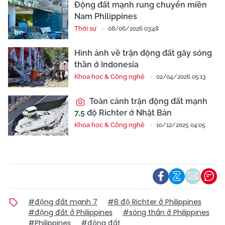
Động đất mạnh rung chuyển miền
Nam Philippines
Thời sự
08/06/2026 03:48
Hình ảnh về trận động đất gây sóng
thần ở Indonesia
Khoa học & Công nghệ
02/04/2026 05:13
Toàn cảnh trận động đất mạnh
7,5 độ Richter ở Nhật Bản
Khoa học & Công nghệ
10/12/2025 04:05
#động đất mạnh 7
#8 độ Richter ở Philippines
#động đất ở Philippines
#sóng thần ở Philippines
#Philippines
#động đất