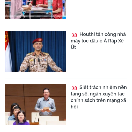
Houthi tấn công nhà
máy lọc dầu ở Ả Rập Xê
Út
Siết trách nhiệm nền
tảng số, ngăn xuyên tạc
chính sách trên mạng xã
hội