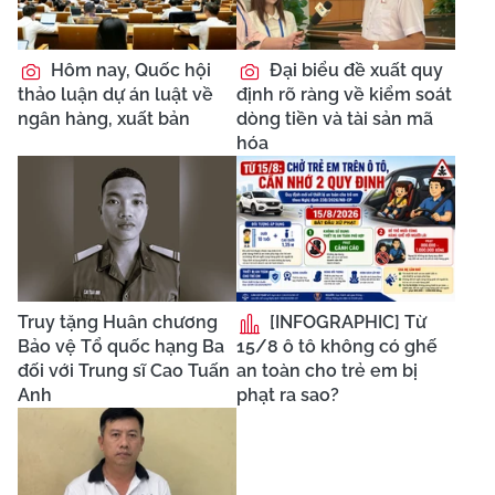
Hôm nay, Quốc hội
Đại biểu đề xuất quy
thảo luận dự án luật về
định rõ ràng về kiểm soát
ngân hàng, xuất bản
dòng tiền và tài sản mã
hóa
Truy tặng Huân chương
[INFOGRAPHIC] Từ
Bảo vệ Tổ quốc hạng Ba
15/8 ô tô không có ghế
đối với Trung sĩ Cao Tuấn
an toàn cho trẻ em bị
Anh
phạt ra sao?