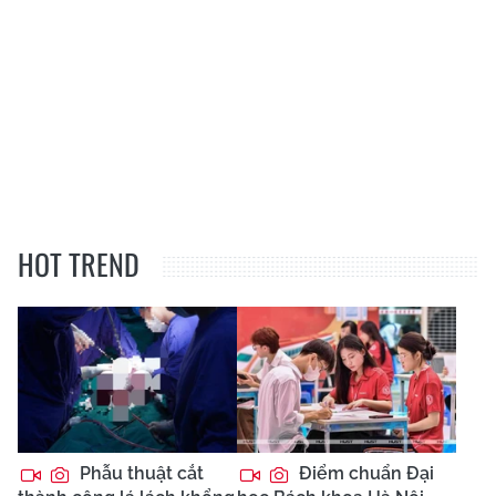
HOT TREND
Phẫu thuật cắt
Điểm chuẩn Đại