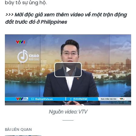
bày tỏ sự ủng hộ.
>>> Mời độc giả xem thêm video về một trận động
đất trước đó ở Philippines
Play
Video
Nguồn video: VTV
BÀI LIÊN QUAN