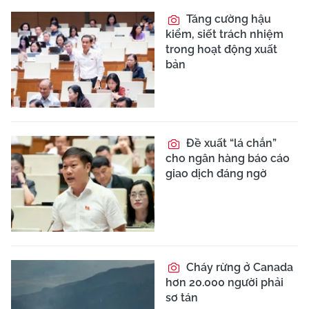
Tăng cường hậu
kiểm, siết trách nhiệm
trong hoạt động xuất
bản
Đề xuất “lá chắn”
cho ngân hàng báo cáo
giao dịch đáng ngờ
Cháy rừng ở Canada
hơn 20.000 người phải
sơ tán